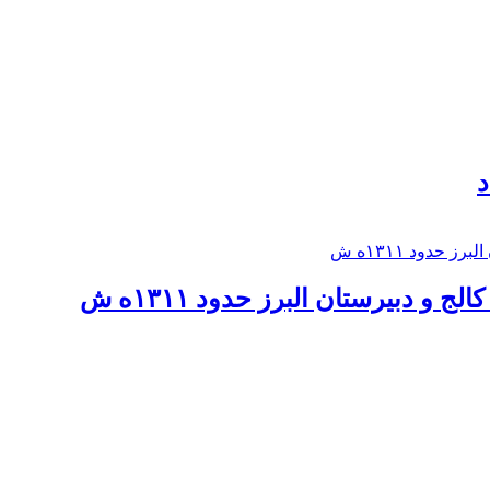
د
 و دبيرستان البرز حدود ۱۳۱۱ه ش