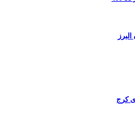
البرز
ی کرج