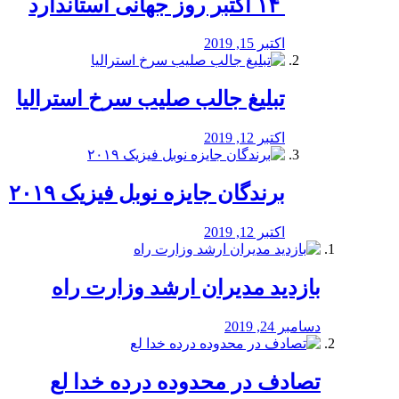
‏ ۱۴ اکتبر روز جهانی استاندارد
اکتبر 15, 2019
تبلیغ جالب صلیب سرخ استرالیا
اکتبر 12, 2019
برندگان جایزه نوبل فیزیک ۲۰۱۹
اکتبر 12, 2019
بازدید مدیران ارشد وزارت راه
دسامبر 24, 2019
تصادف در محدوده درده خدا لع