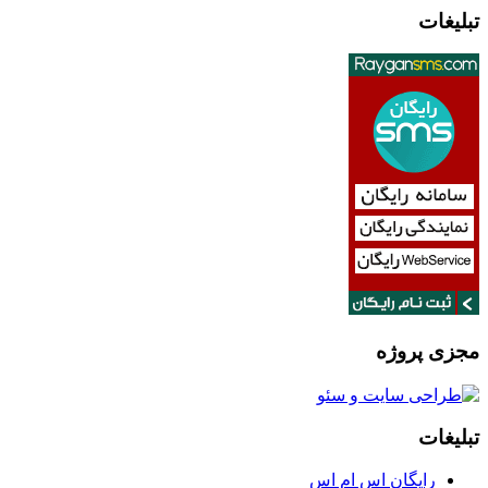
تبلیغات
مجزی پروژه
تبلیغات
رایگان اس ام اس