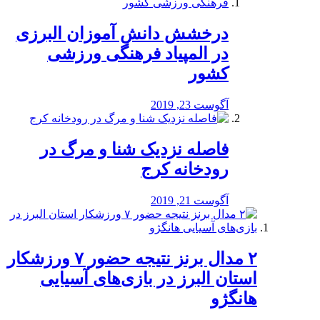
درخشش دانش آموزان البرزی
در المپیاد فرهنگی ورزشی
کشور
آگوست 23, 2019
️فاصله نزدیک شنا و مرگ در
رودخانه کرج
آگوست 21, 2019
۲ مدال برنز نتیجه حضور ۷ ورزشکار
استان البرز در بازی‌های آسیایی
هانگژو