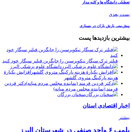
تعطیلی دانشگاه ها و کلیه مدار
پست بعدی
پیش‌بینی بارش باران در بسیاری
بیشترین بازدیدها پست
فیلتر ترک سیگار نیکوپرسین را جایگزین فیلتر سیگار خود کنید
دانشگاه علوم پزشکی البرز
افزایش یکبارۀ
هزینه پارکینگ متروی گلشهر
دكتر فردين
فرمند (نماينده مجلس مردم میانه)
سخنان بزرگان
اخبار اقتصادی استان
بیشتر
پلمب ۶ واحد صنفی در شهرستان البرز