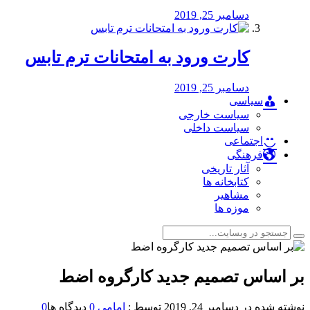
دسامبر 25, 2019
کارت ورود به امتحانات ترم تابس
دسامبر 25, 2019
سیاسی
سیاست خارجی
سیاست داخلی
اجتماعی
فرهنگی
آثار تاریخی
کتابخانه ها
مشاهیر
موزه ها
بر اساس تصمیم جدید کارگروه اضط
نوشته شده در
دسامبر 24, 2019
توسط :
امامی
0
دیدگاه ها
0