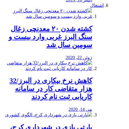
اشتغال
کشته شدن ۲۰ معدنچی زغال
سنگ البرز غربی وارد بیست و
سومین سال شد
ژوئن 22, 2020
کاهش نرخ بیکاری در البرز/32
هزار متقاضی کار در سامانه
کاریابی ثبت نام کردند
می 14, 2020
پارتی بازی در شهرداری کرج،