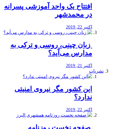
افتتاح یک واحد آموزشی پسرانه
در محمدشهر
اکتبر 22, 2019
️ زبان چینی، روسی و ترکی به
مدارس می‌آید؟
اکتبر 21, 2019
نشریات
این کشور مگر نیروی امنیتی
ندارد؟
اکتبر 22, 2019
️ صفحه نخست روزنامه‌