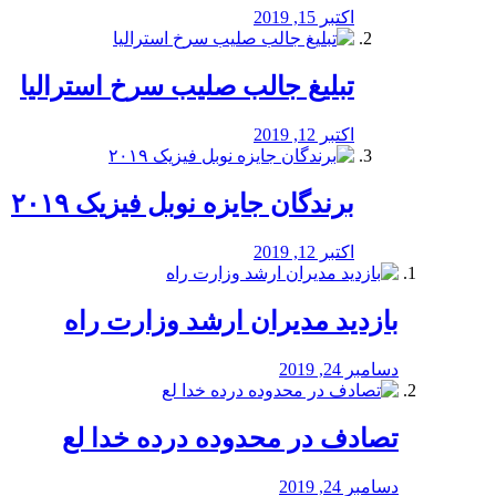
اکتبر 15, 2019
تبلیغ جالب صلیب سرخ استرالیا
اکتبر 12, 2019
برندگان جایزه نوبل فیزیک ۲۰۱۹
اکتبر 12, 2019
بازدید مدیران ارشد وزارت راه
دسامبر 24, 2019
تصادف در محدوده درده خدا لع
دسامبر 24, 2019