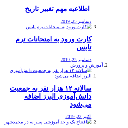
️ اطلاعیه مهم تغییر تاریخ
دسامبر 25, 2019
کارت ورود به امتحانات ترم
تابس
دسامبر 25, 2019
آموزش و پرورش
️سالانه ۱۲ هزار نفر به جمعیت
دانش‌آموزی البرز اضافه
می‌شود
اکتبر 22, 2019