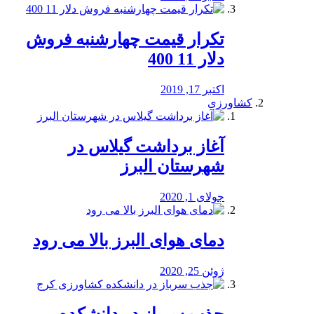
تکرار قیمت چهارشنبه فروش
دلار 11 400
اکتبر 17, 2019
کشاورزی
آغاز برداشت گیلاس در
شهرستان البرز
جولای 1, 2020
دمای هوای البرز بالا می رود
ژوئن 25, 2020