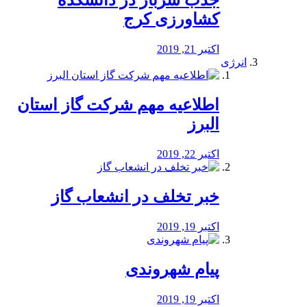
جذب سرباز در دانشکده
کشاورزی کرج
اکتبر 21, 2019
انرژی
️اطلاعیه مهم شرکت گاز استان
البرز
اکتبر 22, 2019
خبر تخلف در انشعاب گاز
اکتبر 19, 2019
پیام شهروندی
اکتبر 19, 2019