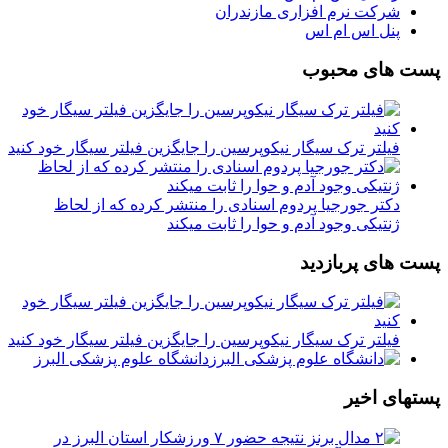
شرکت نرم افزاری مازندران
پنل اس ام اس
پست های محبوب
فیلتر ترک سیگار نیکوپرسین را جایگزین فیلتر سیگار خود کنید
دکتر جورجیا پردوم اسنادی را منتشر کرده که از لحاظ
ژنتیکی وجود آدم و حوا را ثابت میکند
پست های پربازدید
فیلتر ترک سیگار نیکوپرسین را جایگزین فیلتر سیگار خود کنید
دانشگاه علوم پزشکی البرز
پستهای اخیر