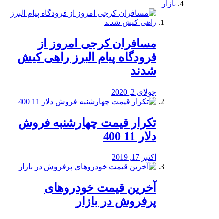
بازار
مسافران کرجی امروز از
فرودگاه پیام البرز راهی کیش
شدند
جولای 2, 2020
تکرار قیمت چهارشنبه فروش
دلار 11 400
اکتبر 17, 2019
آخرین قیمت خودرو‌های
پرفروش در بازار