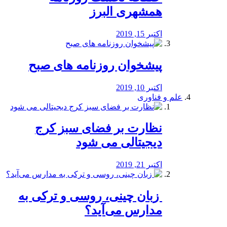
همشهری البرز
اکتبر 15, 2019
پیشخوان روزنامه های صبح
اکتبر 10, 2019
علم و فناوری
نظارت بر فضای سبز کرج
دیجیتالی می شود
اکتبر 21, 2019
️ زبان چینی، روسی و ترکی به
مدارس می‌آید؟