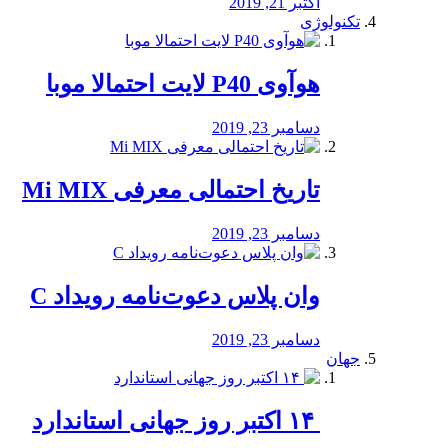
اکتبر 21, 2019
تکنولوژی
هوآوی P40 لایت احتمالا موبا
دسامبر 23, 2019
تاریخ احتمالی معرفی Mi MIX
دسامبر 23, 2019
وان پلاس دعوت‌نامه رویداد C
دسامبر 23, 2019
جهان
‏ ۱۴ اکتبر روز جهانی استاندارد