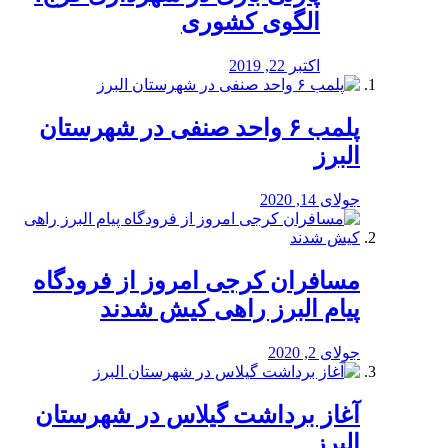
الگوی کشوری
اکتبر 22, 2019
پلمب ۶ واحد صنفی در شهرستان
البرز
جولای 14, 2020
مسافران کرجی امروز از فرودگاه
پیام البرز راهی کیش شدند
جولای 2, 2020
آغاز برداشت گیلاس در شهرستان
البرز