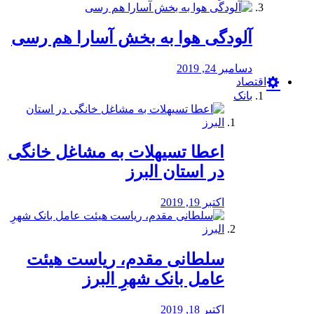
آلودگی هوا به بخش آسارا هم رسی
دسامبر 24, 2019
اقتصاد
بانک
️اعطا تسیهلات به مشاغل خانگی
در استان البرز
اکتبر 19, 2019
سلطانی مقدم، ریاست هیئت
عامل بانک شهرِ البرز
اکتبر 18, 2019