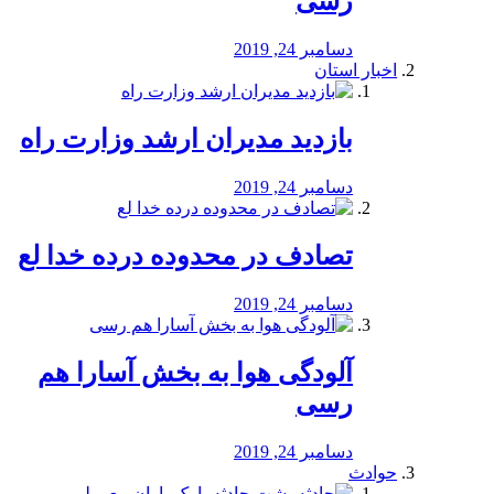
رسی
دسامبر 24, 2019
اخبار استان
بازدید مدیران ارشد وزارت راه
دسامبر 24, 2019
تصادف در محدوده درده خدا لع
دسامبر 24, 2019
آلودگی هوا به بخش آسارا هم
رسی
دسامبر 24, 2019
حوادث