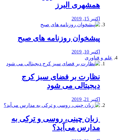
همشهری البرز
اکتبر 15, 2019
پیشخوان روزنامه های صبح
اکتبر 10, 2019
علم و فناوری
نظارت بر فضای سبز کرج
دیجیتالی می شود
اکتبر 21, 2019
️ زبان چینی، روسی و ترکی به
مدارس می‌آید؟