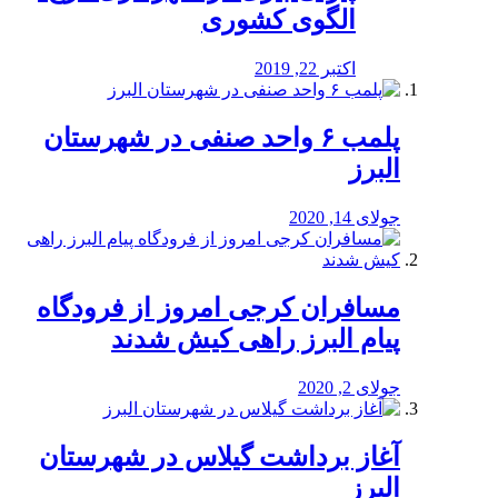
الگوی کشوری
اکتبر 22, 2019
پلمب ۶ واحد صنفی در شهرستان
البرز
جولای 14, 2020
مسافران کرجی امروز از فرودگاه
پیام البرز راهی کیش شدند
جولای 2, 2020
آغاز برداشت گیلاس در شهرستان
البرز