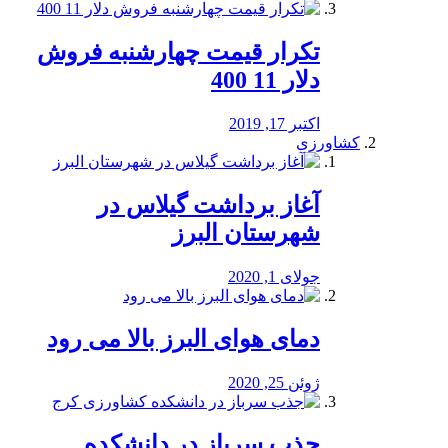
تکرار قیمت چهارشنبه فروش
دلار 11 400
اکتبر 17, 2019
کشاورزی
آغاز برداشت گیلاس در
شهرستان البرز
جولای 1, 2020
دمای هوای البرز بالا می رود
ژوئن 25, 2020
جذب سرباز در دانشکده