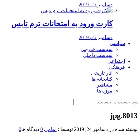
دسامبر 25, 2019
کارت ورود به امتحانات ترم تابس
دسامبر 25, 2019
سیاسی
سیاست خارجی
سیاست داخلی
اجتماعی
فرهنگی
آثار تاریخی
کتابخانه ها
مشاهیر
موزه ها
8013.jpg
نوشته شده در
دسامبر 24, 2019
توسط :
امامی
0
دیدگاه ها
0