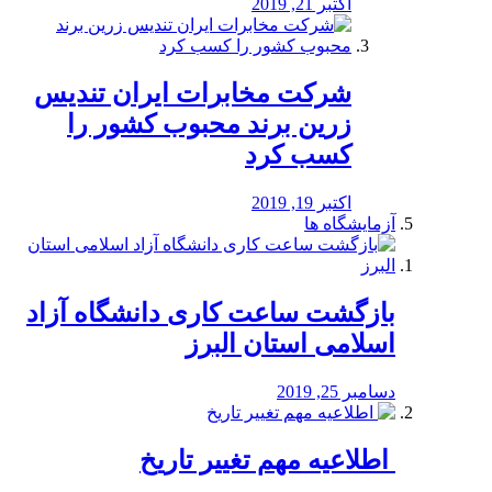
اکتبر 21, 2019
شرکت مخابرات ایران تندیس
زرین برند محبوب کشور را
کسب کرد
اکتبر 19, 2019
آزمایشگاه ها
بازگشت ساعت کاری دانشگاه آزاد
اسلامی استان البرز
دسامبر 25, 2019
️ اطلاعیه مهم تغییر تاریخ