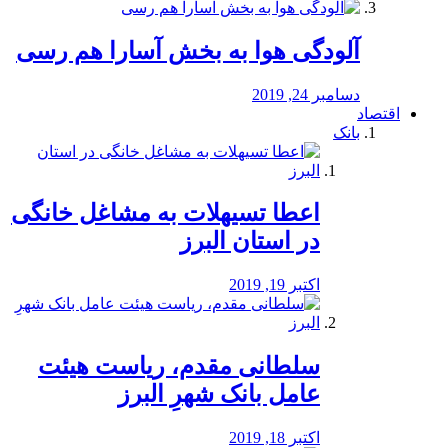
آلودگی هوا به بخش آسارا هم رسی
دسامبر 24, 2019
اقتصاد
بانک
️اعطا تسیهلات به مشاغل خانگی
در استان البرز
اکتبر 19, 2019
سلطانی مقدم، ریاست هیئت
عامل بانک شهرِ البرز
اکتبر 18, 2019