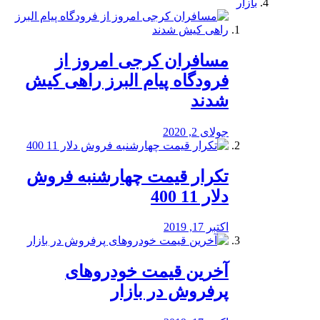
بازار
مسافران کرجی امروز از
فرودگاه پیام البرز راهی کیش
شدند
جولای 2, 2020
تکرار قیمت چهارشنبه فروش
دلار 11 400
اکتبر 17, 2019
آخرین قیمت خودرو‌های
پرفروش در بازار