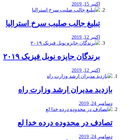
اکتبر 15, 2019
تبلیغ جالب صلیب سرخ استرالیا
اکتبر 12, 2019
برندگان جایزه نوبل فیزیک ۲۰۱۹
اکتبر 12, 2019
بازدید مدیران ارشد وزارت راه
دسامبر 24, 2019
تصادف در محدوده درده خدا لع
دسامبر 24, 2019