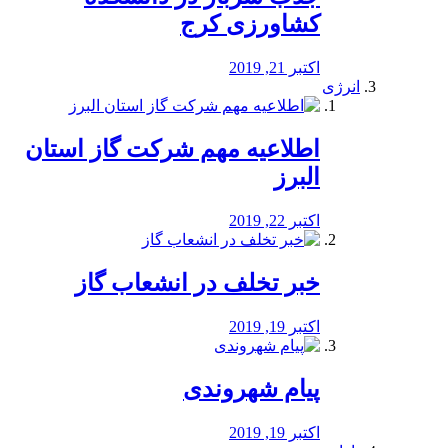
کشاورزی کرج
اکتبر 21, 2019
انرژی
️اطلاعیه مهم شرکت گاز استان
البرز
اکتبر 22, 2019
خبر تخلف در انشعاب گاز
اکتبر 19, 2019
پیام شهروندی
اکتبر 19, 2019