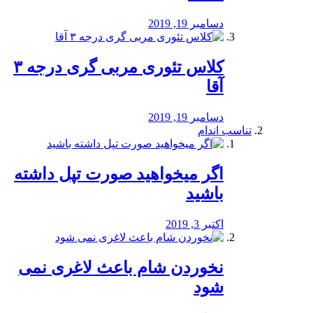
دسامبر 19, 2019
کلاس تئوری مربی گری درجه ۳
آقا
دسامبر 19, 2019
تناسب اندام
اگر میخواهید صورت تپل داشته
باشید
اکتبر 3, 2019
نخوردن شام باعث لاغری نمی
‌شود