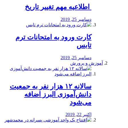
️ اطلاعیه مهم تغییر تاریخ
دسامبر 25, 2019
کارت ورود به امتحانات ترم
تابس
دسامبر 25, 2019
آموزش و پرورش
️سالانه ۱۲ هزار نفر به جمعیت
دانش‌آموزی البرز اضافه
می‌شود
اکتبر 22, 2019