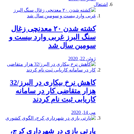
اشتغال
کشته شدن ۲۰ معدنچی زغال
سنگ البرز غربی وارد بیست و
سومین سال شد
ژوئن 22, 2020
کاهش نرخ بیکاری در البرز/32
هزار متقاضی کار در سامانه
کاریابی ثبت نام کردند
می 14, 2020
پارتی بازی در شهرداری کرج،