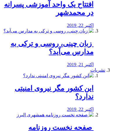
افتتاح یک واحد آموزشی پسرانه
در محمدشهر
اکتبر 22, 2019
️ زبان چینی، روسی و ترکی به
مدارس می‌آید؟
اکتبر 21, 2019
نشریات
این کشور مگر نیروی امنیتی
ندارد؟
اکتبر 22, 2019
️ صفحه نخست روزنامه‌