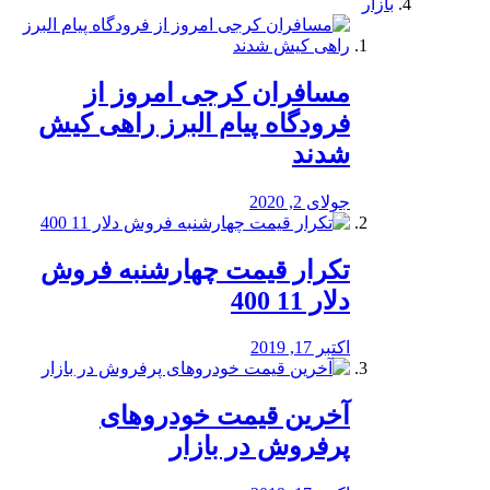
بازار
مسافران کرجی امروز از
فرودگاه پیام البرز راهی کیش
شدند
جولای 2, 2020
تکرار قیمت چهارشنبه فروش
دلار 11 400
اکتبر 17, 2019
آخرین قیمت خودرو‌های
پرفروش در بازار