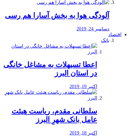
آلودگی هوا به بخش آسارا هم رسی
دسامبر 24, 2019
اقتصاد
بانک
️اعطا تسیهلات به مشاغل خانگی
در استان البرز
اکتبر 19, 2019
سلطانی مقدم، ریاست هیئت
عامل بانک شهرِ البرز
اکتبر 18, 2019