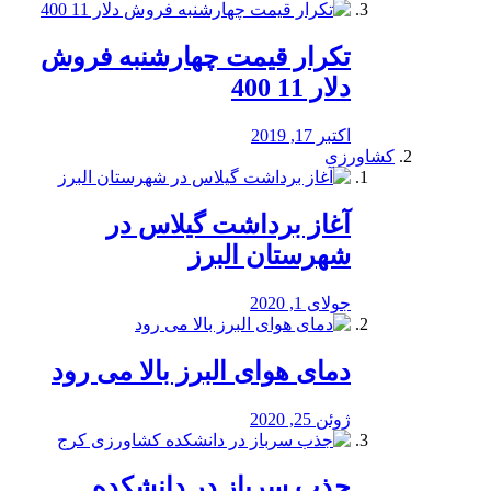
تکرار قیمت چهارشنبه فروش
دلار 11 400
اکتبر 17, 2019
کشاورزی
آغاز برداشت گیلاس در
شهرستان البرز
جولای 1, 2020
دمای هوای البرز بالا می رود
ژوئن 25, 2020
جذب سرباز در دانشکده