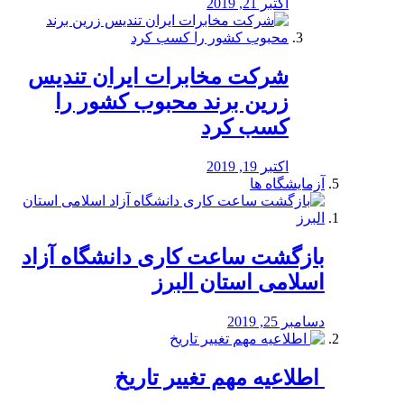
اکتبر 21, 2019
شرکت مخابرات ایران تندیس
زرین برند محبوب کشور را
کسب کرد
اکتبر 19, 2019
آزمایشگاه ها
بازگشت ساعت کاری دانشگاه آزاد
اسلامی استان البرز
دسامبر 25, 2019
️ اطلاعیه مهم تغییر تاریخ