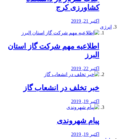
کشاورزی کرج
اکتبر 21, 2019
انرژی
️اطلاعیه مهم شرکت گاز استان
البرز
اکتبر 22, 2019
خبر تخلف در انشعاب گاز
اکتبر 19, 2019
پیام شهروندی
اکتبر 19, 2019