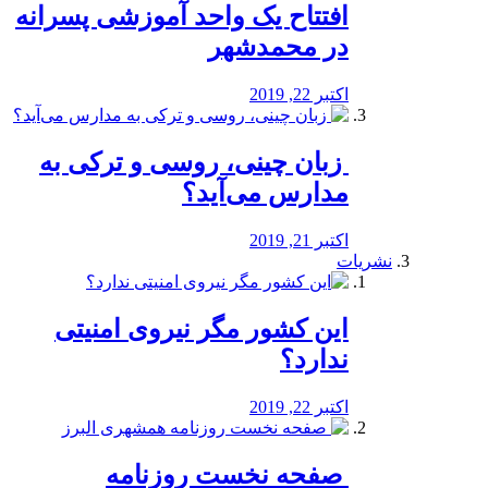
افتتاح یک واحد آموزشی پسرانه
در محمدشهر
اکتبر 22, 2019
️ زبان چینی، روسی و ترکی به
مدارس می‌آید؟
اکتبر 21, 2019
نشریات
این کشور مگر نیروی امنیتی
ندارد؟
اکتبر 22, 2019
️ صفحه نخست روزنامه‌