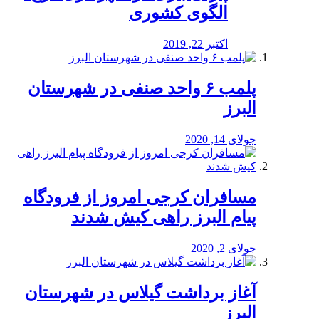
الگوی کشوری
اکتبر 22, 2019
پلمب ۶ واحد صنفی در شهرستان
البرز
جولای 14, 2020
مسافران کرجی امروز از فرودگاه
پیام البرز راهی کیش شدند
جولای 2, 2020
آغاز برداشت گیلاس در شهرستان
البرز