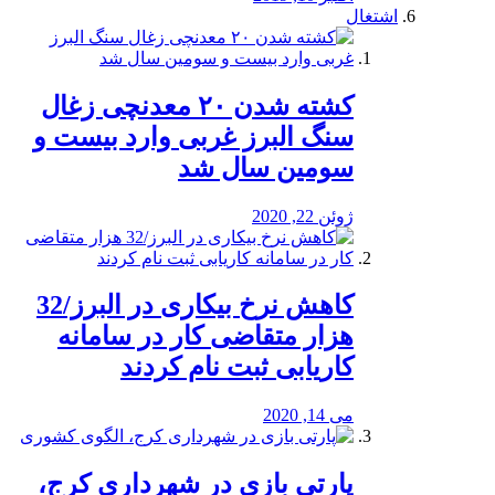
اشتغال
کشته شدن ۲۰ معدنچی زغال
سنگ البرز غربی وارد بیست و
سومین سال شد
ژوئن 22, 2020
کاهش نرخ بیکاری در البرز/32
هزار متقاضی کار در سامانه
کاریابی ثبت نام کردند
می 14, 2020
پارتی بازی در شهرداری کرج،