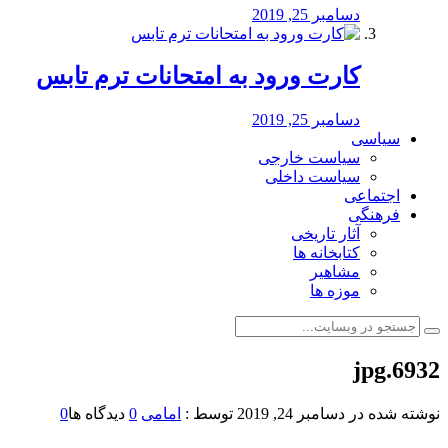
دسامبر 25, 2019
کارت ورود به امتحانات ترم تابس
دسامبر 25, 2019
سیاسی
سیاست خارجی
سیاست داخلی
اجتماعی
فرهنگی
آثار تاریخی
کتابخانه ها
مشاهیر
موزه ها
6932.jpg
نوشته شده در
دسامبر 24, 2019
توسط :
امامی
0
دیدگاه ها
0