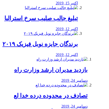
اکتبر 15, 2019
تبلیغ جالب صلیب سرخ استرالیا
اکتبر 12, 2019
برندگان جایزه نوبل فیزیک ۲۰۱۹
اکتبر 12, 2019
بازدید مدیران ارشد وزارت راه
دسامبر 24, 2019
تصادف در محدوده درده خدا لع
دسامبر 24, 2019