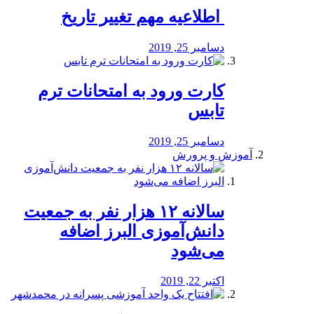
️ اطلاعیه مهم تغییر تاریخ
دسامبر 25, 2019
کارت ورود به امتحانات ترم
تابس
دسامبر 25, 2019
آموزش و پرورش
️سالانه ۱۲ هزار نفر به جمعیت
دانش‌آموزی البرز اضافه
می‌شود
اکتبر 22, 2019