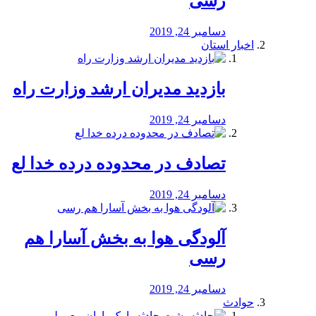
رسی
دسامبر 24, 2019
اخبار استان
بازدید مدیران ارشد وزارت راه
دسامبر 24, 2019
تصادف در محدوده درده خدا لع
دسامبر 24, 2019
آلودگی هوا به بخش آسارا هم
رسی
دسامبر 24, 2019
حوادث