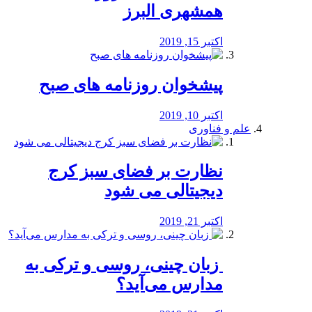
همشهری البرز
اکتبر 15, 2019
پیشخوان روزنامه های صبح
اکتبر 10, 2019
علم و فناوری
نظارت بر فضای سبز کرج
دیجیتالی می شود
اکتبر 21, 2019
️ زبان چینی، روسی و ترکی به
مدارس می‌آید؟