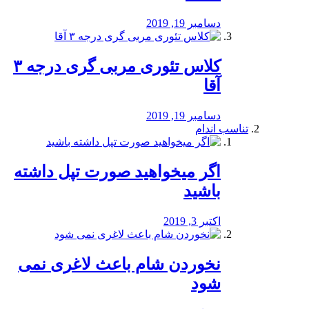
دسامبر 19, 2019
کلاس تئوری مربی گری درجه ۳
آقا
دسامبر 19, 2019
تناسب اندام
اگر میخواهید صورت تپل داشته
باشید
اکتبر 3, 2019
نخوردن شام باعث لاغری نمی
‌شود