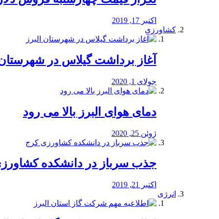
اکتبر 17, 2019
کشاورزی
آغاز برداشت گیلاس در شهرستان 
جولای 1, 2020
دمای هوای البرز بالا می رود
ژوئن 25, 2020
جذب سرباز در دانشکده کشاورز
اکتبر 21, 2019
انرژی