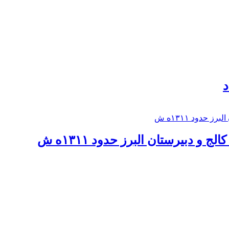
د
 و دبيرستان البرز حدود ۱۳۱۱ه ش