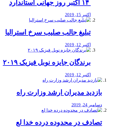
‏ ۱۴ اکتبر روز جهانی استاندارد
اکتبر 15, 2019
تبلیغ جالب صلیب سرخ استرالیا
اکتبر 12, 2019
برندگان جایزه نوبل فیزیک ۲۰۱۹
اکتبر 12, 2019
بازدید مدیران ارشد وزارت راه
دسامبر 24, 2019
تصادف در محدوده درده خدا لع