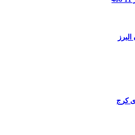
البرز
ی کرج