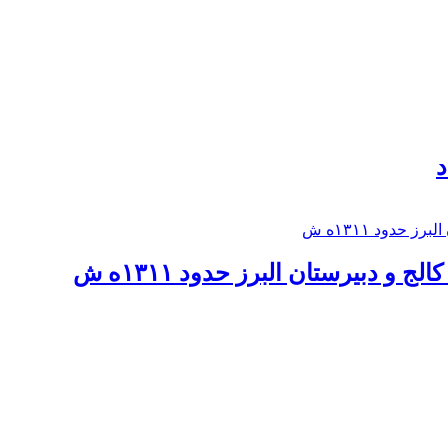
د
 و دبيرستان البرز حدود ۱۳۱۱ه ش