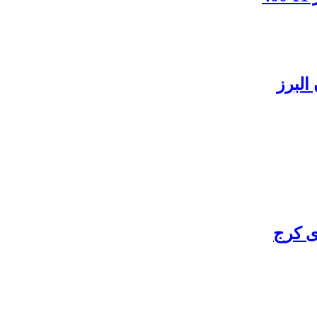
البرز
ی کرج