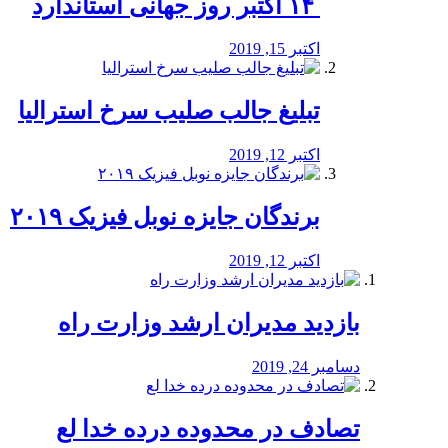
‏ ۱۴ اکتبر روز جهانی استاندارد
اکتبر 15, 2019
تبلیغ جالب صلیب سرخ استرالیا
اکتبر 12, 2019
برندگان جایزه نوبل فیزیک ۲۰۱۹
اکتبر 12, 2019
بازدید مدیران ارشد وزارت راه
دسامبر 24, 2019
تصادف در محدوده درده خدا لع