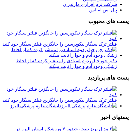
شرکت نرم افزاری مازندران
پنل اس ام اس
پست های محبوب
فیلتر ترک سیگار نیکوپرسین را جایگزین فیلتر سیگار خود کنید
دکتر جورجیا پردوم اسنادی را منتشر کرده که از لحاظ
ژنتیکی وجود آدم و حوا را ثابت میکند
پست های پربازدید
فیلتر ترک سیگار نیکوپرسین را جایگزین فیلتر سیگار خود کنید
دانشگاه علوم پزشکی البرز
پستهای اخیر