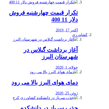
تکرار قیمت چهارشنبه فروش
دلار 11 400
اکتبر 17, 2019
کشاورزی
آغاز برداشت گیلاس در
شهرستان البرز
جولای 1, 2020
دمای هوای البرز بالا می رود
ژوئن 25, 2020
جذب سرباز در دانشکده