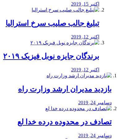
اکتبر 15, 2019
تبلیغ جالب صلیب سرخ استرالیا
اکتبر 12, 2019
برندگان جایزه نوبل فیزیک ۲۰۱۹
اکتبر 12, 2019
بازدید مدیران ارشد وزارت راه
دسامبر 24, 2019
تصادف در محدوده درده خدا لع
دسامبر 24, 2019