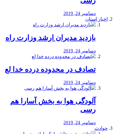
رسی
دسامبر 24, 2019
اخبار استان
بازدید مدیران ارشد وزارت راه
دسامبر 24, 2019
تصادف در محدوده درده خدا لع
دسامبر 24, 2019
آلودگی هوا به بخش آسارا هم
رسی
دسامبر 24, 2019
حوادث