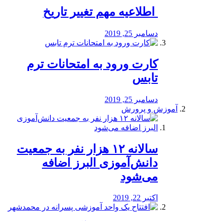
️ اطلاعیه مهم تغییر تاریخ
دسامبر 25, 2019
کارت ورود به امتحانات ترم
تابس
دسامبر 25, 2019
آموزش و پرورش
️سالانه ۱۲ هزار نفر به جمعیت
دانش‌آموزی البرز اضافه
می‌شود
اکتبر 22, 2019