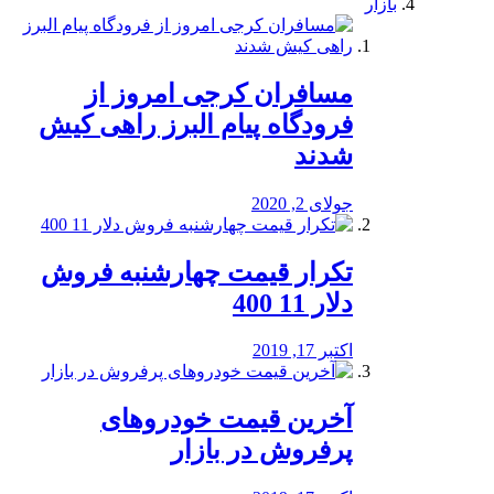
بازار
مسافران کرجی امروز از
فرودگاه پیام البرز راهی کیش
شدند
جولای 2, 2020
تکرار قیمت چهارشنبه فروش
دلار 11 400
اکتبر 17, 2019
آخرین قیمت خودرو‌های
پرفروش در بازار