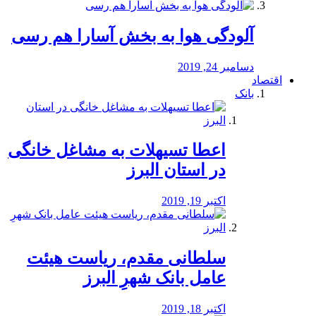
آلودگی هوا به بخش آسارا هم رسی
دسامبر 24, 2019
اقتصاد
بانک
️اعطا تسیهلات به مشاغل خانگی
در استان البرز
اکتبر 19, 2019
سلطانی مقدم، ریاست هیئت
عامل بانک شهرِ البرز
اکتبر 18, 2019