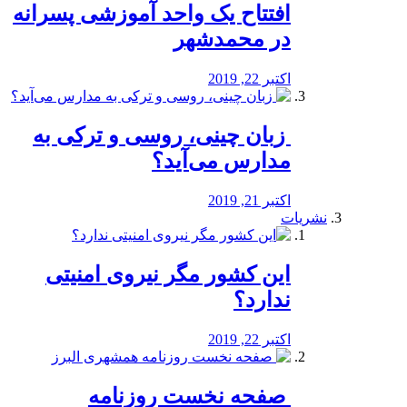
افتتاح یک واحد آموزشی پسرانه
در محمدشهر
اکتبر 22, 2019
️ زبان چینی، روسی و ترکی به
مدارس می‌آید؟
اکتبر 21, 2019
نشریات
این کشور مگر نیروی امنیتی
ندارد؟
اکتبر 22, 2019
️ صفحه نخست روزنامه‌