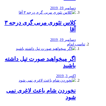
دسامبر 19, 2019
کلاس تئوری مربی گری درجه ۳
آقا
دسامبر 19, 2019
تناسب اندام
اگر میخواهید صورت تپل داشته
باشید
اکتبر 3, 2019
نخوردن شام باعث لاغری نمی
‌شود