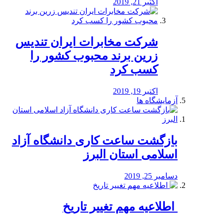
اکتبر 21, 2019
شرکت مخابرات ایران تندیس
زرین برند محبوب کشور را
کسب کرد
اکتبر 19, 2019
آزمایشگاه ها
بازگشت ساعت کاری دانشگاه آزاد
اسلامی استان البرز
دسامبر 25, 2019
️ اطلاعیه مهم تغییر تاریخ