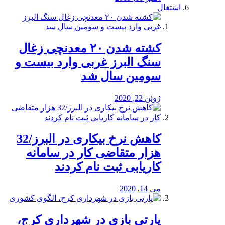
اشتغال
کشته شدن ۲۰ معدنچی زغال
سنگ البرز غربی وارد بیست و
سومین سال شد
ژوئن 22, 2020
کاهش نرخ بیکاری در البرز/32
هزار متقاضی کار در سامانه
کاریابی ثبت نام کردند
می 14, 2020
پارتی بازی در شهرداری کرج،