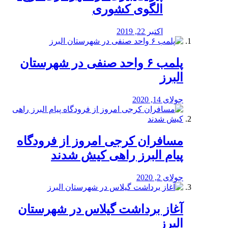
الگوی کشوری
اکتبر 22, 2019
پلمب ۶ واحد صنفی در شهرستان
البرز
جولای 14, 2020
مسافران کرجی امروز از فرودگاه
پیام البرز راهی کیش شدند
جولای 2, 2020
آغاز برداشت گیلاس در شهرستان
البرز