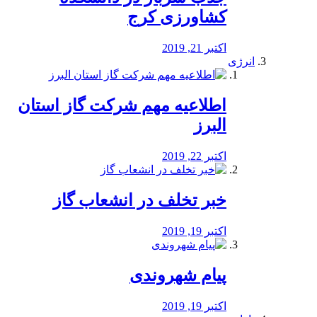
کشاورزی کرج
اکتبر 21, 2019
انرژی
️اطلاعیه مهم شرکت گاز استان
البرز
اکتبر 22, 2019
خبر تخلف در انشعاب گاز
اکتبر 19, 2019
پیام شهروندی
اکتبر 19, 2019