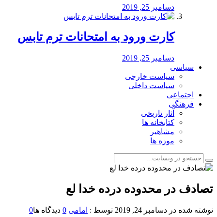
دسامبر 25, 2019
کارت ورود به امتحانات ترم تابس
دسامبر 25, 2019
سیاسی
سیاست خارجی
سیاست داخلی
اجتماعی
فرهنگی
آثار تاریخی
کتابخانه ها
مشاهیر
موزه ها
تصادف در محدوده درده خدا لع
نوشته شده در
دسامبر 24, 2019
توسط :
امامی
0
دیدگاه ها
0