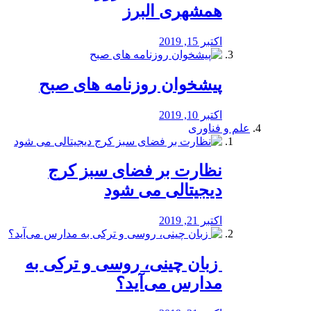
همشهری البرز
اکتبر 15, 2019
پیشخوان روزنامه های صبح
اکتبر 10, 2019
علم و فناوری
نظارت بر فضای سبز کرج
دیجیتالی می شود
اکتبر 21, 2019
️ زبان چینی، روسی و ترکی به
مدارس می‌آید؟