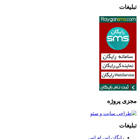
تبلیغات
مجزی پروژه
تبلیغات
رایگان اس ام اس