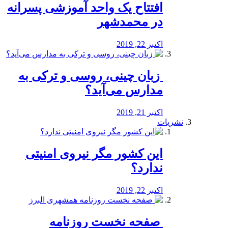
افتتاح یک واحد آموزشی پسرانه
در محمدشهر
اکتبر 22, 2019
️ زبان چینی، روسی و ترکی به
مدارس می‌آید؟
اکتبر 21, 2019
نشریات
این کشور مگر نیروی امنیتی
ندارد؟
اکتبر 22, 2019
️ صفحه نخست روزنامه‌