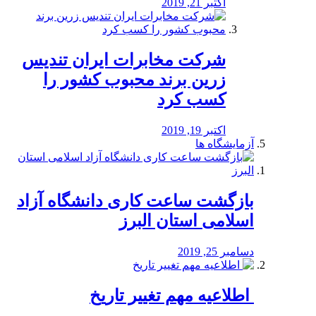
اکتبر 21, 2019
شرکت مخابرات ایران تندیس
زرین برند محبوب کشور را
کسب کرد
اکتبر 19, 2019
آزمایشگاه ها
بازگشت ساعت کاری دانشگاه آزاد
اسلامی استان البرز
دسامبر 25, 2019
️ اطلاعیه مهم تغییر تاریخ