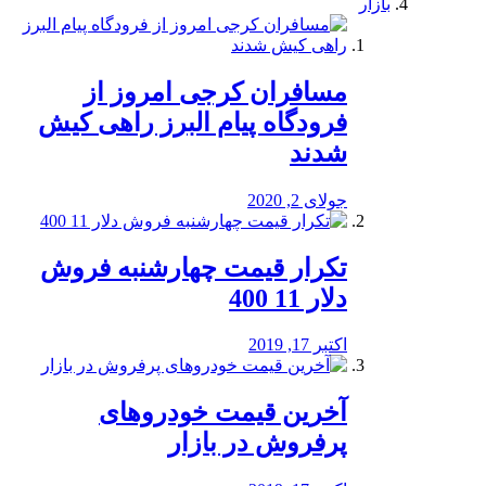
بازار
مسافران کرجی امروز از
فرودگاه پیام البرز راهی کیش
شدند
جولای 2, 2020
تکرار قیمت چهارشنبه فروش
دلار 11 400
اکتبر 17, 2019
آخرین قیمت خودرو‌های
پرفروش در بازار