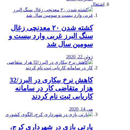
اشتغال
کشته شدن ۲۰ معدنچی زغال
سنگ البرز غربی وارد بیست و
سومین سال شد
ژوئن 22, 2020
کاهش نرخ بیکاری در البرز/32
هزار متقاضی کار در سامانه
کاریابی ثبت نام کردند
می 14, 2020
پارتی بازی در شهرداری کرج،