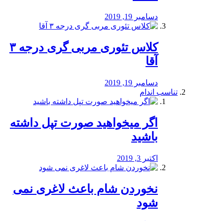
دسامبر 19, 2019
کلاس تئوری مربی گری درجه ۳
آقا
دسامبر 19, 2019
تناسب اندام
اگر میخواهید صورت تپل داشته
باشید
اکتبر 3, 2019
نخوردن شام باعث لاغری نمی
‌شود