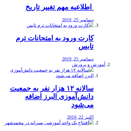
️ اطلاعیه مهم تغییر تاریخ
دسامبر 25, 2019
کارت ورود به امتحانات ترم
تابس
دسامبر 25, 2019
آموزش و پرورش
️سالانه ۱۲ هزار نفر به جمعیت
دانش‌آموزی البرز اضافه
می‌شود
اکتبر 22, 2019