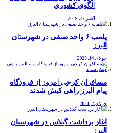
الگوی کشوری
اکتبر 22, 2019
پلمب ۶ واحد صنفی در شهرستان
البرز
جولای 14, 2020
مسافران کرجی امروز از فرودگاه
پیام البرز راهی کیش شدند
جولای 2, 2020
آغاز برداشت گیلاس در شهرستان
البرز