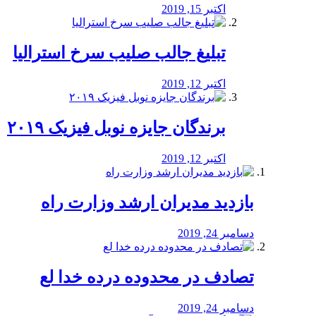
اکتبر 15, 2019
تبلیغ جالب صلیب سرخ استرالیا
اکتبر 12, 2019
برندگان جایزه نوبل فیزیک ۲۰۱۹
اکتبر 12, 2019
بازدید مدیران ارشد وزارت راه
دسامبر 24, 2019
تصادف در محدوده درده خدا لع
دسامبر 24, 2019