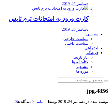
دسامبر 25, 2019
کارت ورود به امتحانات ترم تابس
دسامبر 25, 2019
سیاسی
سیاست خارجی
سیاست داخلی
اجتماعی
فرهنگی
آثار تاریخی
کتابخانه ها
مشاهیر
موزه ها
4856.jpg
نوشته شده در
دسامبر 24, 2019
توسط :
امامی
0
دیدگاه ها
0