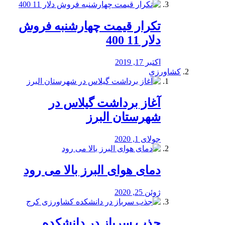
تکرار قیمت چهارشنبه فروش
دلار 11 400
اکتبر 17, 2019
کشاورزی
آغاز برداشت گیلاس در
شهرستان البرز
جولای 1, 2020
دمای هوای البرز بالا می رود
ژوئن 25, 2020
جذب سرباز در دانشکده