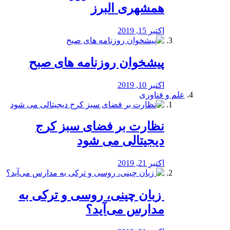
همشهری البرز
اکتبر 15, 2019
پیشخوان روزنامه های صبح
اکتبر 10, 2019
علم و فناوری
نظارت بر فضای سبز کرج
دیجیتالی می شود
اکتبر 21, 2019
️ زبان چینی، روسی و ترکی به
مدارس می‌آید؟