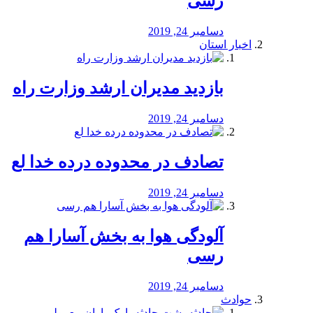
رسی
دسامبر 24, 2019
اخبار استان
بازدید مدیران ارشد وزارت راه
دسامبر 24, 2019
تصادف در محدوده درده خدا لع
دسامبر 24, 2019
آلودگی هوا به بخش آسارا هم
رسی
دسامبر 24, 2019
حوادث