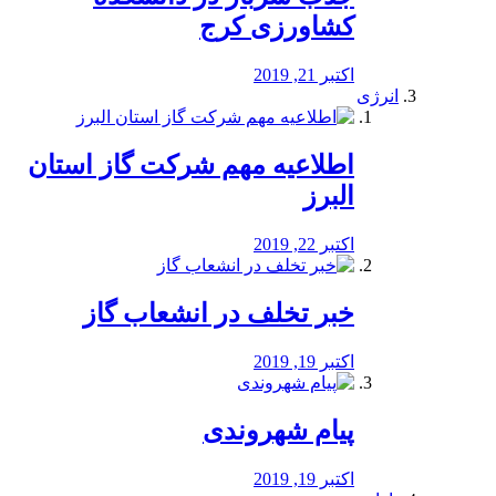
کشاورزی کرج
اکتبر 21, 2019
انرژی
️اطلاعیه مهم شرکت گاز استان
البرز
اکتبر 22, 2019
خبر تخلف در انشعاب گاز
اکتبر 19, 2019
پیام شهروندی
اکتبر 19, 2019