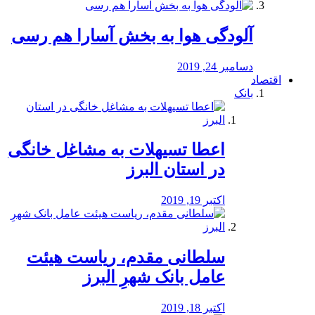
آلودگی هوا به بخش آسارا هم رسی
دسامبر 24, 2019
اقتصاد
بانک
️اعطا تسیهلات به مشاغل خانگی
در استان البرز
اکتبر 19, 2019
سلطانی مقدم، ریاست هیئت
عامل بانک شهرِ البرز
اکتبر 18, 2019