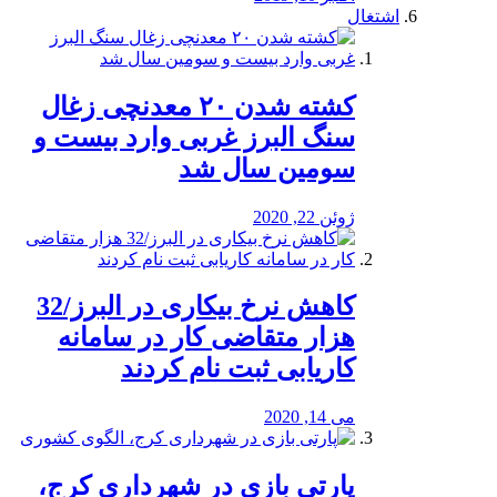
اشتغال
کشته شدن ۲۰ معدنچی زغال
سنگ البرز غربی وارد بیست و
سومین سال شد
ژوئن 22, 2020
کاهش نرخ بیکاری در البرز/32
هزار متقاضی کار در سامانه
کاریابی ثبت نام کردند
می 14, 2020
پارتی بازی در شهرداری کرج،