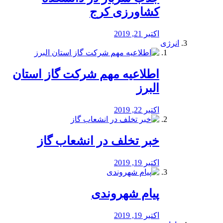
کشاورزی کرج
اکتبر 21, 2019
انرژی
️اطلاعیه مهم شرکت گاز استان
البرز
اکتبر 22, 2019
خبر تخلف در انشعاب گاز
اکتبر 19, 2019
پیام شهروندی
اکتبر 19, 2019