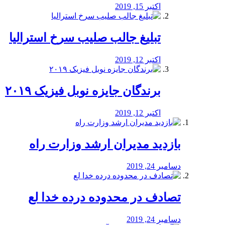
اکتبر 15, 2019
تبلیغ جالب صلیب سرخ استرالیا
اکتبر 12, 2019
برندگان جایزه نوبل فیزیک ۲۰۱۹
اکتبر 12, 2019
بازدید مدیران ارشد وزارت راه
دسامبر 24, 2019
تصادف در محدوده درده خدا لع
دسامبر 24, 2019