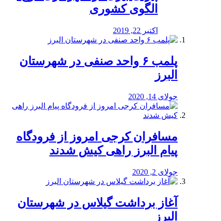
الگوی کشوری
اکتبر 22, 2019
پلمب ۶ واحد صنفی در شهرستان
البرز
جولای 14, 2020
مسافران کرجی امروز از فرودگاه
پیام البرز راهی کیش شدند
جولای 2, 2020
آغاز برداشت گیلاس در شهرستان
البرز