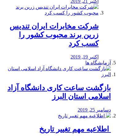
اکتبر 21, 2019
شرکت مخابرات ایران تندیس
زرین برند محبوب کشور را
کسب کرد
اکتبر 19, 2019
آزمایشگاه ها
بازگشت ساعت کاری دانشگاه آزاد
اسلامی استان البرز
دسامبر 25, 2019
️ اطلاعیه مهم تغییر تاریخ