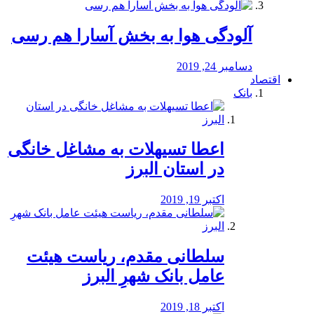
آلودگی هوا به بخش آسارا هم رسی
دسامبر 24, 2019
اقتصاد
بانک
️اعطا تسیهلات به مشاغل خانگی
در استان البرز
اکتبر 19, 2019
سلطانی مقدم، ریاست هیئت
عامل بانک شهرِ البرز
اکتبر 18, 2019