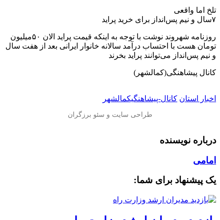
تلخ اما واقعی
۷سال و نیم پس‌انداز برای خرید پراید
روزنامه شهروند نوشت با توجه به اینکه قیمت پراید الان ۵٠‌میلیون
تومان هست با احتساب درآمد سالانه خانوار ایرانی بعد از هفت سال
و نیم پس‌انداز می‌توانند پراید بخرند
کانال پیشاهنگی(کمالشهر)
اخبار استان
کانال-پیشاهنگیکمالشهر
درباره نویسنده
امامی
یک پیشنهاد برای شما: