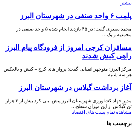
بیشتر
پلمب ۶ واحد صنفی در شهرستان البرز
محمد نصیری گفت: در ۴۵ بازدید انجام شده ۵ واحد صنفی در
محمدیه و یک…
مسافران کرجی امروز از فرودگاه پیام البرز
راهی کیش شدند
مرکز البرز؛ منوچهر اتقیایی گفت: پرواز های کرج – کیش و بالعکس
هر سه شنبه…
آغاز برداشت گیلاس در شهرستان البرز
مدیر جهاد کشاورزی شهرستان البرز پیش بینی کرد بیش از ۳ هزار
تن گیلاس از این میزان سطح…
مشاهده تمام پست های اقتصاد
برچسب ها