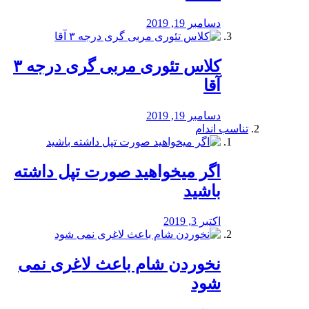
دسامبر 19, 2019
کلاس تئوری مربی گری درجه ۳
آقا
دسامبر 19, 2019
تناسب اندام
اگر میخواهید صورت تپل داشته
باشید
اکتبر 3, 2019
نخوردن شام باعث لاغری نمی
‌شود