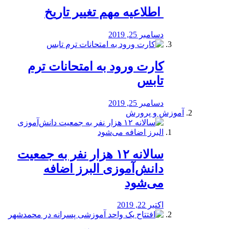
️ اطلاعیه مهم تغییر تاریخ
دسامبر 25, 2019
کارت ورود به امتحانات ترم
تابس
دسامبر 25, 2019
آموزش و پرورش
️سالانه ۱۲ هزار نفر به جمعیت
دانش‌آموزی البرز اضافه
می‌شود
اکتبر 22, 2019