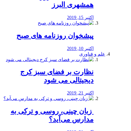
همشهری البرز
اکتبر 15, 2019
پیشخوان روزنامه های صبح
اکتبر 10, 2019
علم و فناوری
نظارت بر فضای سبز کرج
دیجیتالی می شود
اکتبر 21, 2019
️ زبان چینی، روسی و ترکی به
مدارس می‌آید؟