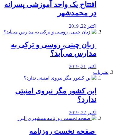
افتتاح یک واحد آموزشی پسرانه
در محمدشهر
اکتبر 22, 2019
️ زبان چینی، روسی و ترکی به
مدارس می‌آید؟
اکتبر 21, 2019
نشریات
این کشور مگر نیروی امنیتی
ندارد؟
اکتبر 22, 2019
️ صفحه نخست روزنامه‌