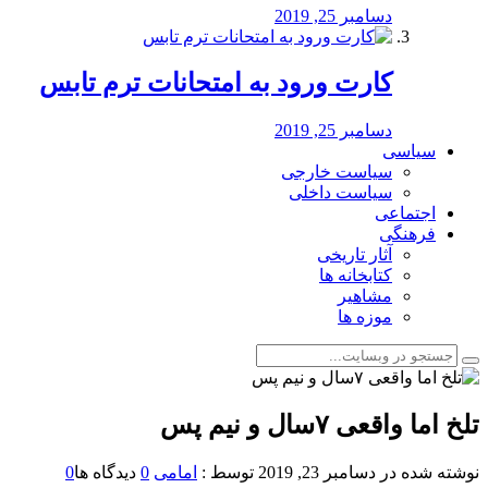
دسامبر 25, 2019
کارت ورود به امتحانات ترم تابس
دسامبر 25, 2019
سیاسی
سیاست خارجی
سیاست داخلی
اجتماعی
فرهنگی
آثار تاریخی
کتابخانه ها
مشاهیر
موزه ها
تلخ اما واقعی ۷سال و نیم پس
نوشته شده در
دسامبر 23, 2019
توسط :
امامی
0
دیدگاه ها
0