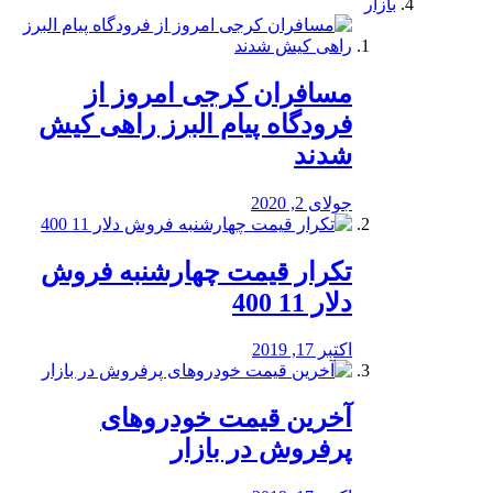
بازار
مسافران کرجی امروز از
فرودگاه پیام البرز راهی کیش
شدند
جولای 2, 2020
تکرار قیمت چهارشنبه فروش
دلار 11 400
اکتبر 17, 2019
آخرین قیمت خودرو‌های
پرفروش در بازار