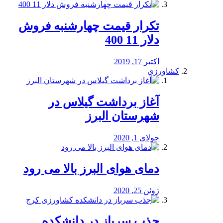
تکرار قیمت چهارشنبه فروش
دلار 11 400
اکتبر 17, 2019
کشاورزی
آغاز برداشت گیلاس در
شهرستان البرز
جولای 1, 2020
دمای هوای البرز بالا می رود
ژوئن 25, 2020
جذب سرباز در دانشکده