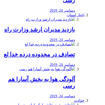
رسی
دسامبر 24, 2019
اخبار استان
بازدید مدیران ارشد وزارت راه
دسامبر 24, 2019
تصادف در محدوده درده خدا لع
دسامبر 24, 2019
آلودگی هوا به بخش آسارا هم
رسی
دسامبر 24, 2019
حوادث