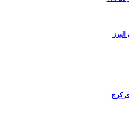
البرز
ی کرج