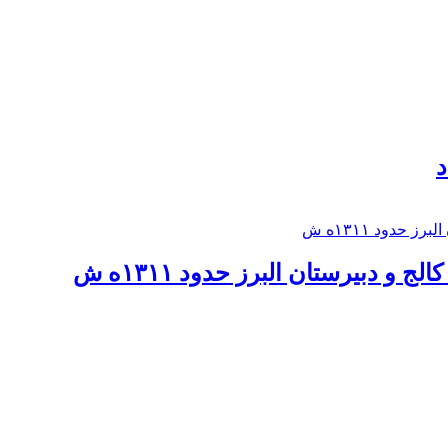
د
 و دبيرستان البرز حدود ۱۳۱۱ه ش