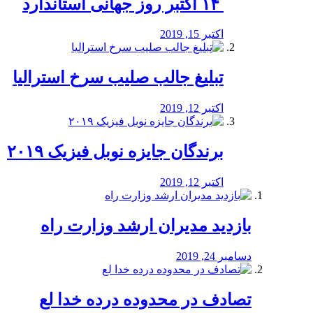
‏ ۱۴ اکتبر روز جهانی استاندارد
اکتبر 15, 2019
تبلیغ جالب صلیب سرخ استرالیا
اکتبر 12, 2019
برندگان جایزه نوبل فیزیک ۲۰۱۹
اکتبر 12, 2019
بازدید مدیران ارشد وزارت راه
دسامبر 24, 2019
تصادف در محدوده درده خدا لع