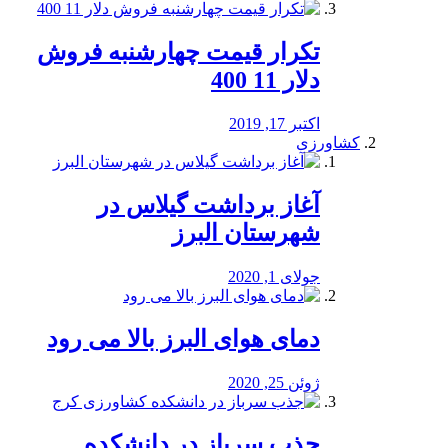
تکرار قیمت چهارشنبه فروش
دلار 11 400
اکتبر 17, 2019
کشاورزی
آغاز برداشت گیلاس در
شهرستان البرز
جولای 1, 2020
دمای هوای البرز بالا می رود
ژوئن 25, 2020
جذب سرباز در دانشکده