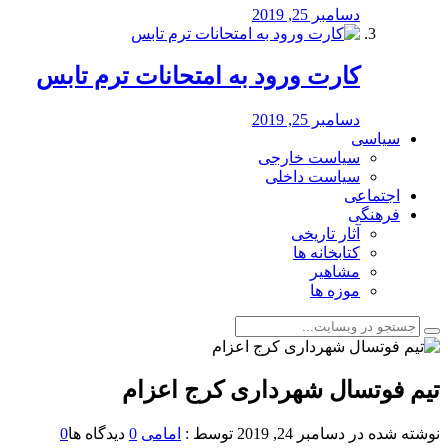
دسامبر 25, 2019
کارت ورود به امتحانات ترم تابس
دسامبر 25, 2019
سیاسی
سیاست خارجی
سیاست داخلی
اجتماعی
فرهنگی
آثار تاریخی
کتابخانه ها
مشاهیر
موزه ها
تیم فوتسال شهرداری کرج اعزام
نوشته شده در
دسامبر 24, 2019
توسط :
امامی
0
دیدگاه ها
0