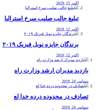
اکتبر 15, 2019
تبلیغ جالب صلیب سرخ استرالیا
اکتبر 12, 2019
برندگان جایزه نوبل فیزیک ۲۰۱۹
اکتبر 12, 2019
بازدید مدیران ارشد وزارت راه
دسامبر 24, 2019
تصادف در محدوده درده خدا لع
دسامبر 24, 2019