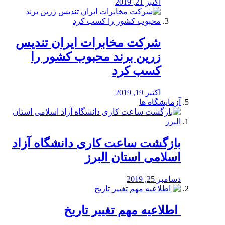
اکتبر 21, 2019
شرکت مخابرات ایران تندیس
زرین برند محبوب کشور را
کسب کرد
اکتبر 19, 2019
آزمایشگاه ها
بازگشت ساعت کاری دانشگاه آزاد
اسلامی استان البرز
دسامبر 25, 2019
️ اطلاعیه مهم تغییر تاریخ