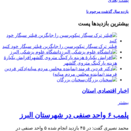
پست بعدی
یازده سال گذشت مرحوم نا
بیشترین بازدیدها پست
فیلتر ترک سیگار نیکوپرسین را جایگزین فیلتر سیگار خود کنید
دانشگاه علوم پزشکی البرز
افزایش یکبارۀ
هزینه پارکینگ متروی گلشهر
دكتر فردين
فرمند (نماينده مجلس مردم میانه)
سخنان بزرگان
اخبار اقتصادی استان
بیشتر
پلمب ۶ واحد صنفی در شهرستان البرز
محمد نصیری گفت: در ۴۵ بازدید انجام شده ۵ واحد صنفی در