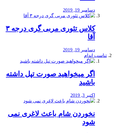
دسامبر 19, 2019
کلاس تئوری مربی گری درجه ۳
آقا
دسامبر 19, 2019
تناسب اندام
اگر میخواهید صورت تپل داشته
باشید
اکتبر 3, 2019
نخوردن شام باعث لاغری نمی
‌شود