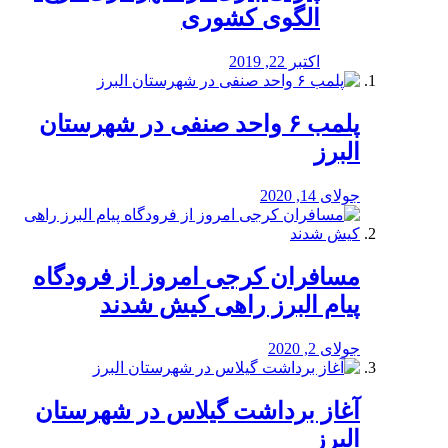
الگوی کشوری
اکتبر 22, 2019
پلمب ۶ واحد صنفی در شهرستان
البرز
جولای 14, 2020
مسافران کرجی امروز از فرودگاه
پیام البرز راهی کیش شدند
جولای 2, 2020
آغاز برداشت گیلاس در شهرستان
البرز