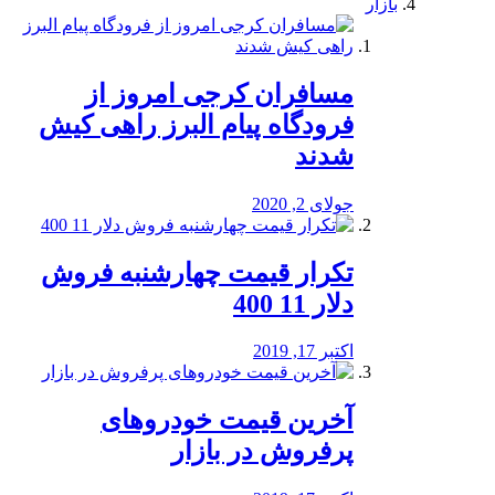
بازار
مسافران کرجی امروز از
فرودگاه پیام البرز راهی کیش
شدند
جولای 2, 2020
تکرار قیمت چهارشنبه فروش
دلار 11 400
اکتبر 17, 2019
آخرین قیمت خودرو‌های
پرفروش در بازار