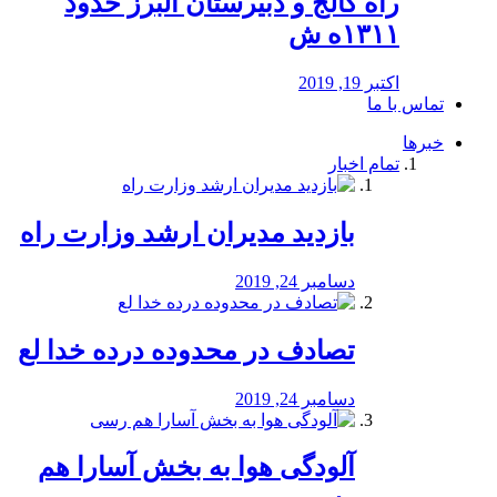
راه كالج و دبيرستان البرز حدود
۱۳۱۱ه ش
اکتبر 19, 2019
تماس با ما
خبرها
تمام اخبار
بازدید مدیران ارشد وزارت راه
دسامبر 24, 2019
تصادف در محدوده درده خدا لع
دسامبر 24, 2019
آلودگی هوا به بخش آسارا هم