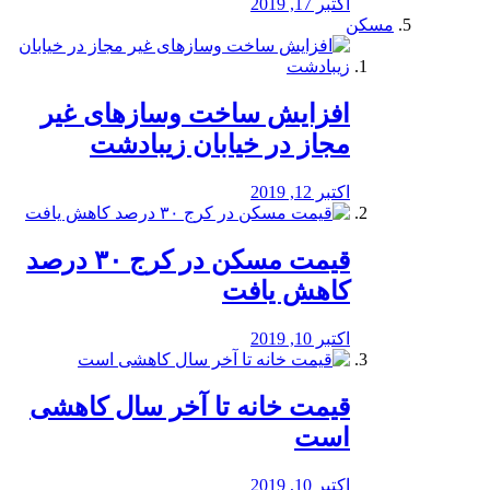
اکتبر 17, 2019
مسکن
افزایش ساخت وسازهای غیر
مجاز در خیابان زیبادشت
اکتبر 12, 2019
️قیمت مسکن در کرج ۳۰ درصد
کاهش یافت
اکتبر 10, 2019
قیمت خانه تا آخر سال کاهشی
است
اکتبر 10, 2019