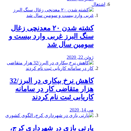
اشتغال
کشته شدن ۲۰ معدنچی زغال
سنگ البرز غربی وارد بیست و
سومین سال شد
ژوئن 22, 2020
کاهش نرخ بیکاری در البرز/32
هزار متقاضی کار در سامانه
کاریابی ثبت نام کردند
می 14, 2020
پارتی بازی در شهرداری کرج،