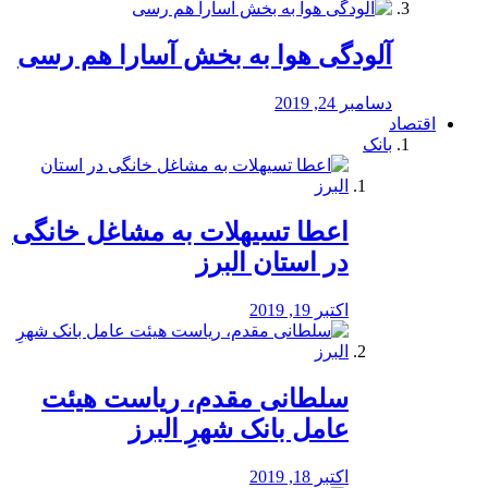
آلودگی هوا به بخش آسارا هم رسی
دسامبر 24, 2019
اقتصاد
بانک
️اعطا تسیهلات به مشاغل خانگی
در استان البرز
اکتبر 19, 2019
سلطانی مقدم، ریاست هیئت
عامل بانک شهرِ البرز
اکتبر 18, 2019