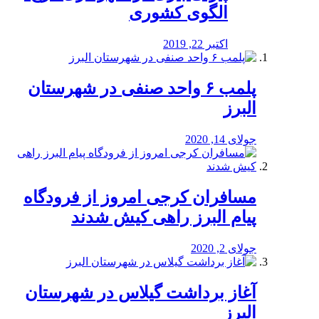
الگوی کشوری
اکتبر 22, 2019
پلمب ۶ واحد صنفی در شهرستان
البرز
جولای 14, 2020
مسافران کرجی امروز از فرودگاه
پیام البرز راهی کیش شدند
جولای 2, 2020
آغاز برداشت گیلاس در شهرستان
البرز