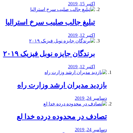
اکتبر 15, 2019
تبلیغ جالب صلیب سرخ استرالیا
اکتبر 12, 2019
برندگان جایزه نوبل فیزیک ۲۰۱۹
اکتبر 12, 2019
بازدید مدیران ارشد وزارت راه
دسامبر 24, 2019
تصادف در محدوده درده خدا لع
دسامبر 24, 2019