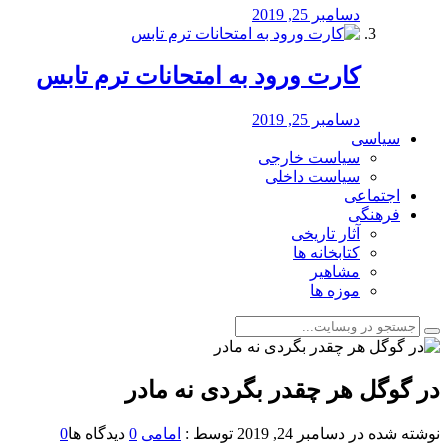
دسامبر 25, 2019
کارت ورود به امتحانات ترم تابس
دسامبر 25, 2019
سیاسی
سیاست خارجی
سیاست داخلی
اجتماعی
فرهنگی
آثار تاریخی
کتابخانه ها
مشاهیر
موزه ها
در گوگل هر چقدر بگردی نه مادر
نوشته شده در
دسامبر 24, 2019
توسط :
امامی
0
دیدگاه ها
0