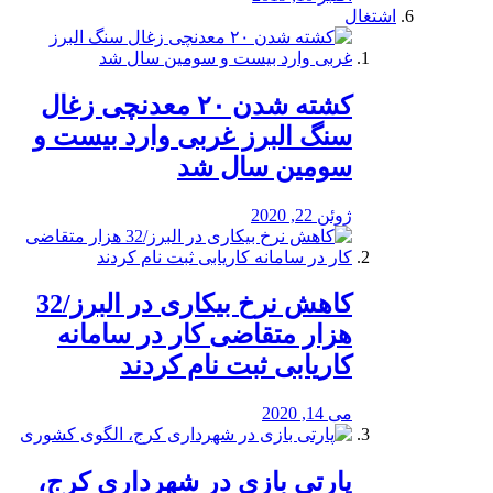
اشتغال
کشته شدن ۲۰ معدنچی زغال
سنگ البرز غربی وارد بیست و
سومین سال شد
ژوئن 22, 2020
کاهش نرخ بیکاری در البرز/32
هزار متقاضی کار در سامانه
کاریابی ثبت نام کردند
می 14, 2020
پارتی بازی در شهرداری کرج،