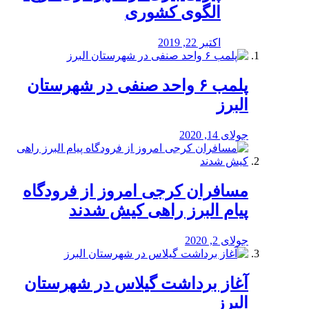
الگوی کشوری
اکتبر 22, 2019
پلمب ۶ واحد صنفی در شهرستان
البرز
جولای 14, 2020
مسافران کرجی امروز از فرودگاه
پیام البرز راهی کیش شدند
جولای 2, 2020
آغاز برداشت گیلاس در شهرستان
البرز