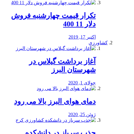
تکرار قیمت چهارشنبه فروش
دلار 11 400
اکتبر 17, 2019
کشاورزی
آغاز برداشت گیلاس در
شهرستان البرز
جولای 1, 2020
دمای هوای البرز بالا می رود
ژوئن 25, 2020
جذب سرباز در دانشکده