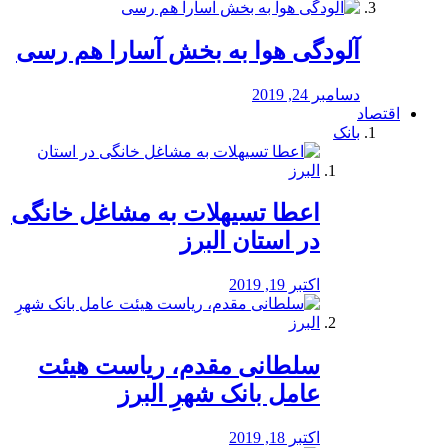
آلودگی هوا به بخش آسارا هم رسی
دسامبر 24, 2019
اقتصاد
بانک
️اعطا تسیهلات به مشاغل خانگی
در استان البرز
اکتبر 19, 2019
سلطانی مقدم، ریاست هیئت
عامل بانک شهرِ البرز
اکتبر 18, 2019