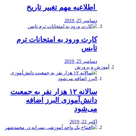
️ اطلاعیه مهم تغییر تاریخ
دسامبر 25, 2019
کارت ورود به امتحانات ترم
تابس
دسامبر 25, 2019
آموزش و پرورش
️سالانه ۱۲ هزار نفر به جمعیت
دانش‌آموزی البرز اضافه
می‌شود
اکتبر 22, 2019