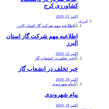
کشاورزی کرج
اکتبر 21, 2019
انرژی
️اطلاعیه مهم شرکت گاز استان
البرز
اکتبر 22, 2019
خبر تخلف در انشعاب گاز
اکتبر 19, 2019
پیام شهروندی
اکتبر 19, 2019