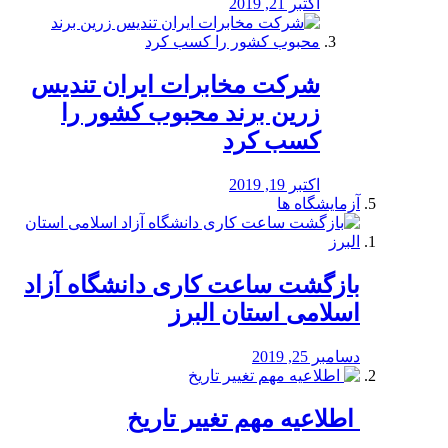
اکتبر 21, 2019
شرکت مخابرات ایران تندیس
زرین برند محبوب کشور را
کسب کرد
اکتبر 19, 2019
آزمایشگاه ها
بازگشت ساعت کاری دانشگاه آزاد
اسلامی استان البرز
دسامبر 25, 2019
️ اطلاعیه مهم تغییر تاریخ