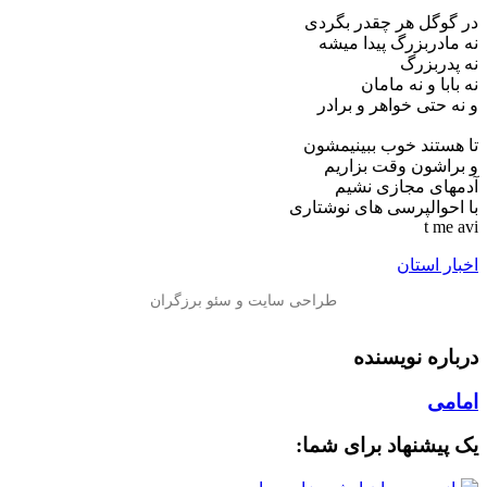
در گوگل هر چقدر بگردی
نه مادربزرگ پیدا میشه
نه پدربزرگ
نه بابا و نه مامان
و نه حتی خواهر و برادر
تا هستند خوب ببینیمشون
و براشون وقت بزاریم
آدمهای مجازی نشیم
با احوالپرسی های نوشتاری ‌
t me avi
اخبار استان
درباره نویسنده
امامی
یک پیشنهاد برای شما: