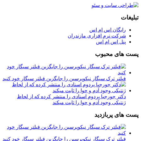
تبلیغات
رایگان اس ام اس
شرکت نرم افزاری مازندران
پنل اس ام اس
پست های محبوب
فیلتر ترک سیگار نیکوپرسین را جایگزین فیلتر سیگار خود کنید
دکتر جورجیا پردوم اسنادی را منتشر کرده که از لحاظ
ژنتیکی وجود آدم و حوا را ثابت میکند
پست های پربازدید
فیلتر ترک سیگار نیکوپرسین را جایگزین فیلتر سیگار خود کنید