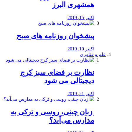
همشهری البرز
اکتبر 15, 2019
پیشخوان روزنامه های صبح
اکتبر 10, 2019
علم و فناوری
نظارت بر فضای سبز کرج
دیجیتالی می شود
اکتبر 21, 2019
️ زبان چینی، روسی و ترکی به
مدارس می‌آید؟