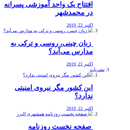
افتتاح یک واحد آموزشی پسرانه
در محمدشهر
اکتبر 22, 2019
️ زبان چینی، روسی و ترکی به
مدارس می‌آید؟
اکتبر 21, 2019
نشریات
این کشور مگر نیروی امنیتی
ندارد؟
اکتبر 22, 2019
️ صفحه نخست روزنامه‌