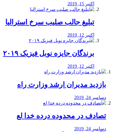
اکتبر 15, 2019
تبلیغ جالب صلیب سرخ استرالیا
اکتبر 12, 2019
برندگان جایزه نوبل فیزیک ۲۰۱۹
اکتبر 12, 2019
بازدید مدیران ارشد وزارت راه
دسامبر 24, 2019
تصادف در محدوده درده خدا لع
دسامبر 24, 2019