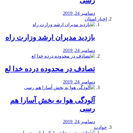
رسی
دسامبر 24, 2019
اخبار استان
بازدید مدیران ارشد وزارت راه
دسامبر 24, 2019
تصادف در محدوده درده خدا لع
دسامبر 24, 2019
آلودگی هوا به بخش آسارا هم
رسی
دسامبر 24, 2019
حوادث