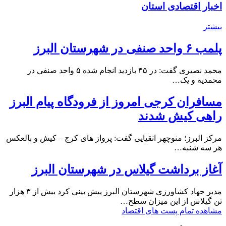
اخبار اقتصادی استان
بیشتر
پلمب ۶ واحد صنفی در شهرستان البرز
محمد نصیری گفت: در ۴۵ بازدید انجام شده ۵ واحد صنفی در
محمدیه و یک…
مسافران کرجی امروز از فرودگاه پیام البرز
راهی کیش شدند
مرکز البرز؛ منوچهر اتقیایی گفت: پرواز های کرج – کیش و بالعکس
هر سه شنبه…
آغاز برداشت گیلاس در شهرستان البرز
مدیر جهاد کشاورزی شهرستان البرز پیش بینی کرد بیش از ۳ هزار
تن گیلاس از این میزان سطح…
مشاهده تمام پست های اقتصاد