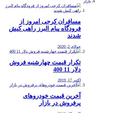
بازار
مسافران کرجی امروز از
فرودگاه پیام البرز راهی کیش
شدند
جولای 2, 2020
تکرار قیمت چهارشنبه فروش
دلار 11 400
اکتبر 17, 2019
آخرین قیمت خودرو‌های
پرفروش در بازار