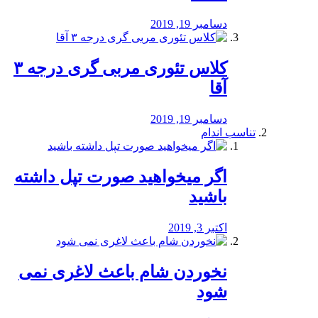
دسامبر 19, 2019
کلاس تئوری مربی گری درجه ۳
آقا
دسامبر 19, 2019
تناسب اندام
اگر میخواهید صورت تپل داشته
باشید
اکتبر 3, 2019
نخوردن شام باعث لاغری نمی
‌شود