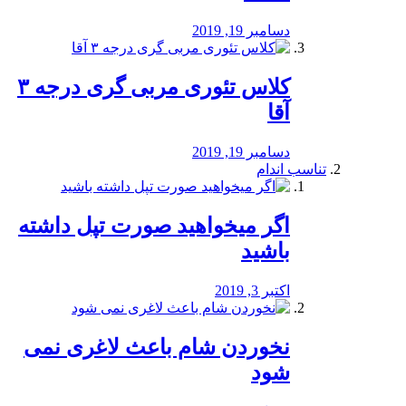
دسامبر 19, 2019
کلاس تئوری مربی گری درجه ۳
آقا
دسامبر 19, 2019
تناسب اندام
اگر میخواهید صورت تپل داشته
باشید
اکتبر 3, 2019
نخوردن شام باعث لاغری نمی
‌شود