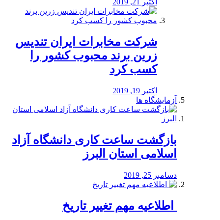
اکتبر 21, 2019
شرکت مخابرات ایران تندیس
زرین برند محبوب کشور را
کسب کرد
اکتبر 19, 2019
آزمایشگاه ها
بازگشت ساعت کاری دانشگاه آزاد
اسلامی استان البرز
دسامبر 25, 2019
️ اطلاعیه مهم تغییر تاریخ