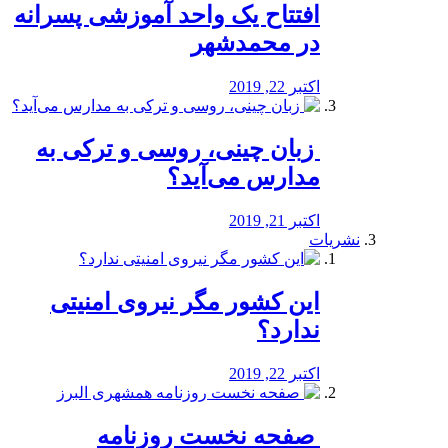
افتتاح یک واحد آموزشی پسرانه
در محمدشهر
اکتبر 22, 2019
️ زبان چینی، روسی و ترکی به
مدارس می‌آید؟
اکتبر 21, 2019
نشریات
این کشور مگر نیروی امنیتی
ندارد؟
اکتبر 22, 2019
️ صفحه نخست روزنامه‌