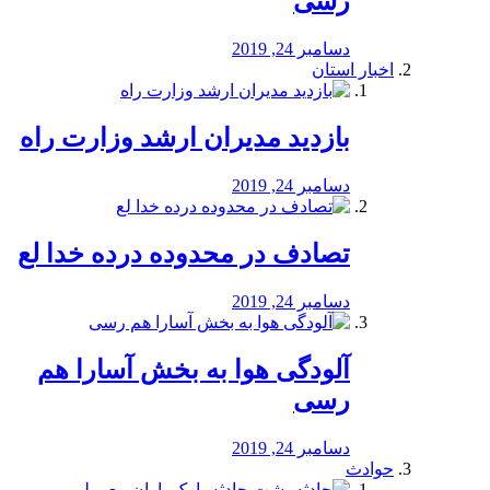
رسی
دسامبر 24, 2019
اخبار استان
بازدید مدیران ارشد وزارت راه
دسامبر 24, 2019
تصادف در محدوده درده خدا لع
دسامبر 24, 2019
آلودگی هوا به بخش آسارا هم
رسی
دسامبر 24, 2019
حوادث