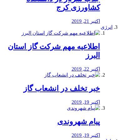
کشاورزی کرج
اکتبر 21, 2019
انرژی
️اطلاعیه مهم شرکت گاز استان
البرز
اکتبر 22, 2019
خبر تخلف در انشعاب گاز
اکتبر 19, 2019
پیام شهروندی
اکتبر 19, 2019