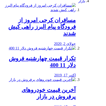
بازار
مسافران کرجی امروز از
فرودگاه پیام البرز راهی کیش
شدند
جولای 2, 2020
تکرار قیمت چهارشنبه فروش
دلار 11 400
اکتبر 17, 2019
آخرین قیمت خودرو‌های
پرفروش در بازار