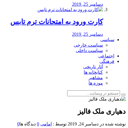
دسامبر 25, 2019
کارت ورود به امتحانات ترم تابس
دسامبر 25, 2019
سیاسی
سیاست خارجی
سیاست داخلی
اجتماعی
فرهنگی
آثار تاریخی
کتابخانه ها
مشاهیر
موزه ها
دهیاری ملک فالیز
نوشته شده در
دسامبر 24, 2019
توسط :
امامی
0
دیدگاه ها
0