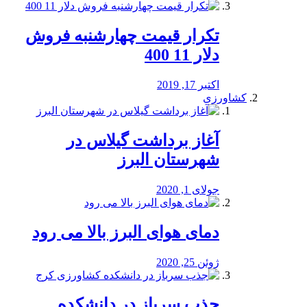
تکرار قیمت چهارشنبه فروش
دلار 11 400
اکتبر 17, 2019
کشاورزی
آغاز برداشت گیلاس در
شهرستان البرز
جولای 1, 2020
دمای هوای البرز بالا می رود
ژوئن 25, 2020
جذب سرباز در دانشکده