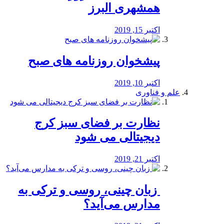
همشهری البرز
اکتبر 15, 2019
پیشخوان روزنامه های صبح
اکتبر 10, 2019
علم و فناوری
نظارت بر فضای سبز کرج
دیجیتالی می شود
اکتبر 21, 2019
️ زبان چینی، روسی و ترکی به
مدارس می‌آید؟