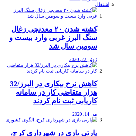
اشتغال
کشته شدن ۲۰ معدنچی زغال
سنگ البرز غربی وارد بیست و
سومین سال شد
ژوئن 22, 2020
کاهش نرخ بیکاری در البرز/32
هزار متقاضی کار در سامانه
کاریابی ثبت نام کردند
می 14, 2020
پارتی بازی در شهرداری کرج،