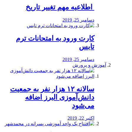
️ اطلاعیه مهم تغییر تاریخ
دسامبر 25, 2019
کارت ورود به امتحانات ترم
تابس
دسامبر 25, 2019
آموزش و پرورش
️سالانه ۱۲ هزار نفر به جمعیت
دانش‌آموزی البرز اضافه
می‌شود
اکتبر 22, 2019