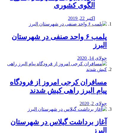
الگوی کشوری
اکتبر 22, 2019
پلمب ۶ واحد صنفی در شهرستان
البرز
جولای 14, 2020
مسافران کرجی امروز از فرودگاه
پیام البرز راهی کیش شدند
جولای 2, 2020
آغاز برداشت گیلاس در شهرستان
البرز