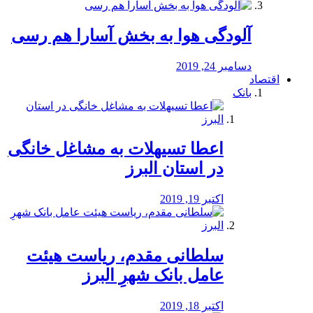
آلودگی هوا به بخش آسارا هم رسی
دسامبر 24, 2019
اقتصاد
بانک
️اعطا تسیهلات به مشاغل خانگی
در استان البرز
اکتبر 19, 2019
سلطانی مقدم، ریاست هیئت
عامل بانک شهرِ البرز
اکتبر 18, 2019