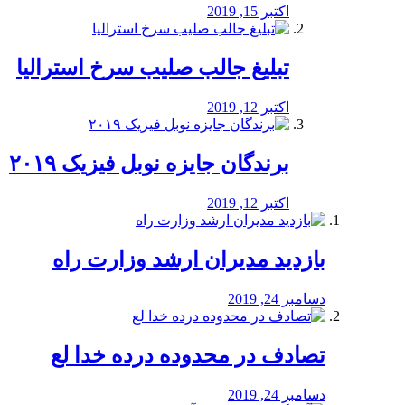
اکتبر 15, 2019
تبلیغ جالب صلیب سرخ استرالیا
اکتبر 12, 2019
برندگان جایزه نوبل فیزیک ۲۰۱۹
اکتبر 12, 2019
بازدید مدیران ارشد وزارت راه
دسامبر 24, 2019
تصادف در محدوده درده خدا لع
دسامبر 24, 2019