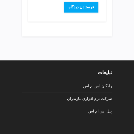
v
i
p
تبلیغات
رایگان اس ام اس
شرکت نرم افزاری مازندران
پنل اس ام اس