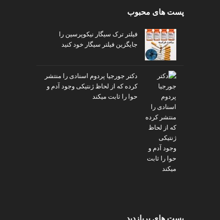
پست های محبوب
فیلتر ترک سیگار نیکوپرسین را
جایگزین فیلتر سیگار خود کنید
دکتر جورجیا پردوم اسنادی را منتشر
کرده که از لحاظ ژنتیکی وجود آدم و
حوا را ثابت میکند
پست های پربازدید