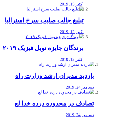
اکتبر 15, 2019
تبلیغ جالب صلیب سرخ استرالیا
اکتبر 12, 2019
برندگان جایزه نوبل فیزیک ۲۰۱۹
اکتبر 12, 2019
بازدید مدیران ارشد وزارت راه
دسامبر 24, 2019
تصادف در محدوده درده خدا لع
دسامبر 24, 2019