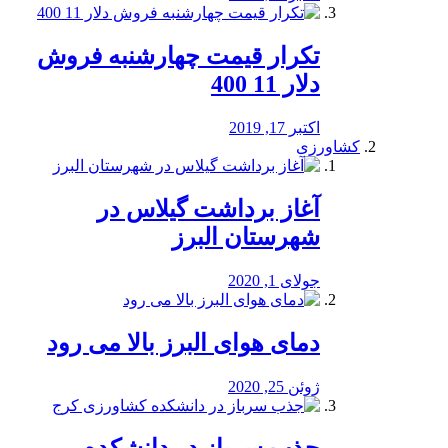
تکرار قیمت چهارشنبه فروش
دلار 11 400
اکتبر 17, 2019
کشاورزی
آغاز برداشت گیلاس در
شهرستان البرز
جولای 1, 2020
دمای هوای البرز بالا می رود
ژوئن 25, 2020