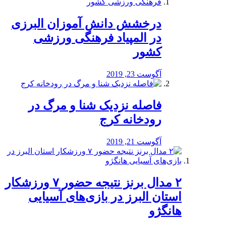
درخشش دانش آموزان البرزی
در المپیاد فرهنگی ورزشی
کشور
آگوست 23, 2019
️فاصله نزدیک شنا و مرگ در
رودخانه کرج
آگوست 21, 2019
۲ مدال برنز نتیجه حضور ۷ ورزشکار
استان البرز در بازی‌های آسیایی
هانگژو