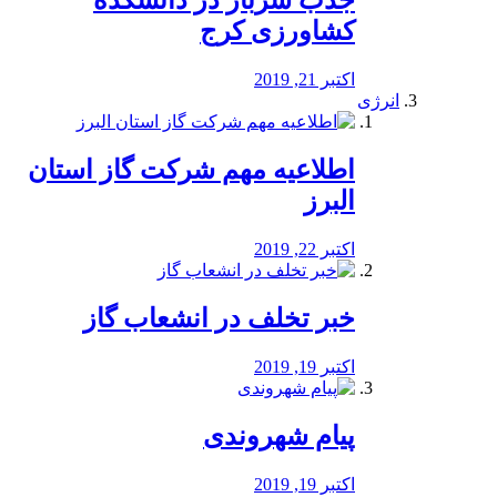
جذب سرباز در دانشکده
کشاورزی کرج
اکتبر 21, 2019
انرژی
️اطلاعیه مهم شرکت گاز استان
البرز
اکتبر 22, 2019
خبر تخلف در انشعاب گاز
اکتبر 19, 2019
پیام شهروندی
اکتبر 19, 2019