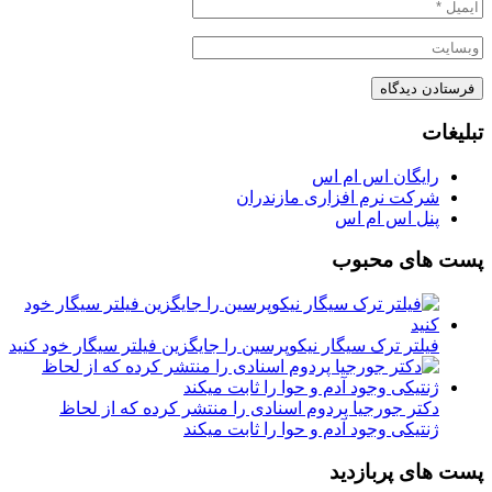
تبلیغات
رایگان اس ام اس
شرکت نرم افزاری مازندران
پنل اس ام اس
پست های محبوب
فیلتر ترک سیگار نیکوپرسین را جایگزین فیلتر سیگار خود کنید
دکتر جورجیا پردوم اسنادی را منتشر کرده که از لحاظ
ژنتیکی وجود آدم و حوا را ثابت میکند
پست های پربازدید