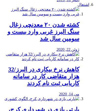
اشتغال
کشته شدن ۲۰ معدنچی زغال
سنگ البرز غربی وارد بیست و
سومین سال شد
ژوئن 22, 2020
کاهش نرخ بیکاری در البرز/32
هزار متقاضی کار در سامانه
کاریابی ثبت نام کردند
می 14, 2020
پارتی بازی در شهرداری کرج،