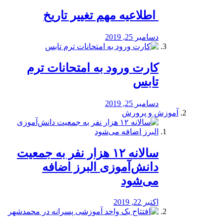
️ اطلاعیه مهم تغییر تاریخ
دسامبر 25, 2019
کارت ورود به امتحانات ترم
تابس
دسامبر 25, 2019
آموزش و پرورش
️سالانه ۱۲ هزار نفر به جمعیت
دانش‌آموزی البرز اضافه
می‌شود
اکتبر 22, 2019