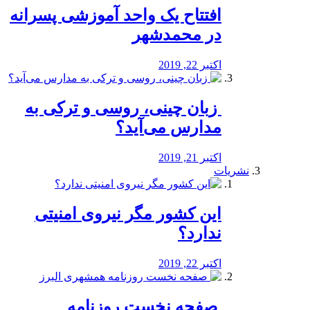
افتتاح یک واحد آموزشی پسرانه
در محمدشهر
اکتبر 22, 2019
️ زبان چینی، روسی و ترکی به
مدارس می‌آید؟
اکتبر 21, 2019
نشریات
این کشور مگر نیروی امنیتی
ندارد؟
اکتبر 22, 2019
️ صفحه نخست روزنامه‌