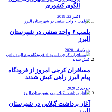
الگوی کشوری
اکتبر 22, 2019
پلمب ۶ واحد صنفی در شهرستان
البرز
جولای 14, 2020
مسافران کرجی امروز از فرودگاه
پیام البرز راهی کیش شدند
جولای 2, 2020
آغاز برداشت گیلاس در شهرستان
البرز