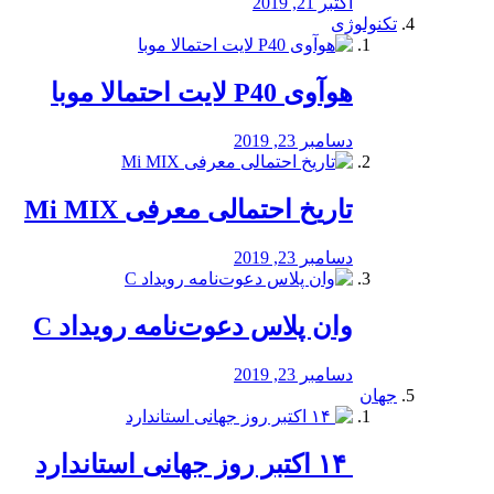
اکتبر 21, 2019
تکنولوژی
هوآوی P40 لایت احتمالا موبا
دسامبر 23, 2019
تاریخ احتمالی معرفی Mi MIX
دسامبر 23, 2019
وان پلاس دعوت‌نامه رویداد C
دسامبر 23, 2019
جهان
‏ ۱۴ اکتبر روز جهانی استاندارد