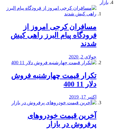
بازار
مسافران کرجی امروز از
فرودگاه پیام البرز راهی کیش
شدند
جولای 2, 2020
تکرار قیمت چهارشنبه فروش
دلار 11 400
اکتبر 17, 2019
آخرین قیمت خودرو‌های
پرفروش در بازار