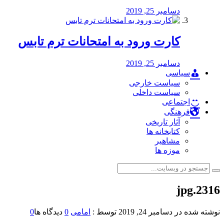
دسامبر 25, 2019
کارت ورود به امتحانات ترم تابس
دسامبر 25, 2019
سیاسی
سیاست خارجی
سیاست داخلی
اجتماعی
فرهنگی
آثار تاریخی
کتابخانه ها
مشاهیر
موزه ها
2316.jpg
نوشته شده در
دسامبر 24, 2019
توسط :
امامی
0
دیدگاه ها
0