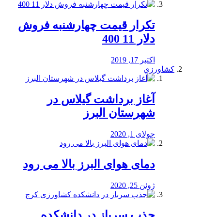
تکرار قیمت چهارشنبه فروش
دلار 11 400
اکتبر 17, 2019
کشاورزی
آغاز برداشت گیلاس در
شهرستان البرز
جولای 1, 2020
دمای هوای البرز بالا می رود
ژوئن 25, 2020
جذب سرباز در دانشکده