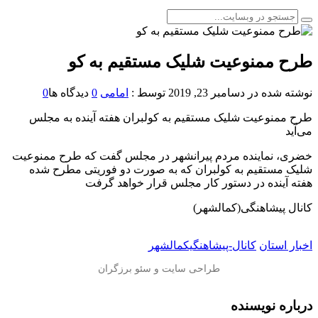
طرح ممنوعیت شلیک مستقیم به کو
نوشته شده در
دسامبر 23, 2019
توسط :
امامی
0
دیدگاه ها
0
طرح ممنوعیت شلیک مستقیم به کولبران هفته آینده به مجلس
می‌آید
خضری، نماینده مردم پیرانشهر در مجلس گفت که طرح ممنوعیت
شلیک مستقیم به کولبران که به صورت دو فوریتی مطرح شده
هفته آینده در دستور کار مجلس قرار خواهد گرفت
کانال پیشاهنگی(کمالشهر)
اخبار استان
کانال-پیشاهنگیکمالشهر
درباره نویسنده