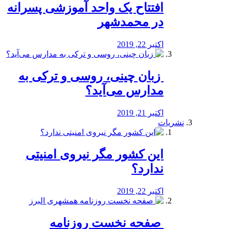
افتتاح یک واحد آموزشی پسرانه
در محمدشهر
اکتبر 22, 2019
️ زبان چینی، روسی و ترکی به
مدارس می‌آید؟
اکتبر 21, 2019
نشریات
این کشور مگر نیروی امنیتی
ندارد؟
اکتبر 22, 2019
️ صفحه نخست روزنامه‌