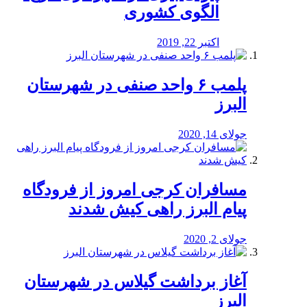
الگوی کشوری
اکتبر 22, 2019
پلمب ۶ واحد صنفی در شهرستان
البرز
جولای 14, 2020
مسافران کرجی امروز از فرودگاه
پیام البرز راهی کیش شدند
جولای 2, 2020
آغاز برداشت گیلاس در شهرستان
البرز