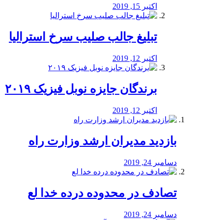
اکتبر 15, 2019
تبلیغ جالب صلیب سرخ استرالیا
اکتبر 12, 2019
برندگان جایزه نوبل فیزیک ۲۰۱۹
اکتبر 12, 2019
بازدید مدیران ارشد وزارت راه
دسامبر 24, 2019
تصادف در محدوده درده خدا لع
دسامبر 24, 2019