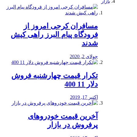
بازار
مسافران کرجی امروز از
فرودگاه پیام البرز راهی کیش
شدند
جولای 2, 2020
تکرار قیمت چهارشنبه فروش
دلار 11 400
اکتبر 17, 2019
آخرین قیمت خودرو‌های
پرفروش در بازار