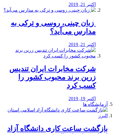
اکتبر 21, 2019
️ زبان چینی، روسی و ترکی به
مدارس می‌آید؟
اکتبر 21, 2019
شرکت مخابرات ایران تندیس
زرین برند محبوب کشور را
کسب کرد
اکتبر 19, 2019
آزمایشگاه ها
بازگشت ساعت کاری دانشگاه آزاد