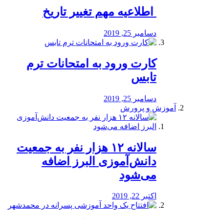
️ اطلاعیه مهم تغییر تاریخ
دسامبر 25, 2019
کارت ورود به امتحانات ترم
تابس
دسامبر 25, 2019
آموزش و پرورش
️سالانه ۱۲ هزار نفر به جمعیت
دانش‌آموزی البرز اضافه
می‌شود
اکتبر 22, 2019