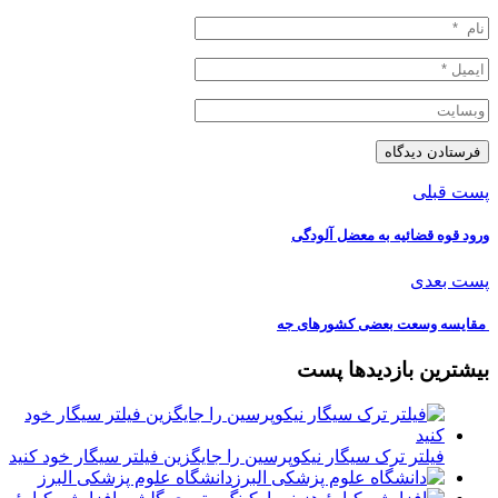
پست قبلی
ورود قوه قضائیه به معضل آلودگی
پست بعدی
️ مقایسه وسعت بعضی کشورهای جه
بیشترین بازدیدها پست
فیلتر ترک سیگار نیکوپرسین را جایگزین فیلتر سیگار خود کنید
دانشگاه علوم پزشکی البرز