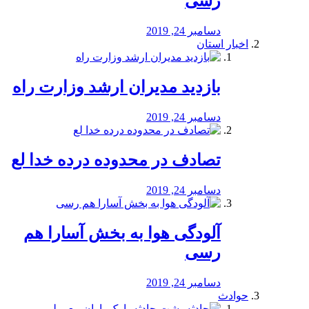
رسی
دسامبر 24, 2019
اخبار استان
بازدید مدیران ارشد وزارت راه
دسامبر 24, 2019
تصادف در محدوده درده خدا لع
دسامبر 24, 2019
آلودگی هوا به بخش آسارا هم
رسی
دسامبر 24, 2019
حوادث