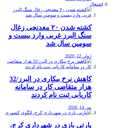
اشتغال
کشته شدن ۲۰ معدنچی زغال
سنگ البرز غربی وارد بیست و
سومین سال شد
ژوئن 22, 2020
کاهش نرخ بیکاری در البرز/32
هزار متقاضی کار در سامانه
کاریابی ثبت نام کردند
می 14, 2020
پارتی بازی در شهرداری کرج،