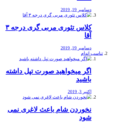
دسامبر 19, 2019
کلاس تئوری مربی گری درجه ۳
آقا
دسامبر 19, 2019
تناسب اندام
اگر میخواهید صورت تپل داشته
باشید
اکتبر 3, 2019
نخوردن شام باعث لاغری نمی
‌شود