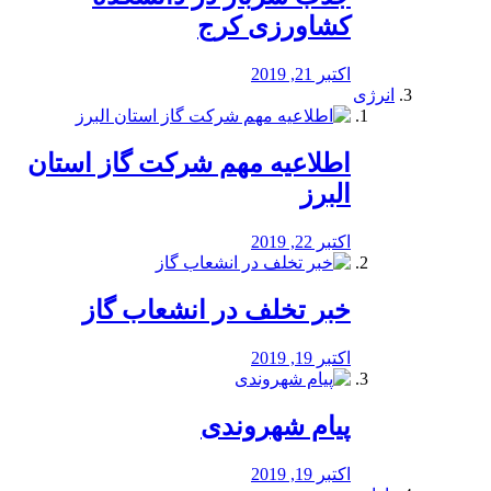
کشاورزی کرج
اکتبر 21, 2019
انرژی
️اطلاعیه مهم شرکت گاز استان
البرز
اکتبر 22, 2019
خبر تخلف در انشعاب گاز
اکتبر 19, 2019
پیام شهروندی
اکتبر 19, 2019