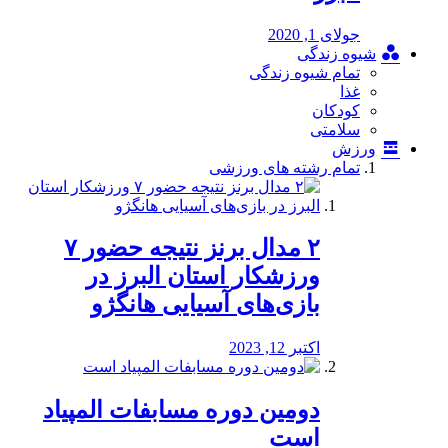
جولای 1, 2020
شیوه زندگی
تمام شیوه زندگی
غذا
کودکان
سلامتی
ورزش
تمام رشته های ورزشی
۲ مدال برنز نتیجه حضور ۷
ورزشکار استان البرز در
بازی‌های آسیایی هانگژو
اکتبر 12, 2023
دومین دوره مسابفات المپیاد
است