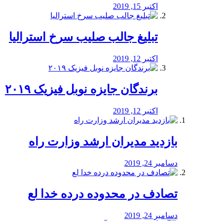
اکتبر 15, 2019
تبلیغ جالب صلیب سرخ استرالیا
اکتبر 12, 2019
برندگان جایزه نوبل فیزیک ۲۰۱۹
اکتبر 12, 2019
بازدید مدیران ارشد وزارت راه
دسامبر 24, 2019
تصادف در محدوده درده خدا لع
دسامبر 24, 2019