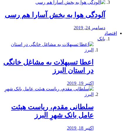
آلودگی هوا به بخش آسارا هم رسی
دسامبر 24, 2019
اقتصاد
بانک
️اعطا تسیهلات به مشاغل خانگی
در استان البرز
اکتبر 19, 2019
سلطانی مقدم، ریاست هیئت
عامل بانک شهرِ البرز
اکتبر 18, 2019