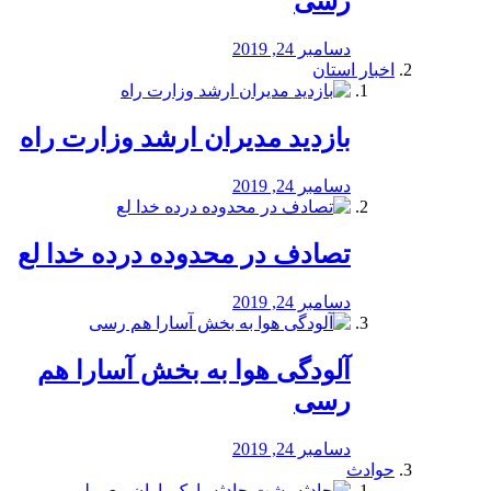
رسی
دسامبر 24, 2019
اخبار استان
بازدید مدیران ارشد وزارت راه
دسامبر 24, 2019
تصادف در محدوده درده خدا لع
دسامبر 24, 2019
آلودگی هوا به بخش آسارا هم
رسی
دسامبر 24, 2019
حوادث