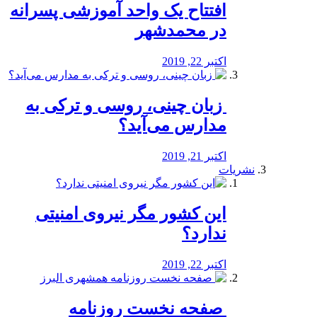
افتتاح یک واحد آموزشی پسرانه
در محمدشهر
اکتبر 22, 2019
️ زبان چینی، روسی و ترکی به
مدارس می‌آید؟
اکتبر 21, 2019
نشریات
این کشور مگر نیروی امنیتی
ندارد؟
اکتبر 22, 2019
️ صفحه نخست روزنامه‌