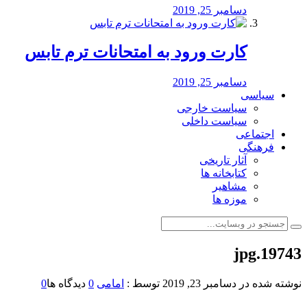
دسامبر 25, 2019
کارت ورود به امتحانات ترم تابس
دسامبر 25, 2019
سیاسی
سیاست خارجی
سیاست داخلی
اجتماعی
فرهنگی
آثار تاریخی
کتابخانه ها
مشاهیر
موزه ها
19743.jpg
نوشته شده در
دسامبر 23, 2019
توسط :
امامی
0
دیدگاه ها
0