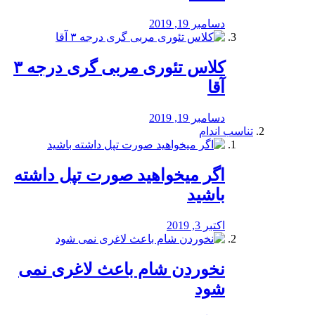
دسامبر 19, 2019
کلاس تئوری مربی گری درجه ۳
آقا
دسامبر 19, 2019
تناسب اندام
اگر میخواهید صورت تپل داشته
باشید
اکتبر 3, 2019
نخوردن شام باعث لاغری نمی
‌شود