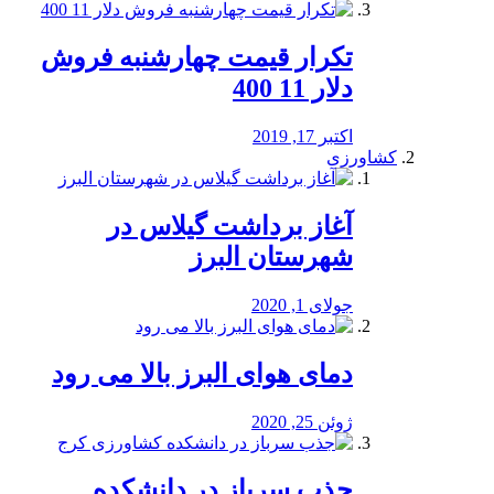
تکرار قیمت چهارشنبه فروش
دلار 11 400
اکتبر 17, 2019
کشاورزی
آغاز برداشت گیلاس در
شهرستان البرز
جولای 1, 2020
دمای هوای البرز بالا می رود
ژوئن 25, 2020
جذب سرباز در دانشکده