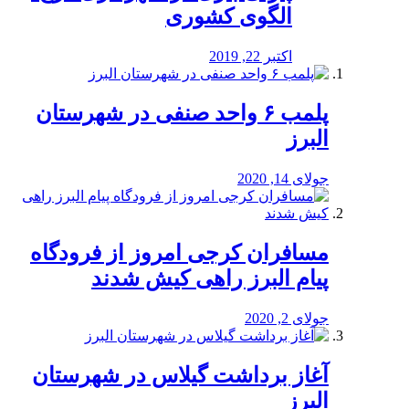
الگوی کشوری
اکتبر 22, 2019
پلمب ۶ واحد صنفی در شهرستان
البرز
جولای 14, 2020
مسافران کرجی امروز از فرودگاه
پیام البرز راهی کیش شدند
جولای 2, 2020
آغاز برداشت گیلاس در شهرستان
البرز