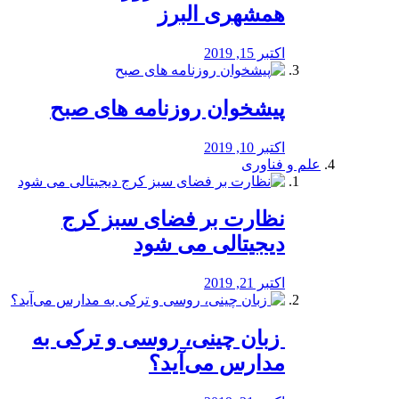
همشهری البرز
اکتبر 15, 2019
پیشخوان روزنامه های صبح
اکتبر 10, 2019
علم و فناوری
نظارت بر فضای سبز کرج
دیجیتالی می شود
اکتبر 21, 2019
️ زبان چینی، روسی و ترکی به
مدارس می‌آید؟