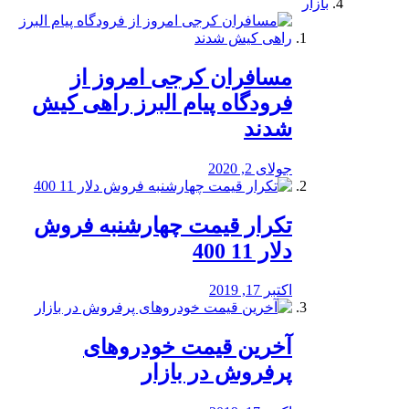
بازار
مسافران کرجی امروز از
فرودگاه پیام البرز راهی کیش
شدند
جولای 2, 2020
تکرار قیمت چهارشنبه فروش
دلار 11 400
اکتبر 17, 2019
آخرین قیمت خودرو‌های
پرفروش در بازار