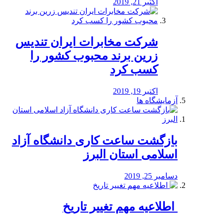
اکتبر 21, 2019
شرکت مخابرات ایران تندیس
زرین برند محبوب کشور را
کسب کرد
اکتبر 19, 2019
آزمایشگاه ها
بازگشت ساعت کاری دانشگاه آزاد
اسلامی استان البرز
دسامبر 25, 2019
️ اطلاعیه مهم تغییر تاریخ