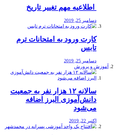
️ اطلاعیه مهم تغییر تاریخ
دسامبر 25, 2019
کارت ورود به امتحانات ترم
تابس
دسامبر 25, 2019
آموزش و پرورش
️سالانه ۱۲ هزار نفر به جمعیت
دانش‌آموزی البرز اضافه
می‌شود
اکتبر 22, 2019