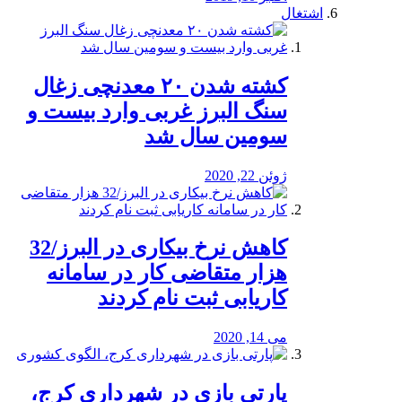
اشتغال
کشته شدن ۲۰ معدنچی زغال
سنگ البرز غربی وارد بیست و
سومین سال شد
ژوئن 22, 2020
کاهش نرخ بیکاری در البرز/32
هزار متقاضی کار در سامانه
کاریابی ثبت نام کردند
می 14, 2020
پارتی بازی در شهرداری کرج،