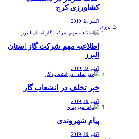
کشاورزی کرج
اکتبر 21, 2019
انرژی
️اطلاعیه مهم شرکت گاز استان
البرز
اکتبر 22, 2019
خبر تخلف در انشعاب گاز
اکتبر 19, 2019
پیام شهروندی
اکتبر 19, 2019