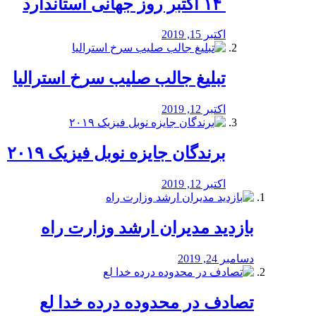
‏ ۱۴ اکتبر روز جهانی استاندارد
اکتبر 15, 2019
تبلیغ جالب صلیب سرخ استرالیا
اکتبر 12, 2019
برندگان جایزه نوبل فیزیک ۲۰۱۹
اکتبر 12, 2019
بازدید مدیران ارشد وزارت راه
دسامبر 24, 2019
تصادف در محدوده درده خدا لع