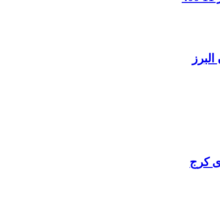
البرز
ی کرج