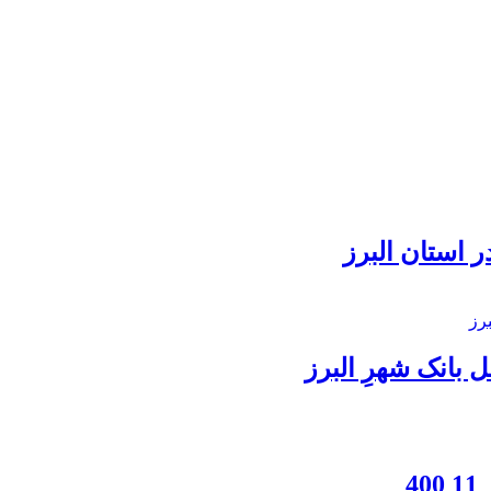
 استان البرز
بانک شهرِ البرز
4