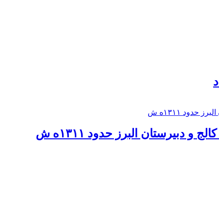
د
 و دبيرستان البرز حدود ۱۳۱۱ه ش