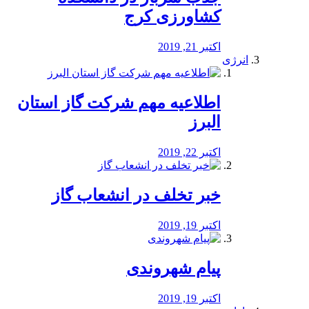
کشاورزی کرج
اکتبر 21, 2019
انرژی
️اطلاعیه مهم شرکت گاز استان
البرز
اکتبر 22, 2019
خبر تخلف در انشعاب گاز
اکتبر 19, 2019
پیام شهروندی
اکتبر 19, 2019