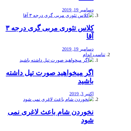
دسامبر 19, 2019
کلاس تئوری مربی گری درجه ۳
آقا
دسامبر 19, 2019
تناسب اندام
اگر میخواهید صورت تپل داشته
باشید
اکتبر 3, 2019
نخوردن شام باعث لاغری نمی
‌شود