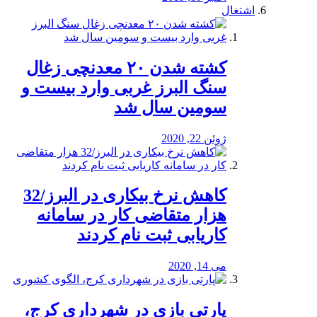
اشتغال
کشته شدن ۲۰ معدنچی زغال
سنگ البرز غربی وارد بیست و
سومین سال شد
ژوئن 22, 2020
کاهش نرخ بیکاری در البرز/32
هزار متقاضی کار در سامانه
کاریابی ثبت نام کردند
می 14, 2020
پارتی بازی در شهرداری کرج،