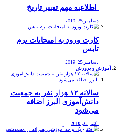
️ اطلاعیه مهم تغییر تاریخ
دسامبر 25, 2019
کارت ورود به امتحانات ترم
تابس
دسامبر 25, 2019
آموزش و پرورش
️سالانه ۱۲ هزار نفر به جمعیت
دانش‌آموزی البرز اضافه
می‌شود
اکتبر 22, 2019