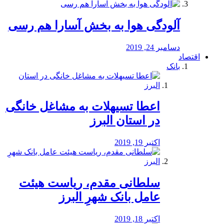
آلودگی هوا به بخش آسارا هم رسی
دسامبر 24, 2019
اقتصاد
بانک
️اعطا تسیهلات به مشاغل خانگی
در استان البرز
اکتبر 19, 2019
سلطانی مقدم، ریاست هیئت
عامل بانک شهرِ البرز
اکتبر 18, 2019