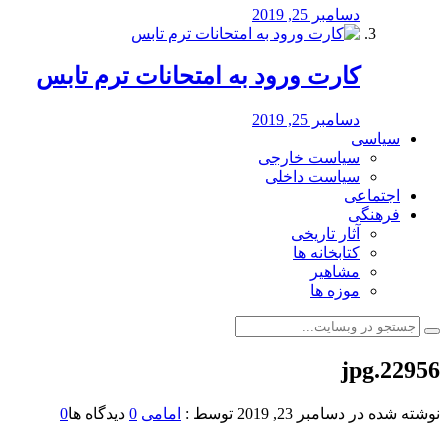
دسامبر 25, 2019
کارت ورود به امتحانات ترم تابس
دسامبر 25, 2019
سیاسی
سیاست خارجی
سیاست داخلی
اجتماعی
فرهنگی
آثار تاریخی
کتابخانه ها
مشاهیر
موزه ها
22956.jpg
نوشته شده در
دسامبر 23, 2019
توسط :
امامی
0
دیدگاه ها
0