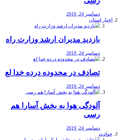
رسی
دسامبر 24, 2019
اخبار استان
بازدید مدیران ارشد وزارت راه
دسامبر 24, 2019
تصادف در محدوده درده خدا لع
دسامبر 24, 2019
آلودگی هوا به بخش آسارا هم
رسی
دسامبر 24, 2019
حوادث