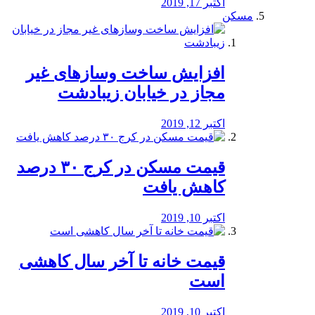
اکتبر 17, 2019
مسکن
افزایش ساخت وسازهای غیر
مجاز در خیابان زیبادشت
اکتبر 12, 2019
️قیمت مسکن در کرج ۳۰ درصد
کاهش یافت
اکتبر 10, 2019
قیمت خانه تا آخر سال کاهشی
است
اکتبر 10, 2019