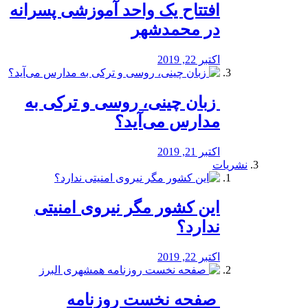
افتتاح یک واحد آموزشی پسرانه
در محمدشهر
اکتبر 22, 2019
️ زبان چینی، روسی و ترکی به
مدارس می‌آید؟
اکتبر 21, 2019
نشریات
این کشور مگر نیروی امنیتی
ندارد؟
اکتبر 22, 2019
️ صفحه نخست روزنامه‌