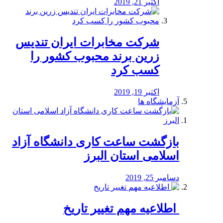
اکتبر 21, 2019
شرکت مخابرات ایران تندیس
زرین برند محبوب کشور را
کسب کرد
اکتبر 19, 2019
آزمایشگاه ها
بازگشت ساعت کاری دانشگاه آزاد
اسلامی استان البرز
دسامبر 25, 2019
️ اطلاعیه مهم تغییر تاریخ