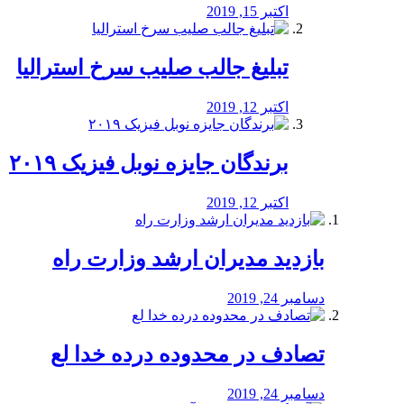
اکتبر 15, 2019
تبلیغ جالب صلیب سرخ استرالیا
اکتبر 12, 2019
برندگان جایزه نوبل فیزیک ۲۰۱۹
اکتبر 12, 2019
بازدید مدیران ارشد وزارت راه
دسامبر 24, 2019
تصادف در محدوده درده خدا لع
دسامبر 24, 2019