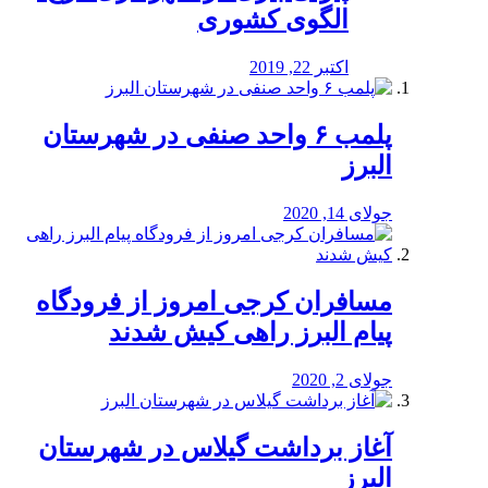
الگوی کشوری
اکتبر 22, 2019
پلمب ۶ واحد صنفی در شهرستان
البرز
جولای 14, 2020
مسافران کرجی امروز از فرودگاه
پیام البرز راهی کیش شدند
جولای 2, 2020
آغاز برداشت گیلاس در شهرستان
البرز