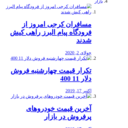
بازار
مسافران کرجی امروز از
فرودگاه پیام البرز راهی کیش
شدند
جولای 2, 2020
تکرار قیمت چهارشنبه فروش
دلار 11 400
اکتبر 17, 2019
آخرین قیمت خودرو‌های
پرفروش در بازار