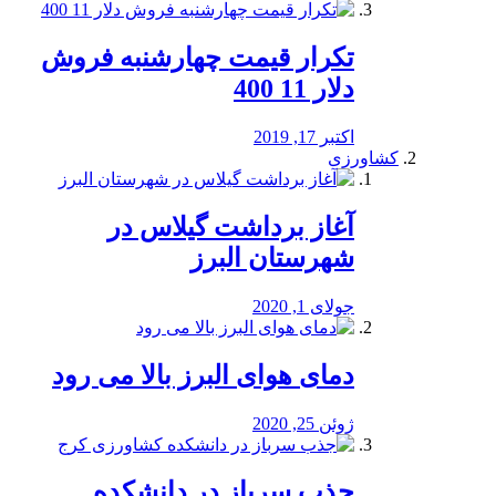
تکرار قیمت چهارشنبه فروش
دلار 11 400
اکتبر 17, 2019
کشاورزی
آغاز برداشت گیلاس در
شهرستان البرز
جولای 1, 2020
دمای هوای البرز بالا می رود
ژوئن 25, 2020
جذب سرباز در دانشکده