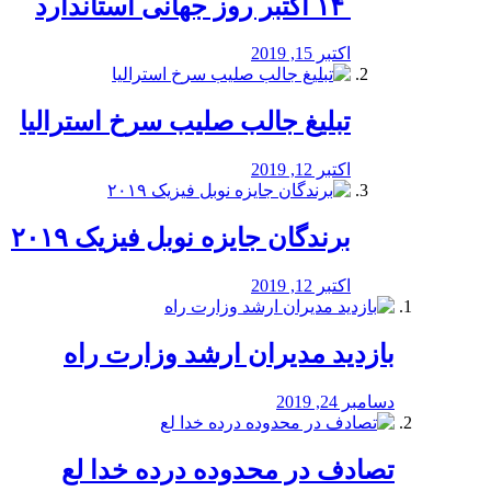
‏ ۱۴ اکتبر روز جهانی استاندارد
اکتبر 15, 2019
تبلیغ جالب صلیب سرخ استرالیا
اکتبر 12, 2019
برندگان جایزه نوبل فیزیک ۲۰۱۹
اکتبر 12, 2019
بازدید مدیران ارشد وزارت راه
دسامبر 24, 2019
تصادف در محدوده درده خدا لع