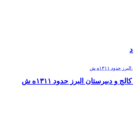
د
 و دبيرستان البرز حدود ۱۳۱۱ه ش