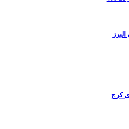
البرز
ی کرج