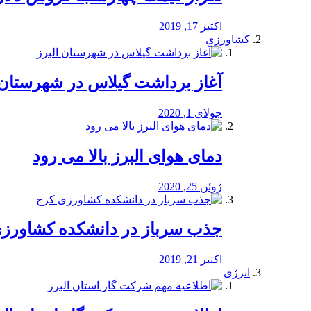
اکتبر 17, 2019
کشاورزی
آغاز برداشت گیلاس در شهرستان 
جولای 1, 2020
دمای هوای البرز بالا می رود
ژوئن 25, 2020
جذب سرباز در دانشکده کشاورز
اکتبر 21, 2019
انرژی