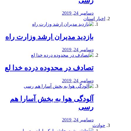
رسی
دسامبر 24, 2019
اخبار استان
بازدید مدیران ارشد وزارت راه
دسامبر 24, 2019
تصادف در محدوده درده خدا لع
دسامبر 24, 2019
آلودگی هوا به بخش آسارا هم
رسی
دسامبر 24, 2019
حوادث