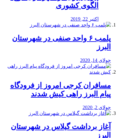
الگوی کشوری
اکتبر 22, 2019
پلمب ۶ واحد صنفی در شهرستان
البرز
جولای 14, 2020
مسافران کرجی امروز از فرودگاه
پیام البرز راهی کیش شدند
جولای 2, 2020
آغاز برداشت گیلاس در شهرستان
البرز