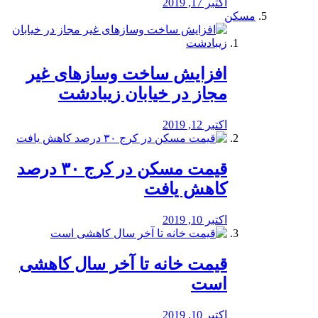
اکتبر 17, 2019
مسکن
افزایش ساخت وسازهای غیر
مجاز در خیابان زیبادشت
اکتبر 12, 2019
️قیمت مسکن در کرج ۳۰ درصد
کاهش یافت
اکتبر 10, 2019
قیمت خانه تا آخر سال کاهشی
است
اکتبر 10, 2019