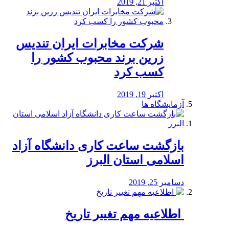
اکتبر 21, 2019
شرکت مخابرات ایران تندیس
زرین برند محبوب کشور را
کسب کرد
اکتبر 19, 2019
آزمایشگاه ها
بازگشت ساعت کاری دانشگاه آزاد
اسلامی استان البرز
دسامبر 25, 2019
️ اطلاعیه مهم تغییر تاریخ