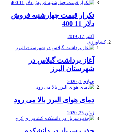
تکرار قیمت چهارشنبه فروش
دلار 11 400
اکتبر 17, 2019
کشاورزی
آغاز برداشت گیلاس در
شهرستان البرز
جولای 1, 2020
دمای هوای البرز بالا می رود
ژوئن 25, 2020
جذب سرباز در دانشکده