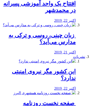
افتتاح یک واحد آموزشی پسرانه
در محمدشهر
اکتبر 22, 2019
️ زبان چینی، روسی و ترکی به
مدارس می‌آید؟
اکتبر 21, 2019
نشریات
این کشور مگر نیروی امنیتی
ندارد؟
اکتبر 22, 2019
️ صفحه نخست روزنامه‌