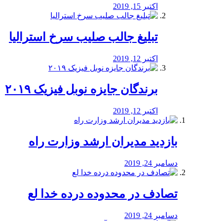
اکتبر 15, 2019
تبلیغ جالب صلیب سرخ استرالیا
اکتبر 12, 2019
برندگان جایزه نوبل فیزیک ۲۰۱۹
اکتبر 12, 2019
بازدید مدیران ارشد وزارت راه
دسامبر 24, 2019
تصادف در محدوده درده خدا لع
دسامبر 24, 2019