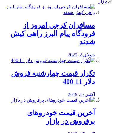
بازار
مسافران کرجی امروز از
فرودگاه پیام البرز راهی کیش
شدند
جولای 2, 2020
تکرار قیمت چهارشنبه فروش
دلار 11 400
اکتبر 17, 2019
آخرین قیمت خودرو‌های
پرفروش در بازار