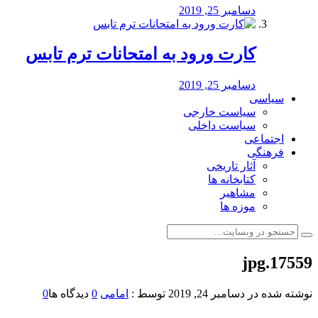
دسامبر 25, 2019
کارت ورود به امتحانات ترم تابس
دسامبر 25, 2019
سیاسی
سیاست خارجی
سیاست داخلی
اجتماعی
فرهنگی
آثار تاریخی
کتابخانه ها
مشاهیر
موزه ها
17559.jpg
نوشته شده در
دسامبر 24, 2019
توسط :
امامی
0
دیدگاه ها
0