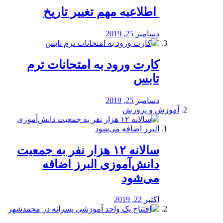
️ اطلاعیه مهم تغییر تاریخ
دسامبر 25, 2019
کارت ورود به امتحانات ترم
تابس
دسامبر 25, 2019
آموزش و پرورش
️سالانه ۱۲ هزار نفر به جمعیت
دانش‌آموزی البرز اضافه
می‌شود
اکتبر 22, 2019