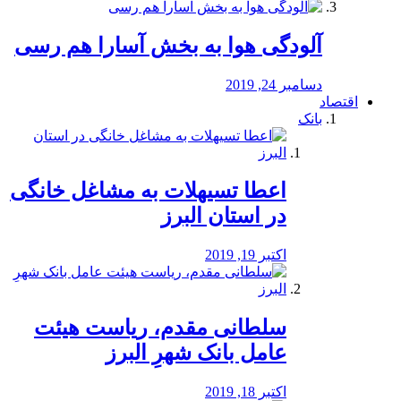
آلودگی هوا به بخش آسارا هم رسی
دسامبر 24, 2019
اقتصاد
بانک
️اعطا تسیهلات به مشاغل خانگی
در استان البرز
اکتبر 19, 2019
سلطانی مقدم، ریاست هیئت
عامل بانک شهرِ البرز
اکتبر 18, 2019