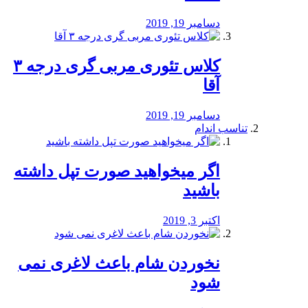
دسامبر 19, 2019
کلاس تئوری مربی گری درجه ۳
آقا
دسامبر 19, 2019
تناسب اندام
اگر میخواهید صورت تپل داشته
باشید
اکتبر 3, 2019
نخوردن شام باعث لاغری نمی
‌شود