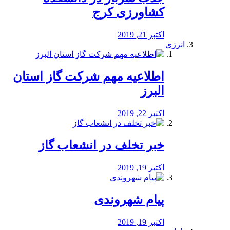
کشاورزی کرج
اکتبر 21, 2019
انرژی
️اطلاعیه مهم شرکت گاز استان
البرز
اکتبر 22, 2019
خبر تخلف در انشعاب گاز
اکتبر 19, 2019
پیام شهروندی
اکتبر 19, 2019