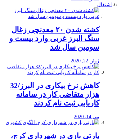
اشتغال
کشته شدن ۲۰ معدنچی زغال
سنگ البرز غربی وارد بیست و
سومین سال شد
ژوئن 22, 2020
کاهش نرخ بیکاری در البرز/32
هزار متقاضی کار در سامانه
کاریابی ثبت نام کردند
می 14, 2020
پارتی بازی در شهرداری کرج،