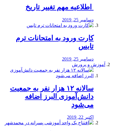
️ اطلاعیه مهم تغییر تاریخ
دسامبر 25, 2019
کارت ورود به امتحانات ترم
تابس
دسامبر 25, 2019
آموزش و پرورش
️سالانه ۱۲ هزار نفر به جمعیت
دانش‌آموزی البرز اضافه
می‌شود
اکتبر 22, 2019