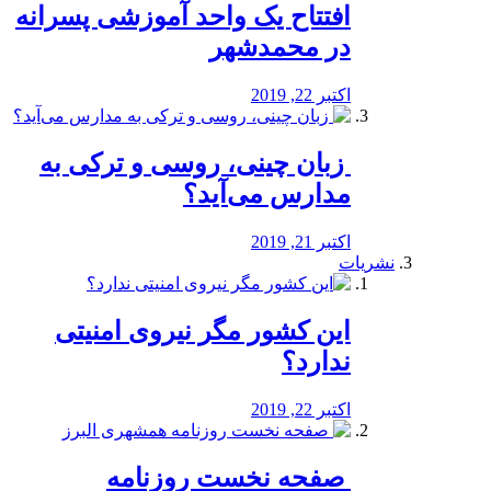
افتتاح یک واحد آموزشی پسرانه
در محمدشهر
اکتبر 22, 2019
️ زبان چینی، روسی و ترکی به
مدارس می‌آید؟
اکتبر 21, 2019
نشریات
این کشور مگر نیروی امنیتی
ندارد؟
اکتبر 22, 2019
️ صفحه نخست روزنامه‌