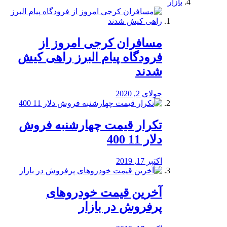
بازار
مسافران کرجی امروز از
فرودگاه پیام البرز راهی کیش
شدند
جولای 2, 2020
تکرار قیمت چهارشنبه فروش
دلار 11 400
اکتبر 17, 2019
آخرین قیمت خودرو‌های
پرفروش در بازار