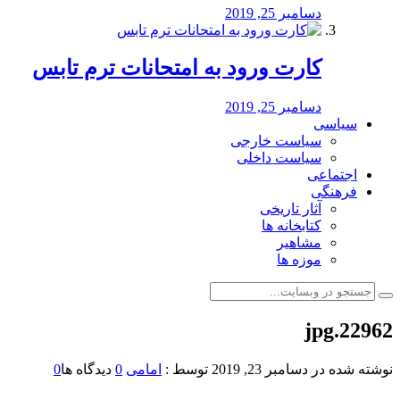
دسامبر 25, 2019
کارت ورود به امتحانات ترم تابس
دسامبر 25, 2019
سیاسی
سیاست خارجی
سیاست داخلی
اجتماعی
فرهنگی
آثار تاریخی
کتابخانه ها
مشاهیر
موزه ها
22962.jpg
نوشته شده در
دسامبر 23, 2019
توسط :
امامی
0
دیدگاه ها
0