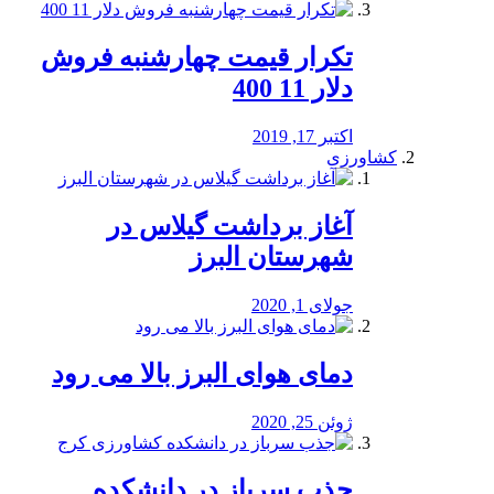
تکرار قیمت چهارشنبه فروش
دلار 11 400
اکتبر 17, 2019
کشاورزی
آغاز برداشت گیلاس در
شهرستان البرز
جولای 1, 2020
دمای هوای البرز بالا می رود
ژوئن 25, 2020
جذب سرباز در دانشکده