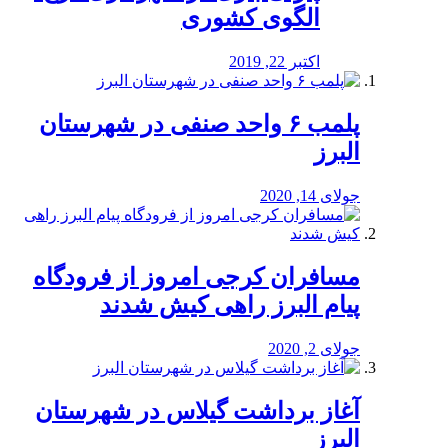
الگوی کشوری
اکتبر 22, 2019
پلمب ۶ واحد صنفی در شهرستان
البرز
جولای 14, 2020
مسافران کرجی امروز از فرودگاه
پیام البرز راهی کیش شدند
جولای 2, 2020
آغاز برداشت گیلاس در شهرستان
البرز