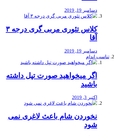
دسامبر 19, 2019
کلاس تئوری مربی گری درجه ۳
آقا
دسامبر 19, 2019
تناسب اندام
اگر میخواهید صورت تپل داشته
باشید
اکتبر 3, 2019
نخوردن شام باعث لاغری نمی
‌شود