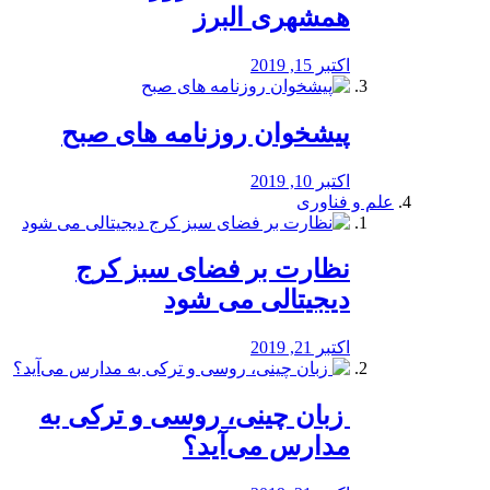
همشهری البرز
اکتبر 15, 2019
پیشخوان روزنامه های صبح
اکتبر 10, 2019
علم و فناوری
نظارت بر فضای سبز کرج
دیجیتالی می شود
اکتبر 21, 2019
️ زبان چینی، روسی و ترکی به
مدارس می‌آید؟