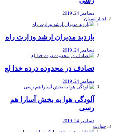
رسی
دسامبر 24, 2019
اخبار استان
بازدید مدیران ارشد وزارت راه
دسامبر 24, 2019
تصادف در محدوده درده خدا لع
دسامبر 24, 2019
آلودگی هوا به بخش آسارا هم
رسی
دسامبر 24, 2019
حوادث