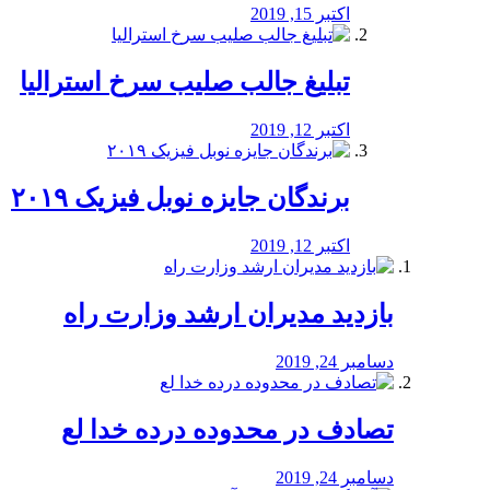
اکتبر 15, 2019
تبلیغ جالب صلیب سرخ استرالیا
اکتبر 12, 2019
برندگان جایزه نوبل فیزیک ۲۰۱۹
اکتبر 12, 2019
بازدید مدیران ارشد وزارت راه
دسامبر 24, 2019
تصادف در محدوده درده خدا لع
دسامبر 24, 2019