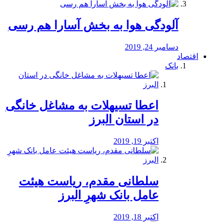
آلودگی هوا به بخش آسارا هم رسی
دسامبر 24, 2019
اقتصاد
بانک
️اعطا تسیهلات به مشاغل خانگی
در استان البرز
اکتبر 19, 2019
سلطانی مقدم، ریاست هیئت
عامل بانک شهرِ البرز
اکتبر 18, 2019