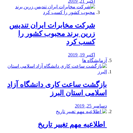
اکتبر 21, 2019
شرکت مخابرات ایران تندیس
زرین برند محبوب کشور را
کسب کرد
اکتبر 19, 2019
آزمایشگاه ها
بازگشت ساعت کاری دانشگاه آزاد
اسلامی استان البرز
دسامبر 25, 2019
️ اطلاعیه مهم تغییر تاریخ