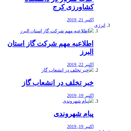
کشاورزی کرج
اکتبر 21, 2019
انرژی
️اطلاعیه مهم شرکت گاز استان
البرز
اکتبر 22, 2019
خبر تخلف در انشعاب گاز
اکتبر 19, 2019
پیام شهروندی
اکتبر 19, 2019