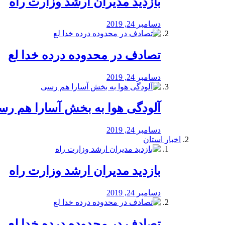
بازدید مدیران ارشد وزارت راه
دسامبر 24, 2019
تصادف در محدوده درده خدا لع
دسامبر 24, 2019
آلودگی هوا به بخش آسارا هم ر
دسامبر 24, 2019
اخبار استان
بازدید مدیران ارشد وزارت راه
دسامبر 24, 2019
تصادف در محدوده درده خدا لع