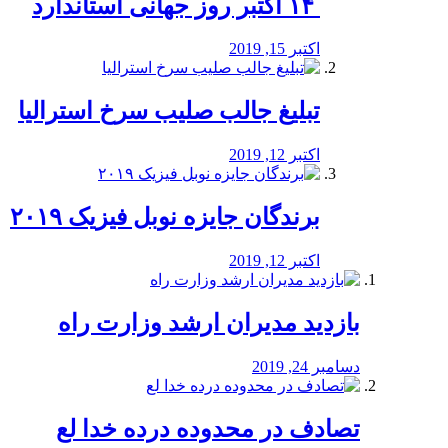
‏ ۱۴ اکتبر روز جهانی استاندارد
اکتبر 15, 2019
تبلیغ جالب صلیب سرخ استرالیا
اکتبر 12, 2019
برندگان جایزه نوبل فیزیک ۲۰۱۹
اکتبر 12, 2019
بازدید مدیران ارشد وزارت راه
دسامبر 24, 2019
تصادف در محدوده درده خدا لع