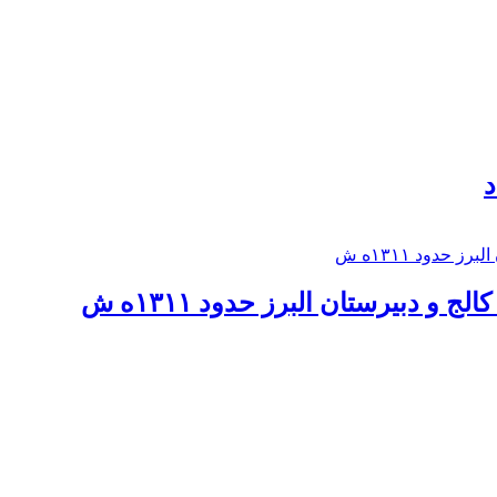
د
 و دبيرستان البرز حدود ۱۳۱۱ه ش