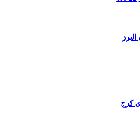
البرز
ی کرج