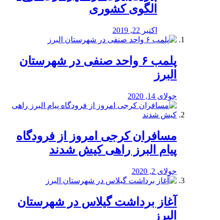
الگوی کشوری
اکتبر 22, 2019
پلمب ۶ واحد صنفی در شهرستان
البرز
جولای 14, 2020
مسافران کرجی امروز از فرودگاه
پیام البرز راهی کیش شدند
جولای 2, 2020
آغاز برداشت گیلاس در شهرستان
البرز