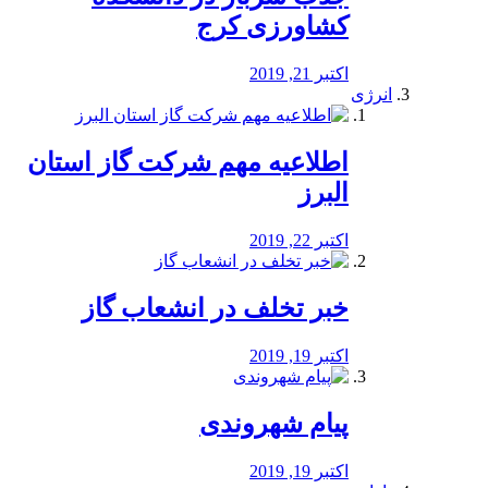
کشاورزی کرج
اکتبر 21, 2019
انرژی
️اطلاعیه مهم شرکت گاز استان
البرز
اکتبر 22, 2019
خبر تخلف در انشعاب گاز
اکتبر 19, 2019
پیام شهروندی
اکتبر 19, 2019