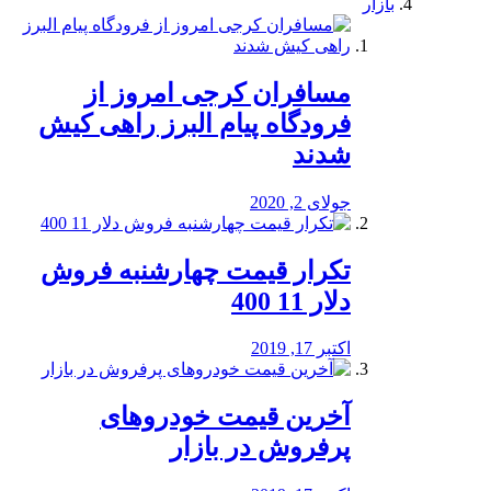
بازار
مسافران کرجی امروز از
فرودگاه پیام البرز راهی کیش
شدند
جولای 2, 2020
تکرار قیمت چهارشنبه فروش
دلار 11 400
اکتبر 17, 2019
آخرین قیمت خودرو‌های
پرفروش در بازار