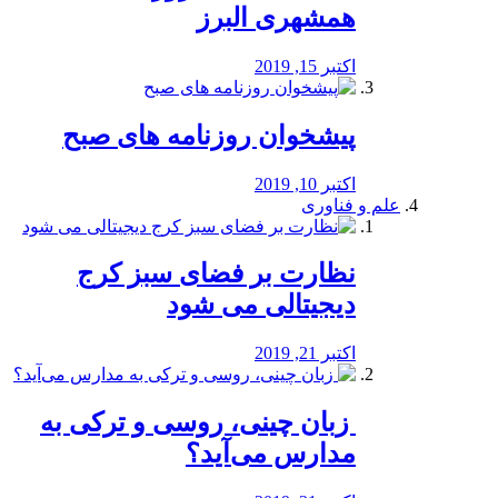
همشهری البرز
اکتبر 15, 2019
پیشخوان روزنامه های صبح
اکتبر 10, 2019
علم و فناوری
نظارت بر فضای سبز کرج
دیجیتالی می شود
اکتبر 21, 2019
️ زبان چینی، روسی و ترکی به
مدارس می‌آید؟