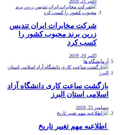
اکتبر 21, 2019
شرکت مخابرات ایران تندیس
زرین برند محبوب کشور را
کسب کرد
اکتبر 19, 2019
آزمایشگاه ها
بازگشت ساعت کاری دانشگاه آزاد
اسلامی استان البرز
دسامبر 25, 2019
️ اطلاعیه مهم تغییر تاریخ