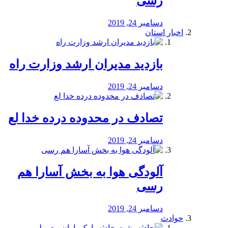
رسی
دسامبر 24, 2019
اخبار استان
بازدید مدیران ارشد وزارت راه
دسامبر 24, 2019
تصادف در محدوده درده خدا لع
دسامبر 24, 2019
آلودگی هوا به بخش آسارا هم
رسی
دسامبر 24, 2019
حوادث