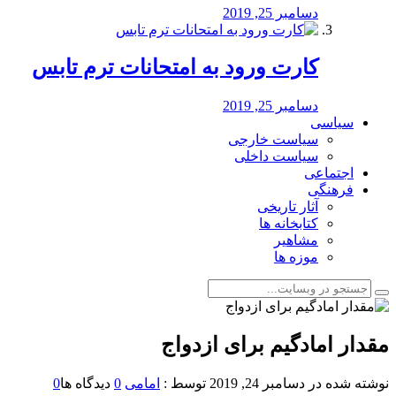
دسامبر 25, 2019
کارت ورود به امتحانات ترم تابس
دسامبر 25, 2019
سیاسی
سیاست خارجی
سیاست داخلی
اجتماعی
فرهنگی
آثار تاریخی
کتابخانه ها
مشاهیر
موزه ها
مقدار امادگیم برای ازدواج
نوشته شده در
دسامبر 24, 2019
توسط :
امامی
0
دیدگاه ها
0