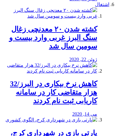
اشتغال
کشته شدن ۲۰ معدنچی زغال
سنگ البرز غربی وارد بیست و
سومین سال شد
ژوئن 22, 2020
کاهش نرخ بیکاری در البرز/32
هزار متقاضی کار در سامانه
کاریابی ثبت نام کردند
می 14, 2020
پارتی بازی در شهرداری کرج،