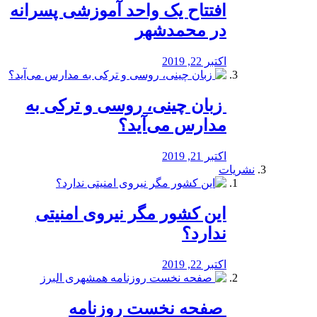
افتتاح یک واحد آموزشی پسرانه
در محمدشهر
اکتبر 22, 2019
️ زبان چینی، روسی و ترکی به
مدارس می‌آید؟
اکتبر 21, 2019
نشریات
این کشور مگر نیروی امنیتی
ندارد؟
اکتبر 22, 2019
️ صفحه نخست روزنامه‌