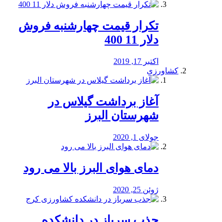
تکرار قیمت چهارشنبه فروش
دلار 11 400
اکتبر 17, 2019
کشاورزی
آغاز برداشت گیلاس در
شهرستان البرز
جولای 1, 2020
دمای هوای البرز بالا می رود
ژوئن 25, 2020
جذب سرباز در دانشکده