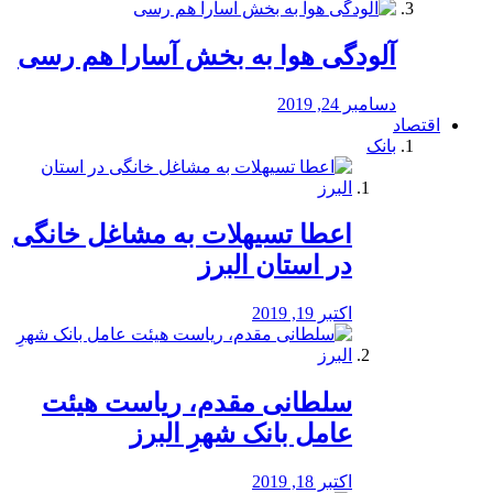
آلودگی هوا به بخش آسارا هم رسی
دسامبر 24, 2019
اقتصاد
بانک
️اعطا تسیهلات به مشاغل خانگی
در استان البرز
اکتبر 19, 2019
سلطانی مقدم، ریاست هیئت
عامل بانک شهرِ البرز
اکتبر 18, 2019