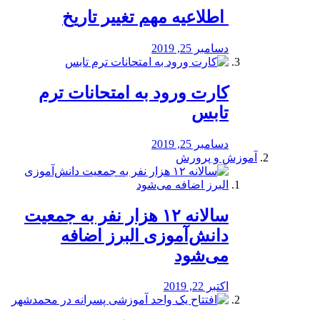
️ اطلاعیه مهم تغییر تاریخ
دسامبر 25, 2019
کارت ورود به امتحانات ترم
تابس
دسامبر 25, 2019
آموزش و پرورش
️سالانه ۱۲ هزار نفر به جمعیت
دانش‌آموزی البرز اضافه
می‌شود
اکتبر 22, 2019