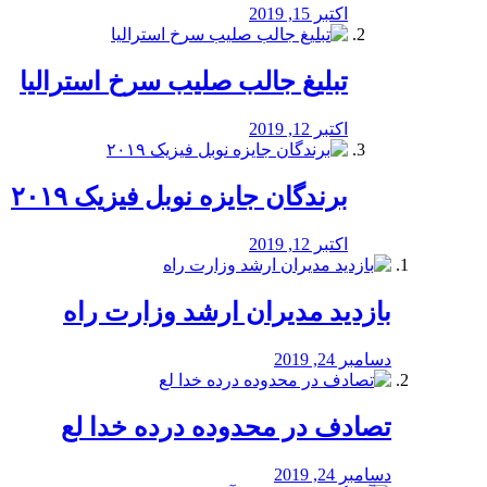
اکتبر 15, 2019
تبلیغ جالب صلیب سرخ استرالیا
اکتبر 12, 2019
برندگان جایزه نوبل فیزیک ۲۰۱۹
اکتبر 12, 2019
بازدید مدیران ارشد وزارت راه
دسامبر 24, 2019
تصادف در محدوده درده خدا لع
دسامبر 24, 2019