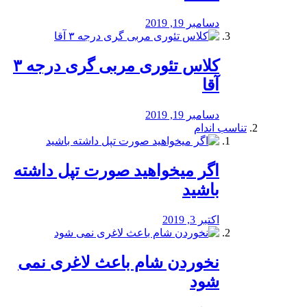
دسامبر 19, 2019
کلاس تئوری مربی گری درجه ۳
آقا
دسامبر 19, 2019
تناسب اندام
اگر میخواهید صورت تپل داشته
باشید
اکتبر 3, 2019
نخوردن شام باعث لاغری نمی
‌شود