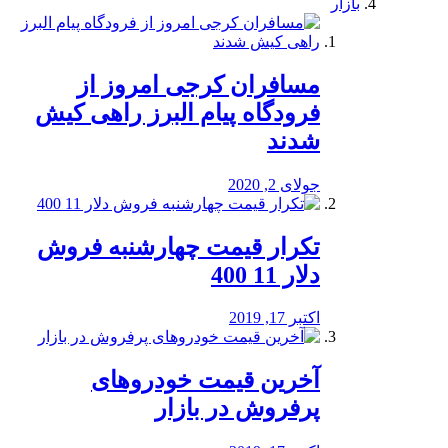
بازار
مسافران کرجی امروز از
فرودگاه پیام البرز راهی کیش
شدند
جولای 2, 2020
تکرار قیمت چهارشنبه فروش
دلار 11 400
اکتبر 17, 2019
آخرین قیمت خودرو‌های
پرفروش در بازار