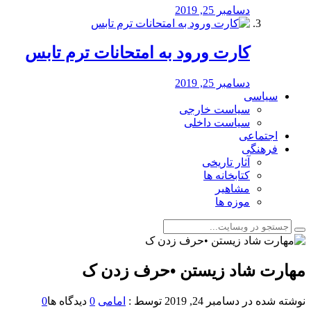
دسامبر 25, 2019
کارت ورود به امتحانات ترم تابس
دسامبر 25, 2019
سیاسی
سیاست خارجی
سیاست داخلی
اجتماعی
فرهنگی
آثار تاریخی
کتابخانه ها
مشاهیر
موزه ها
مهارت شاد زیستن •حرف زدن ک
نوشته شده در
دسامبر 24, 2019
توسط :
امامی
0
دیدگاه ها
0