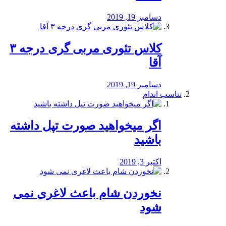
دسامبر 19, 2019
کلاس تئوری مربی گری درجه ۳
آقا
دسامبر 19, 2019
تناسب اندام
اگر میخواهید صورت تپل داشته
باشید
اکتبر 3, 2019
نخوردن شام باعث لاغری نمی
‌شود