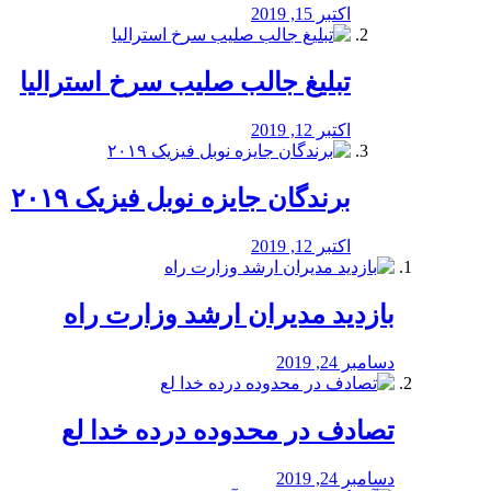
اکتبر 15, 2019
تبلیغ جالب صلیب سرخ استرالیا
اکتبر 12, 2019
برندگان جایزه نوبل فیزیک ۲۰۱۹
اکتبر 12, 2019
بازدید مدیران ارشد وزارت راه
دسامبر 24, 2019
تصادف در محدوده درده خدا لع
دسامبر 24, 2019