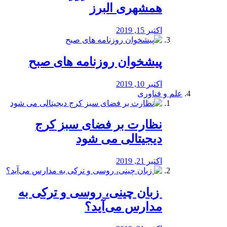
همشهری البرز
اکتبر 15, 2019
پیشخوان روزنامه های صبح
اکتبر 10, 2019
علم و فناوری
نظارت بر فضای سبز کرج
دیجیتالی می شود
اکتبر 21, 2019
️ زبان چینی، روسی و ترکی به
مدارس می‌آید؟