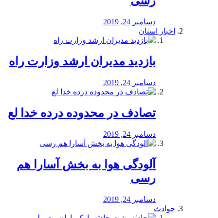
رسی
دسامبر 24, 2019
اخبار استان
بازدید مدیران ارشد وزارت راه
دسامبر 24, 2019
تصادف در محدوده درده خدا لع
دسامبر 24, 2019
آلودگی هوا به بخش آسارا هم
رسی
دسامبر 24, 2019
حوادث