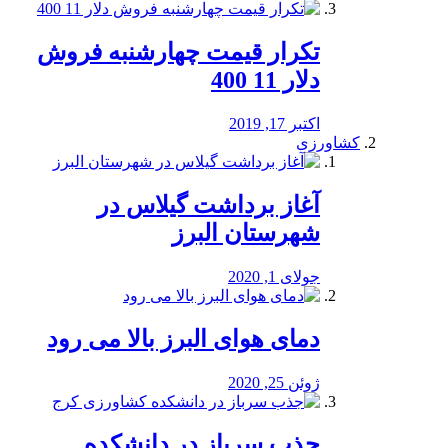
تکرار قیمت چهارشنبه فروش
دلار 11 400
اکتبر 17, 2019
کشاورزی
آغاز برداشت گیلاس در
شهرستان البرز
جولای 1, 2020
دمای هوای البرز بالا می رود
ژوئن 25, 2020
جذب سرباز در دانشکده