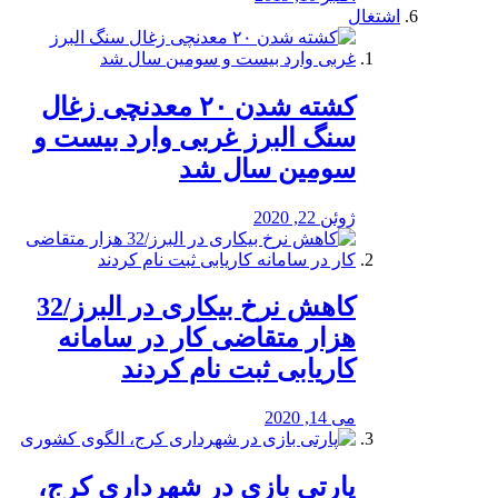
اشتغال
کشته شدن ۲۰ معدنچی زغال
سنگ البرز غربی وارد بیست و
سومین سال شد
ژوئن 22, 2020
کاهش نرخ بیکاری در البرز/32
هزار متقاضی کار در سامانه
کاریابی ثبت نام کردند
می 14, 2020
پارتی بازی در شهرداری کرج،