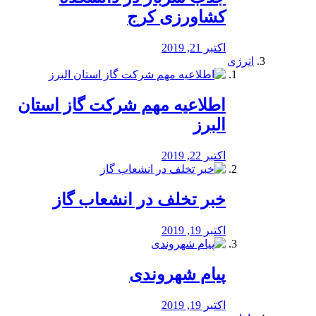
کشاورزی کرج
اکتبر 21, 2019
انرژی
️اطلاعیه مهم شرکت گاز استان
البرز
اکتبر 22, 2019
خبر تخلف در انشعاب گاز
اکتبر 19, 2019
پیام شهروندی
اکتبر 19, 2019