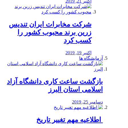
اکتبر 21, 2019
شرکت مخابرات ایران تندیس
زرین برند محبوب کشور را
کسب کرد
اکتبر 19, 2019
آزمایشگاه ها
بازگشت ساعت کاری دانشگاه آزاد
اسلامی استان البرز
دسامبر 25, 2019
️ اطلاعیه مهم تغییر تاریخ