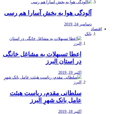
آلودگی هوا به بخش آسارا هم رسی
دسامبر 24, 2019
اقتصاد
بانک
️اعطا تسیهلات به مشاغل خانگی
در استان البرز
اکتبر 19, 2019
سلطانی مقدم، ریاست هیئت
عامل بانک شهرِ البرز
اکتبر 18, 2019