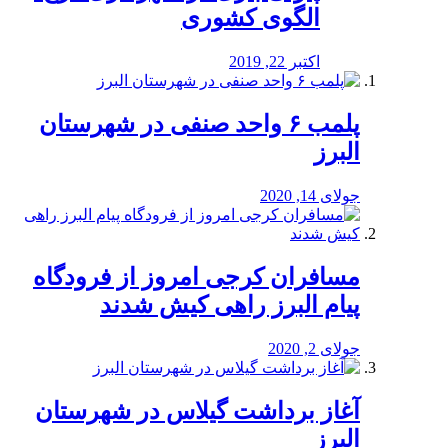
الگوی کشوری
اکتبر 22, 2019
پلمب ۶ واحد صنفی در شهرستان
البرز
جولای 14, 2020
مسافران کرجی امروز از فرودگاه
پیام البرز راهی کیش شدند
جولای 2, 2020
آغاز برداشت گیلاس در شهرستان
البرز