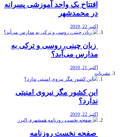
افتتاح یک واحد آموزشی پسرانه
در محمدشهر
اکتبر 22, 2019
️ زبان چینی، روسی و ترکی به
مدارس می‌آید؟
اکتبر 21, 2019
نشریات
این کشور مگر نیروی امنیتی
ندارد؟
اکتبر 22, 2019
️ صفحه نخست روزنامه‌