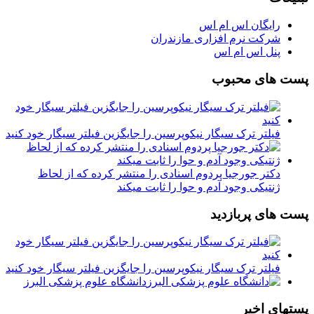
رایگان اس ام اس
شرکت نرم افزاری مازندران
پنل اس ام اس
پست های محبوب
فیلتر ترک سیگار نیکوپرسین را جایگزین فیلتر سیگار خود کنید
دکتر جورجیا پردوم اسنادی را منتشر کرده که از لحاظ
ژنتیکی وجود آدم و حوا را ثابت میکند
پست های پربازدید
فیلتر ترک سیگار نیکوپرسین را جایگزین فیلتر سیگار خود کنید
دانشگاه علوم پزشکی البرز
پستهای اخیر