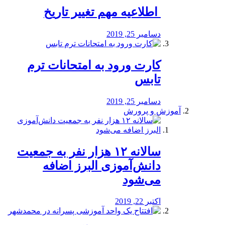
️ اطلاعیه مهم تغییر تاریخ
دسامبر 25, 2019
کارت ورود به امتحانات ترم
تابس
دسامبر 25, 2019
آموزش و پرورش
️سالانه ۱۲ هزار نفر به جمعیت
دانش‌آموزی البرز اضافه
می‌شود
اکتبر 22, 2019