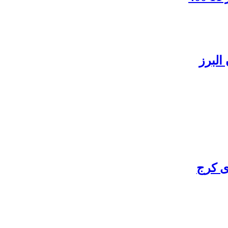
البرز
ی کرج