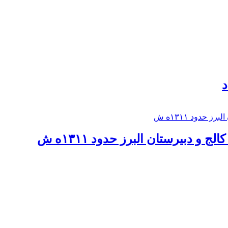
د
 و دبيرستان البرز حدود ۱۳۱۱ه ش