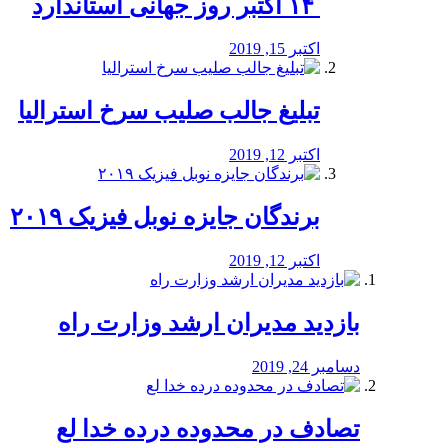
‏ ۱۴ اکتبر روز جهانی استاندارد
اکتبر 15, 2019
تبلیغ جالب صلیب سرخ استرالیا
اکتبر 12, 2019
برندگان جایزه نوبل فیزیک ۲۰۱۹
اکتبر 12, 2019
بازدید مدیران ارشد وزارت راه
دسامبر 24, 2019
تصادف در محدوده درده خدا لع