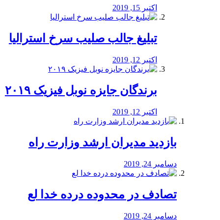
اکتبر 15, 2019
تبلیغ جالب صلیب سرخ استرالیا
اکتبر 12, 2019
برندگان جایزه نوبل فیزیک ۲۰۱۹
اکتبر 12, 2019
بازدید مدیران ارشد وزارت راه
دسامبر 24, 2019
تصادف در محدوده درده خدا لع
دسامبر 24, 2019