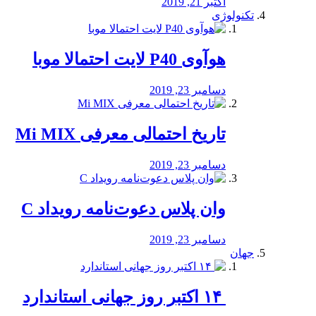
اکتبر 21, 2019
تکنولوژی
هوآوی P40 لایت احتمالا موبا
دسامبر 23, 2019
تاریخ احتمالی معرفی Mi MIX
دسامبر 23, 2019
وان پلاس دعوت‌نامه رویداد C
دسامبر 23, 2019
جهان
‏ ۱۴ اکتبر روز جهانی استاندارد