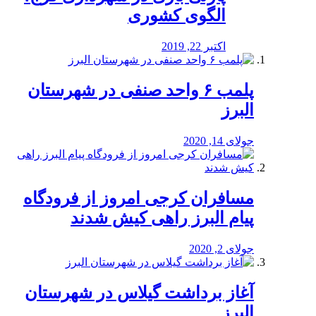
الگوی کشوری
اکتبر 22, 2019
پلمب ۶ واحد صنفی در شهرستان
البرز
جولای 14, 2020
مسافران کرجی امروز از فرودگاه
پیام البرز راهی کیش شدند
جولای 2, 2020
آغاز برداشت گیلاس در شهرستان
البرز