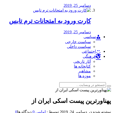
دسامبر 25, 2019
کارت ورود به امتحانات ترم تابس
دسامبر 25, 2019
سیاسی
سیاست خارجی
سیاست داخلی
اجتماعی
فرهنگی
آثار تاریخی
کتابخانه ها
مشاهیر
موزه ها
پهناورترين پیست اسکی ایران از
نوشته شده در
دسامبر 24, 2019
توسط :
امامی
0
دیدگاه ها
0