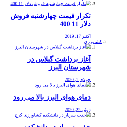
تکرار قیمت چهارشنبه فروش
دلار 11 400
اکتبر 17, 2019
کشاورزی
آغاز برداشت گیلاس در
شهرستان البرز
جولای 1, 2020
دمای هوای البرز بالا می رود
ژوئن 25, 2020