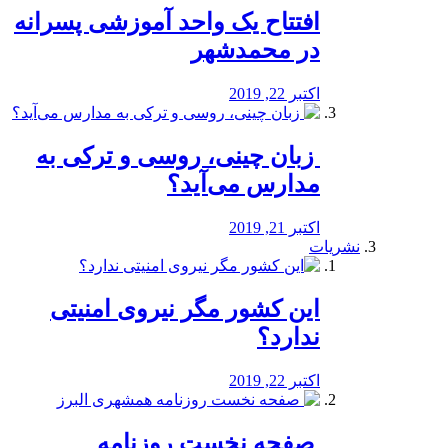
افتتاح یک واحد آموزشی پسرانه
در محمدشهر
اکتبر 22, 2019
️ زبان چینی، روسی و ترکی به
مدارس می‌آید؟
اکتبر 21, 2019
نشریات
این کشور مگر نیروی امنیتی
ندارد؟
اکتبر 22, 2019
️ صفحه نخست روزنامه‌