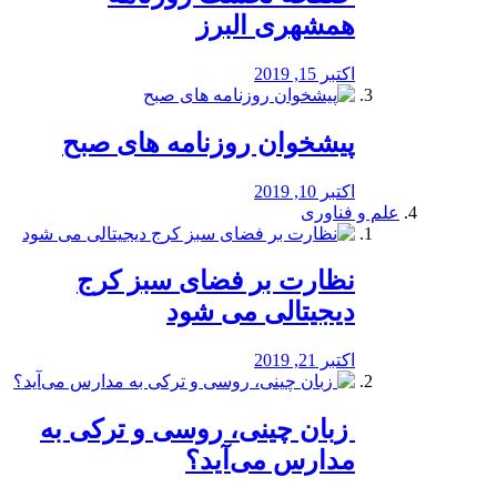
همشهری البرز
اکتبر 15, 2019
پیشخوان روزنامه های صبح
اکتبر 10, 2019
علم و فناوری
نظارت بر فضای سبز کرج
دیجیتالی می شود
اکتبر 21, 2019
️ زبان چینی، روسی و ترکی به
مدارس می‌آید؟