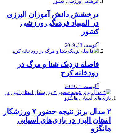
درخشش دانش آموزان البرزی
در المپیاد فرهنگی ورزشی
کشور
آگوست 23, 2019
️فاصله نزدیک شنا و مرگ در
رودخانه کرج
آگوست 21, 2019
۲ مدال برنز نتیجه حضور ۷ ورزشکار
استان البرز در بازی‌های آسیایی
هانگژو