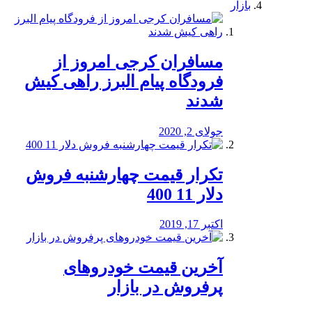
بازار
مسافران کرجی امروز از
فرودگاه پیام البرز راهی کیش
شدند
جولای 2, 2020
تکرار قیمت چهارشنبه فروش
دلار 11 400
اکتبر 17, 2019
آخرین قیمت خودرو‌های
پرفروش در بازار