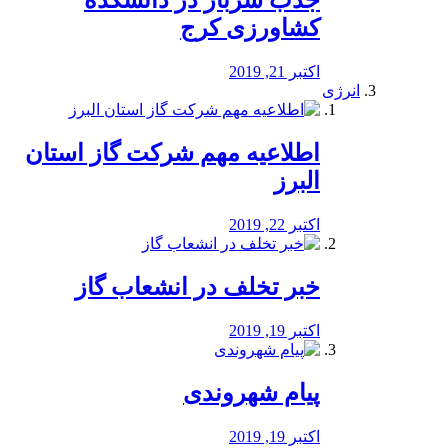
جذب سرباز در دانشکده
کشاورزی کرج
اکتبر 21, 2019
انرژی
️اطلاعیه مهم شرکت گاز استان
البرز
اکتبر 22, 2019
خبر تخلف در انشعاب گاز
اکتبر 19, 2019
پیام شهروندی
اکتبر 19, 2019