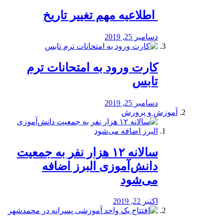
️ اطلاعیه مهم تغییر تاریخ
دسامبر 25, 2019
کارت ورود به امتحانات ترم
تابس
دسامبر 25, 2019
آموزش و پرورش
️سالانه ۱۲ هزار نفر به جمعیت
دانش‌آموزی البرز اضافه
می‌شود
اکتبر 22, 2019