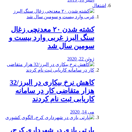
اشتغال
کشته شدن ۲۰ معدنچی زغال
سنگ البرز غربی وارد بیست و
سومین سال شد
ژوئن 22, 2020
کاهش نرخ بیکاری در البرز/32
هزار متقاضی کار در سامانه
کاریابی ثبت نام کردند
می 14, 2020
پارتی بازی در شهرداری کرج،