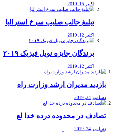
اکتبر 15, 2019
تبلیغ جالب صلیب سرخ استرالیا
اکتبر 12, 2019
برندگان جایزه نوبل فیزیک ۲۰۱۹
اکتبر 12, 2019
بازدید مدیران ارشد وزارت راه
دسامبر 24, 2019
تصادف در محدوده درده خدا لع
دسامبر 24, 2019