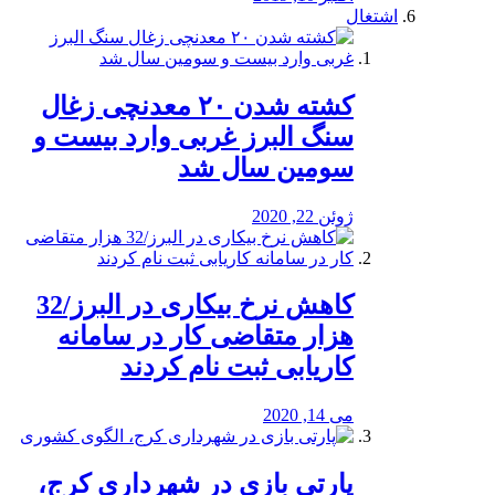
اشتغال
کشته شدن ۲۰ معدنچی زغال
سنگ البرز غربی وارد بیست و
سومین سال شد
ژوئن 22, 2020
کاهش نرخ بیکاری در البرز/32
هزار متقاضی کار در سامانه
کاریابی ثبت نام کردند
می 14, 2020
پارتی بازی در شهرداری کرج،