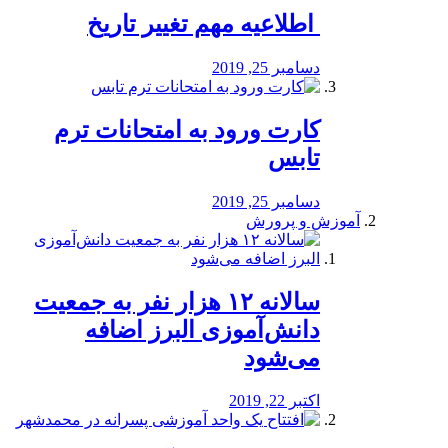
️ اطلاعیه مهم تغییر تاریخ
دسامبر 25, 2019
کارت ورود به امتحانات ترم
تابس
دسامبر 25, 2019
آموزش و پرورش
️سالانه ۱۲ هزار نفر به جمعیت
دانش‌آموزی البرز اضافه
می‌شود
اکتبر 22, 2019