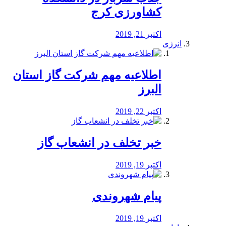
کشاورزی کرج
اکتبر 21, 2019
انرژی
️اطلاعیه مهم شرکت گاز استان
البرز
اکتبر 22, 2019
خبر تخلف در انشعاب گاز
اکتبر 19, 2019
پیام شهروندی
اکتبر 19, 2019