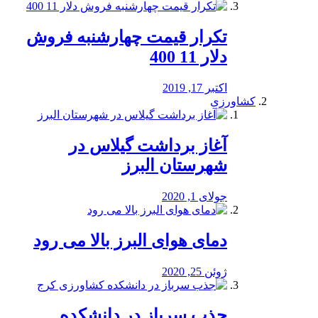
تکرار قیمت چهارشنبه فروش
دلار 11 400
اکتبر 17, 2019
کشاورزی
آغاز برداشت گیلاس در
شهرستان البرز
جولای 1, 2020
دمای هوای البرز بالا می رود
ژوئن 25, 2020
جذب سرباز در دانشکده