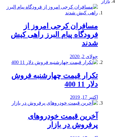
بازار
مسافران کرجی امروز از
فرودگاه پیام البرز راهی کیش
شدند
جولای 2, 2020
تکرار قیمت چهارشنبه فروش
دلار 11 400
اکتبر 17, 2019
آخرین قیمت خودرو‌های
پرفروش در بازار