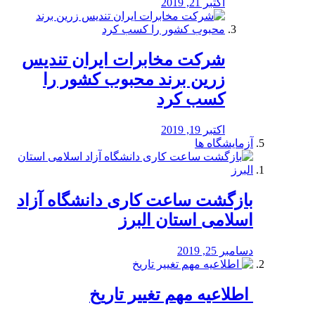
اکتبر 21, 2019
شرکت مخابرات ایران تندیس
زرین برند محبوب کشور را
کسب کرد
اکتبر 19, 2019
آزمایشگاه ها
بازگشت ساعت کاری دانشگاه آزاد
اسلامی استان البرز
دسامبر 25, 2019
️ اطلاعیه مهم تغییر تاریخ