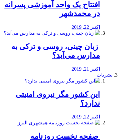
افتتاح یک واحد آموزشی پسرانه
در محمدشهر
اکتبر 22, 2019
️ زبان چینی، روسی و ترکی به
مدارس می‌آید؟
اکتبر 21, 2019
نشریات
این کشور مگر نیروی امنیتی
ندارد؟
اکتبر 22, 2019
️ صفحه نخست روزنامه‌