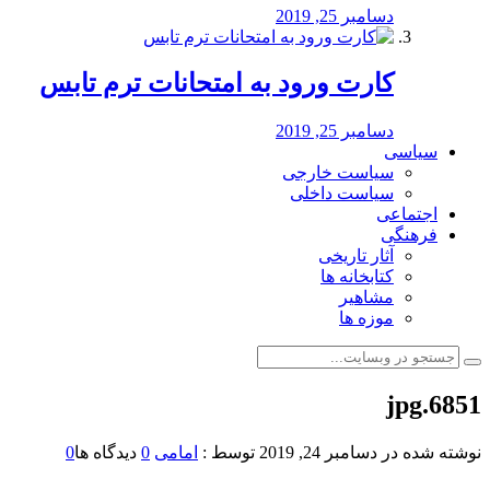
دسامبر 25, 2019
کارت ورود به امتحانات ترم تابس
دسامبر 25, 2019
سیاسی
سیاست خارجی
سیاست داخلی
اجتماعی
فرهنگی
آثار تاریخی
کتابخانه ها
مشاهیر
موزه ها
6851.jpg
نوشته شده در
دسامبر 24, 2019
توسط :
امامی
0
دیدگاه ها
0