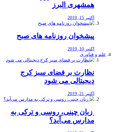
همشهری البرز
اکتبر 15, 2019
پیشخوان روزنامه های صبح
اکتبر 10, 2019
علم و فناوری
نظارت بر فضای سبز کرج
دیجیتالی می شود
اکتبر 21, 2019
️ زبان چینی، روسی و ترکی به
مدارس می‌آید؟