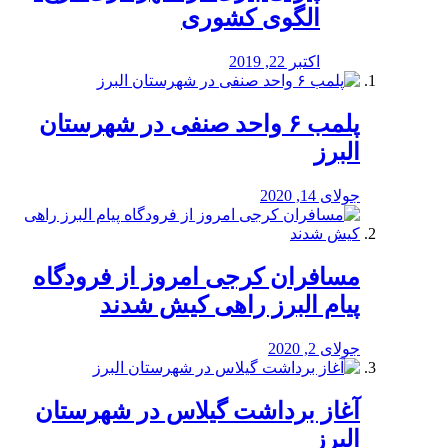
الگوی کشوری
اکتبر 22, 2019
پلمب ۶ واحد صنفی در شهرستان
البرز
جولای 14, 2020
مسافران کرجی امروز از فرودگاه
پیام البرز راهی کیش شدند
جولای 2, 2020
آغاز برداشت گیلاس در شهرستان
البرز