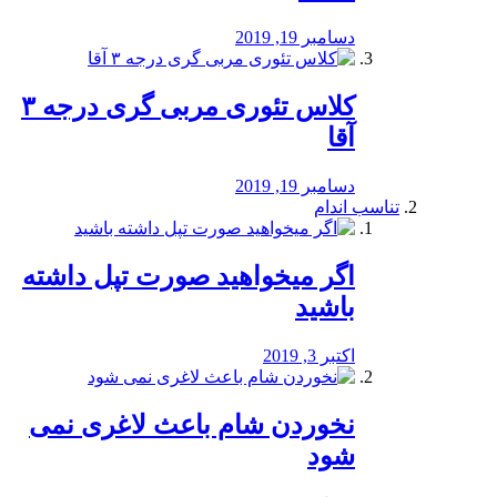
دسامبر 19, 2019
کلاس تئوری مربی گری درجه ۳
آقا
دسامبر 19, 2019
تناسب اندام
اگر میخواهید صورت تپل داشته
باشید
اکتبر 3, 2019
نخوردن شام باعث لاغری نمی
‌شود