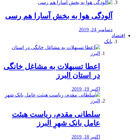
آلودگی هوا به بخش آسارا هم رسی
دسامبر 24, 2019
اقتصاد
بانک
️اعطا تسیهلات به مشاغل خانگی
در استان البرز
اکتبر 19, 2019
سلطانی مقدم، ریاست هیئت
عامل بانک شهرِ البرز
اکتبر 18, 2019