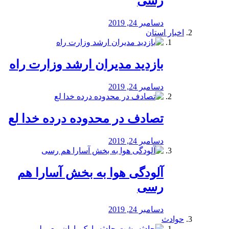
رسی
دسامبر 24, 2019
اخبار استان
بازدید مدیران ارشد وزارت راه
دسامبر 24, 2019
تصادف در محدوده درده خدا لع
دسامبر 24, 2019
آلودگی هوا به بخش آسارا هم
رسی
دسامبر 24, 2019
حوادث