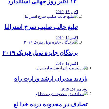
‏ ۱۴ اکتبر روز جهانی استاندارد
اکتبر 15, 2019
تبلیغ جالب صلیب سرخ استرالیا
اکتبر 12, 2019
برندگان جایزه نوبل فیزیک ۲۰۱۹
اکتبر 12, 2019
بازدید مدیران ارشد وزارت راه
دسامبر 24, 2019
تصادف در محدوده درده خدا لع