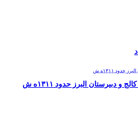
د
 و دبيرستان البرز حدود ۱۳۱۱ه ش