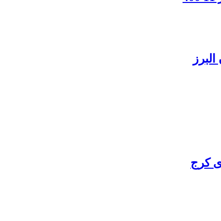
البرز
ی کرج