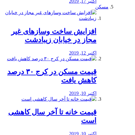
اکتبر 17, 2019
مسکن
افزایش ساخت وسازهای غیر
مجاز در خیابان زیبادشت
اکتبر 12, 2019
️قیمت مسکن در کرج ۳۰ درصد
کاهش یافت
اکتبر 10, 2019
قیمت خانه تا آخر سال کاهشی
است
اکتبر 10, 2019