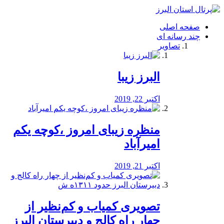
فصد
خون
صفحه اصلی
شرق
چند رسانه ای
تهران
تصاویر
خشکشویی
تصفیه
آب
البرز زیبا
طراحی
سایت
و
اکتبر 22, 2019
سئو
vip
منظره‌‌ زیبای امروز ،کوچه یکم
امیرآباد
اکتبر 21, 2019
️تصویری کمیاب و کم‌نظیر از
چهار راه كالج و دبيرستان البرز