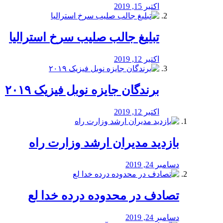
اکتبر 15, 2019
تبلیغ جالب صلیب سرخ استرالیا
اکتبر 12, 2019
برندگان جایزه نوبل فیزیک ۲۰۱۹
اکتبر 12, 2019
بازدید مدیران ارشد وزارت راه
دسامبر 24, 2019
تصادف در محدوده درده خدا لع
دسامبر 24, 2019