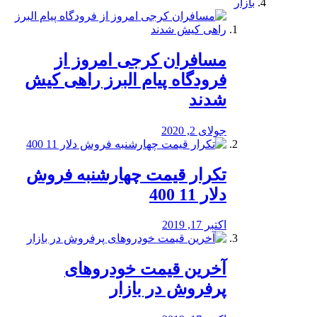
بازار
مسافران کرجی امروز از
فرودگاه پیام البرز راهی کیش
شدند
جولای 2, 2020
تکرار قیمت چهارشنبه فروش
دلار 11 400
اکتبر 17, 2019
آخرین قیمت خودرو‌های
پرفروش در بازار