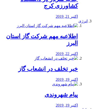
کشاورزی کرج
اکتبر 21, 2019
انرژی
️اطلاعیه مهم شرکت گاز استان
البرز
اکتبر 22, 2019
خبر تخلف در انشعاب گاز
اکتبر 19, 2019
پیام شهروندی
اکتبر 19, 2019