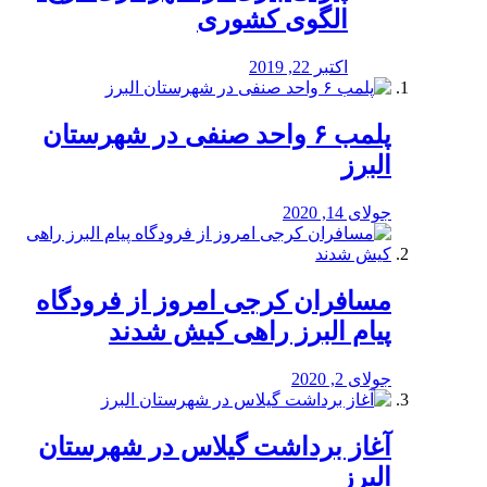
الگوی کشوری
اکتبر 22, 2019
پلمب ۶ واحد صنفی در شهرستان
البرز
جولای 14, 2020
مسافران کرجی امروز از فرودگاه
پیام البرز راهی کیش شدند
جولای 2, 2020
آغاز برداشت گیلاس در شهرستان
البرز