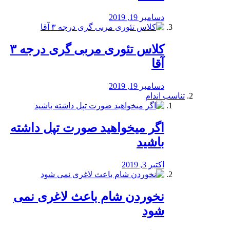
دسامبر 19, 2019
کلاس تئوری مربی گری درجه ۳
آقا
دسامبر 19, 2019
تناسب اندام
اگر میخواهید صورت تپل داشته
باشید
اکتبر 3, 2019
نخوردن شام باعث لاغری نمی
‌شود