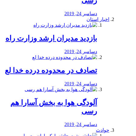
رسی
دسامبر 24, 2019
اخبار استان
بازدید مدیران ارشد وزارت راه
دسامبر 24, 2019
تصادف در محدوده درده خدا لع
دسامبر 24, 2019
آلودگی هوا به بخش آسارا هم
رسی
دسامبر 24, 2019
حوادث