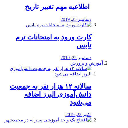
️ اطلاعیه مهم تغییر تاریخ
دسامبر 25, 2019
کارت ورود به امتحانات ترم
تابس
دسامبر 25, 2019
آموزش و پرورش
️سالانه ۱۲ هزار نفر به جمعیت
دانش‌آموزی البرز اضافه
می‌شود
اکتبر 22, 2019