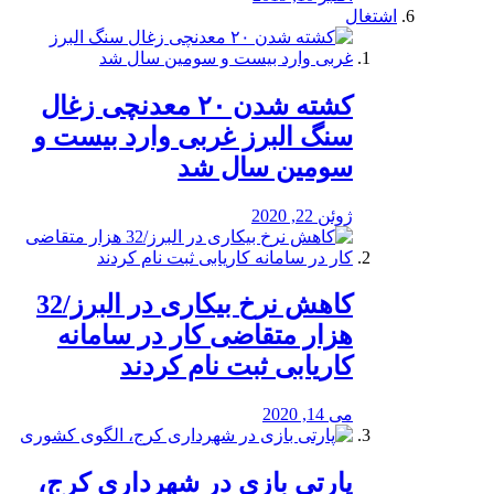
اشتغال
کشته شدن ۲۰ معدنچی زغال
سنگ البرز غربی وارد بیست و
سومین سال شد
ژوئن 22, 2020
کاهش نرخ بیکاری در البرز/32
هزار متقاضی کار در سامانه
کاریابی ثبت نام کردند
می 14, 2020
پارتی بازی در شهرداری کرج،