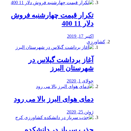
تکرار قیمت چهارشنبه فروش
دلار 11 400
اکتبر 17, 2019
کشاورزی
آغاز برداشت گیلاس در
شهرستان البرز
جولای 1, 2020
دمای هوای البرز بالا می رود
ژوئن 25, 2020
جذب سرباز در دانشکده