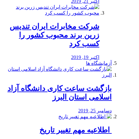
اکتبر 21, 2019
شرکت مخابرات ایران تندیس
زرین برند محبوب کشور را
کسب کرد
اکتبر 19, 2019
آزمایشگاه ها
بازگشت ساعت کاری دانشگاه آزاد
اسلامی استان البرز
دسامبر 25, 2019
️ اطلاعیه مهم تغییر تاریخ