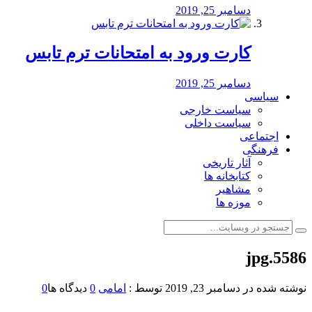
دسامبر 25, 2019
کارت ورود به امتحانات ترم تابس
دسامبر 25, 2019
سیاسی
سیاست خارجی
سیاست داخلی
اجتماعی
فرهنگی
آثار تاریخی
کتابخانه ها
مشاهیر
موزه ها
5586.jpg
نوشته شده در
دسامبر 23, 2019
توسط :
امامی
0
دیدگاه ها
0