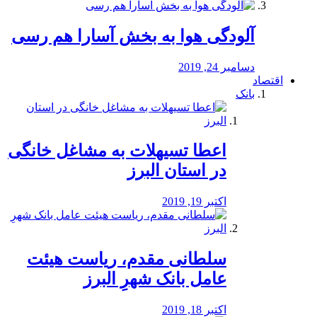
آلودگی هوا به بخش آسارا هم رسی
دسامبر 24, 2019
اقتصاد
بانک
️اعطا تسیهلات به مشاغل خانگی
در استان البرز
اکتبر 19, 2019
سلطانی مقدم، ریاست هیئت
عامل بانک شهرِ البرز
اکتبر 18, 2019