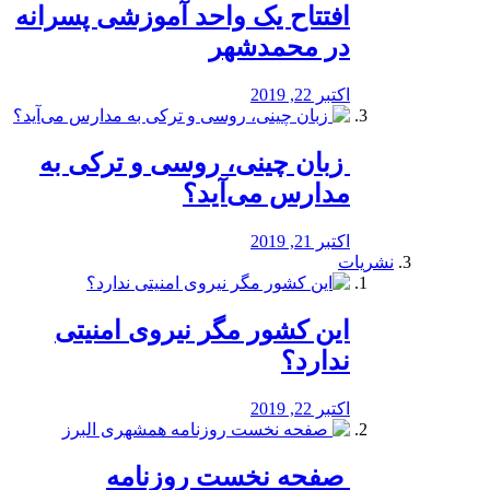
افتتاح یک واحد آموزشی پسرانه
در محمدشهر
اکتبر 22, 2019
️ زبان چینی، روسی و ترکی به
مدارس می‌آید؟
اکتبر 21, 2019
نشریات
این کشور مگر نیروی امنیتی
ندارد؟
اکتبر 22, 2019
️ صفحه نخست روزنامه‌