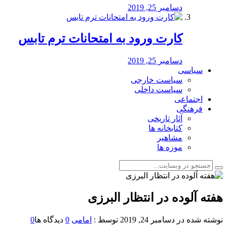
دسامبر 25, 2019
کارت ورود به امتحانات ترم تابس
دسامبر 25, 2019
سیاسی
سیاست خارجی
سیاست داخلی
اجتماعی
فرهنگی
آثار تاریخی
کتابخانه ها
مشاهیر
موزه ها
️هفته آلوده در انتظار البرزی
نوشته شده در
دسامبر 24, 2019
توسط :
امامی
0
دیدگاه ها
0