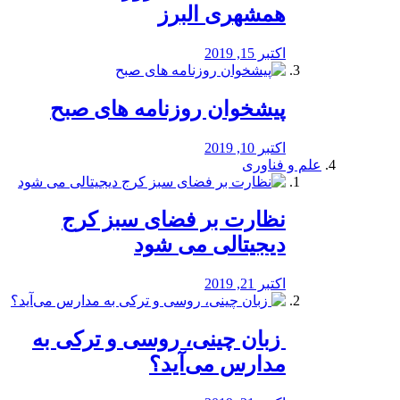
همشهری البرز
اکتبر 15, 2019
پیشخوان روزنامه های صبح
اکتبر 10, 2019
علم و فناوری
نظارت بر فضای سبز کرج
دیجیتالی می شود
اکتبر 21, 2019
️ زبان چینی، روسی و ترکی به
مدارس می‌آید؟