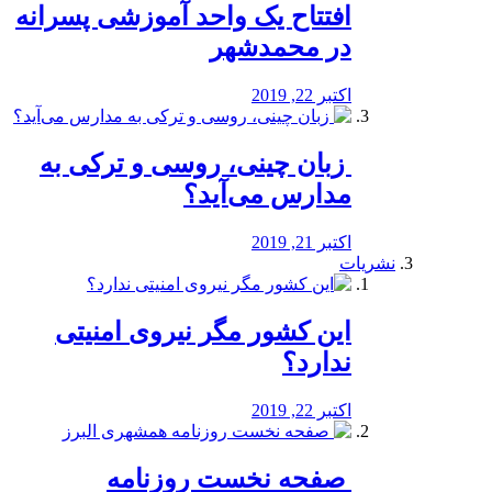
افتتاح یک واحد آموزشی پسرانه
در محمدشهر
اکتبر 22, 2019
️ زبان چینی، روسی و ترکی به
مدارس می‌آید؟
اکتبر 21, 2019
نشریات
این کشور مگر نیروی امنیتی
ندارد؟
اکتبر 22, 2019
️ صفحه نخست روزنامه‌