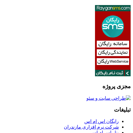
مجزی پروژه
تبلیغات
رایگان اس ام اس
شرکت نرم افزاری مازندران
پنل اس ام اس