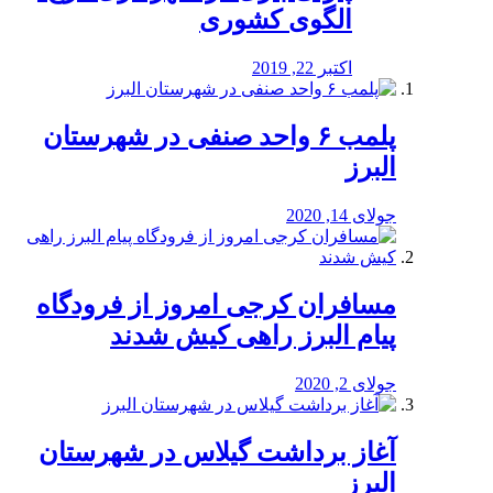
الگوی کشوری
اکتبر 22, 2019
پلمب ۶ واحد صنفی در شهرستان
البرز
جولای 14, 2020
مسافران کرجی امروز از فرودگاه
پیام البرز راهی کیش شدند
جولای 2, 2020
آغاز برداشت گیلاس در شهرستان
البرز