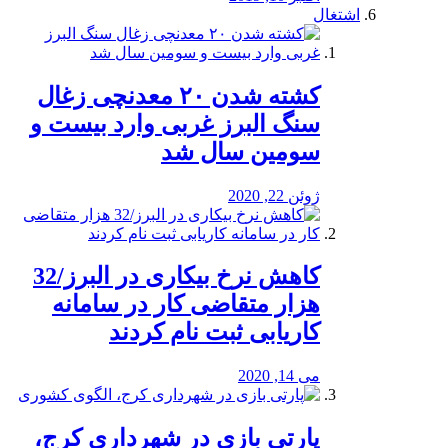
اشتغال
کشته شدن ۲۰ معدنچی زغال
سنگ البرز غربی وارد بیست و
سومین سال شد
ژوئن 22, 2020
کاهش نرخ بیکاری در البرز/32
هزار متقاضی کار در سامانه
کاریابی ثبت نام کردند
می 14, 2020
پارتی بازی در شهرداری کرج،