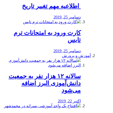
️ اطلاعیه مهم تغییر تاریخ
دسامبر 25, 2019
کارت ورود به امتحانات ترم
تابس
دسامبر 25, 2019
آموزش و پرورش
️سالانه ۱۲ هزار نفر به جمعیت
دانش‌آموزی البرز اضافه
می‌شود
اکتبر 22, 2019