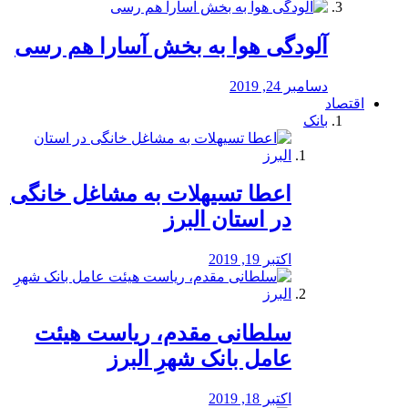
آلودگی هوا به بخش آسارا هم رسی
دسامبر 24, 2019
اقتصاد
بانک
️اعطا تسیهلات به مشاغل خانگی
در استان البرز
اکتبر 19, 2019
سلطانی مقدم، ریاست هیئت
عامل بانک شهرِ البرز
اکتبر 18, 2019