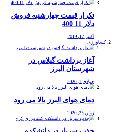
تکرار قیمت چهارشنبه فروش
دلار 11 400
اکتبر 17, 2019
کشاورزی
آغاز برداشت گیلاس در
شهرستان البرز
جولای 1, 2020
دمای هوای البرز بالا می رود
ژوئن 25, 2020
جذب سرباز در دانشکده