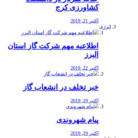
کشاورزی کرج
اکتبر 21, 2019
انرژی
️اطلاعیه مهم شرکت گاز استان
البرز
اکتبر 22, 2019
خبر تخلف در انشعاب گاز
اکتبر 19, 2019
پیام شهروندی
اکتبر 19, 2019