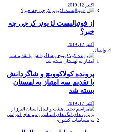
اکتبر 12, 2019
از فوتبالیست لژیونر کرجی چه
خبر؟
اکتبر 12, 2019
والیبال
پرونده کولاکوویچ و شاگردانش
با تقدیم سه امتیاز به لهستان
بسته شد
اکتبر 17, 2019