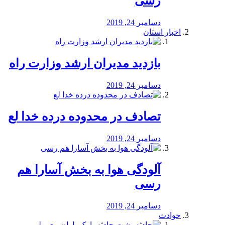
رسی
دسامبر 24, 2019
اخبار استان
بازدید مدیران ارشد وزارت راه
دسامبر 24, 2019
تصادف در محدوده درده خدا لع
دسامبر 24, 2019
آلودگی هوا به بخش آسارا هم
رسی
دسامبر 24, 2019
حوادث