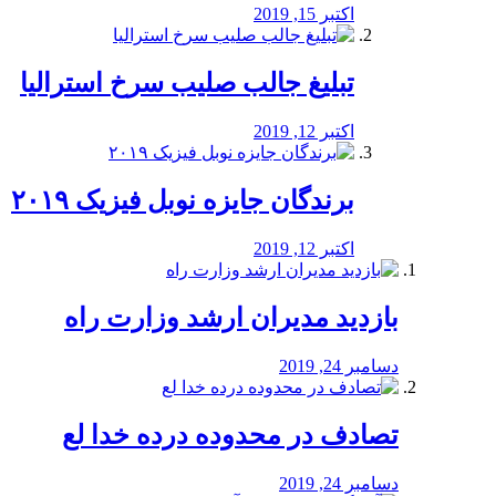
اکتبر 15, 2019
تبلیغ جالب صلیب سرخ استرالیا
اکتبر 12, 2019
برندگان جایزه نوبل فیزیک ۲۰۱۹
اکتبر 12, 2019
بازدید مدیران ارشد وزارت راه
دسامبر 24, 2019
تصادف در محدوده درده خدا لع
دسامبر 24, 2019