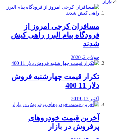
بازار
مسافران کرجی امروز از
فرودگاه پیام البرز راهی کیش
شدند
جولای 2, 2020
تکرار قیمت چهارشنبه فروش
دلار 11 400
اکتبر 17, 2019
آخرین قیمت خودرو‌های
پرفروش در بازار