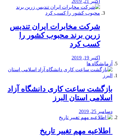
اکتبر 21, 2019
شرکت مخابرات ایران تندیس
زرین برند محبوب کشور را
کسب کرد
اکتبر 19, 2019
آزمایشگاه ها
بازگشت ساعت کاری دانشگاه آزاد
اسلامی استان البرز
دسامبر 25, 2019
️ اطلاعیه مهم تغییر تاریخ