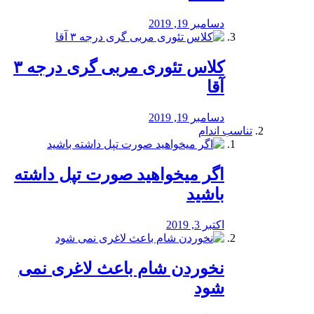
دسامبر 19, 2019
کلاس تئوری مربی گری درجه ۳
آقا
دسامبر 19, 2019
تناسب اندام
اگر میخواهید صورت تپل داشته
باشید
اکتبر 3, 2019
نخوردن شام باعث لاغری نمی
‌شود