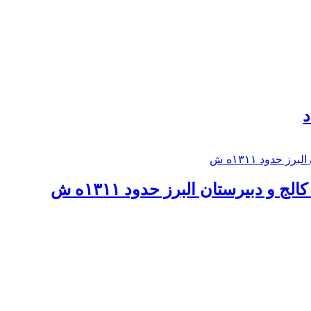
د
 و دبيرستان البرز حدود ۱۳۱۱ه ش