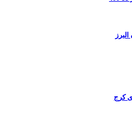
البرز
ی کرج