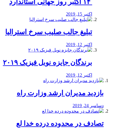
‏ ۱۴ اکتبر روز جهانی استاندارد
اکتبر 15, 2019
تبلیغ جالب صلیب سرخ استرالیا
اکتبر 12, 2019
برندگان جایزه نوبل فیزیک ۲۰۱۹
اکتبر 12, 2019
بازدید مدیران ارشد وزارت راه
دسامبر 24, 2019
تصادف در محدوده درده خدا لع