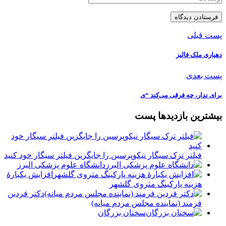
پست قبلی
دهیاری ملک فالیز
پست بعدی
برای ندار، چه فرقی می‌کند “ی
بیشترین بازدیدها پست
فیلتر ترک سیگار نیکوپرسین را جایگزین فیلتر سیگار خود کنید
دانشگاه علوم پزشکی البرز
افزایش یکبارۀ
هزینه پارکینگ متروی گلشهر
دكتر فردين
فرمند (نماينده مجلس مردم میانه)
سخنان بزرگان