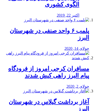
الگوی کشوری
اکتبر 22, 2019
پلمب ۶ واحد صنفی در شهرستان
البرز
جولای 14, 2020
مسافران کرجی امروز از فرودگاه
پیام البرز راهی کیش شدند
جولای 2, 2020
آغاز برداشت گیلاس در شهرستان
البرز