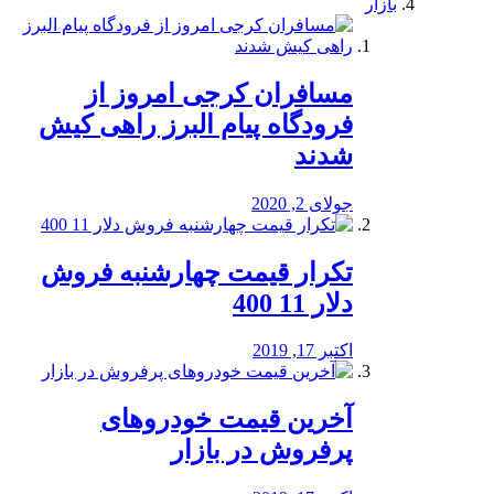
بازار
مسافران کرجی امروز از
فرودگاه پیام البرز راهی کیش
شدند
جولای 2, 2020
تکرار قیمت چهارشنبه فروش
دلار 11 400
اکتبر 17, 2019
آخرین قیمت خودرو‌های
پرفروش در بازار