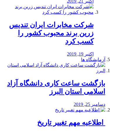
اکتبر 21, 2019
شرکت مخابرات ایران تندیس
زرین برند محبوب کشور را
کسب کرد
اکتبر 19, 2019
آزمایشگاه ها
بازگشت ساعت کاری دانشگاه آزاد
اسلامی استان البرز
دسامبر 25, 2019
️ اطلاعیه مهم تغییر تاریخ