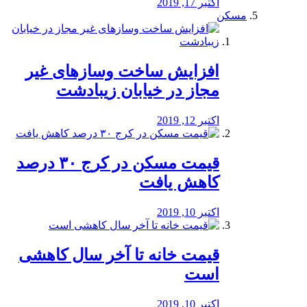
اکتبر 17, 2019
مسکن
افزایش ساخت وسازهای غیر
مجاز در خیابان زیبادشت
اکتبر 12, 2019
️قیمت مسکن در کرج ۳۰ درصد
کاهش یافت
اکتبر 10, 2019
قیمت خانه تا آخر سال کاهشی
است
اکتبر 10, 2019