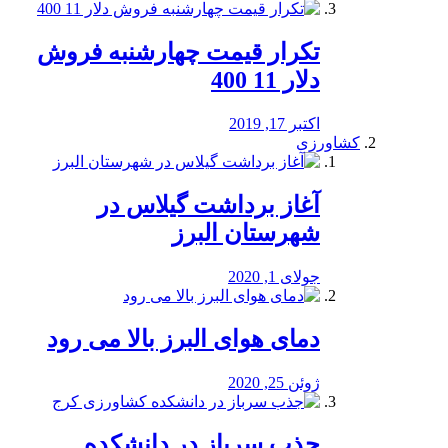
تکرار قیمت چهارشنبه فروش
دلار 11 400
اکتبر 17, 2019
کشاورزی
آغاز برداشت گیلاس در
شهرستان البرز
جولای 1, 2020
دمای هوای البرز بالا می رود
ژوئن 25, 2020
جذب سرباز در دانشکده