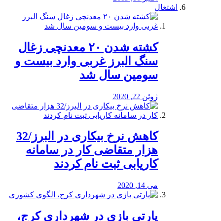
اشتغال
کشته شدن ۲۰ معدنچی زغال
سنگ البرز غربی وارد بیست و
سومین سال شد
ژوئن 22, 2020
کاهش نرخ بیکاری در البرز/32
هزار متقاضی کار در سامانه
کاریابی ثبت نام کردند
می 14, 2020
پارتی بازی در شهرداری کرج،