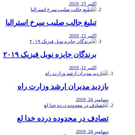
اکتبر 15, 2019
تبلیغ جالب صلیب سرخ استرالیا
اکتبر 12, 2019
برندگان جایزه نوبل فیزیک ۲۰۱۹
اکتبر 12, 2019
بازدید مدیران ارشد وزارت راه
دسامبر 24, 2019
تصادف در محدوده درده خدا لع
دسامبر 24, 2019