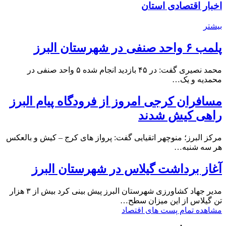
اخبار اقتصادی استان
بیشتر
پلمب ۶ واحد صنفی در شهرستان البرز
محمد نصیری گفت: در ۴۵ بازدید انجام شده ۵ واحد صنفی در
محمدیه و یک…
مسافران کرجی امروز از فرودگاه پیام البرز
راهی کیش شدند
مرکز البرز؛ منوچهر اتقیایی گفت: پرواز های کرج – کیش و بالعکس
هر سه شنبه…
آغاز برداشت گیلاس در شهرستان البرز
مدیر جهاد کشاورزی شهرستان البرز پیش بینی کرد بیش از ۳ هزار
تن گیلاس از این میزان سطح…
مشاهده تمام پست های اقتصاد