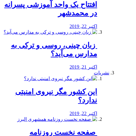
افتتاح یک واحد آموزشی پسرانه
در محمدشهر
اکتبر 22, 2019
️ زبان چینی، روسی و ترکی به
مدارس می‌آید؟
اکتبر 21, 2019
نشریات
این کشور مگر نیروی امنیتی
ندارد؟
اکتبر 22, 2019
️ صفحه نخست روزنامه‌