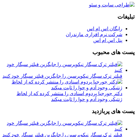
تبلیغات
رایگان اس ام اس
شرکت نرم افزاری مازندران
پنل اس ام اس
پست های محبوب
فیلتر ترک سیگار نیکوپرسین را جایگزین فیلتر سیگار خود کنید
دکتر جورجیا پردوم اسنادی را منتشر کرده که از لحاظ
ژنتیکی وجود آدم و حوا را ثابت میکند
پست های پربازدید
فیلتر ترک سیگار نیکوپرسین را جایگزین فیلتر سیگار خود کنید