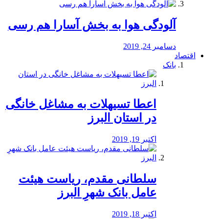
آلودگی هوا به بخش آسارا هم رسی
دسامبر 24, 2019
اقتصاد
بانک
️اعطا تسیهلات به مشاغل خانگی
در استان البرز
اکتبر 19, 2019
سلطانی مقدم، ریاست هیئت
عامل بانک شهرِ البرز
اکتبر 18, 2019