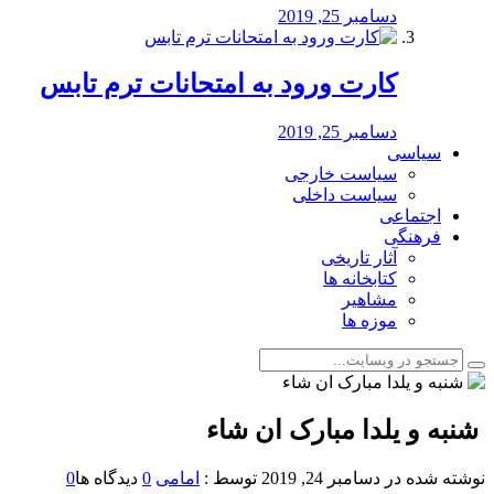
دسامبر 25, 2019
کارت ورود به امتحانات ترم تابس
دسامبر 25, 2019
سیاسی
سیاست خارجی
سیاست داخلی
اجتماعی
فرهنگی
آثار تاریخی
کتابخانه ها
مشاهیر
موزه ها
️ شنبه و یلدا مبارک ان شاء
نوشته شده در
دسامبر 24, 2019
توسط :
امامی
0
دیدگاه ها
0