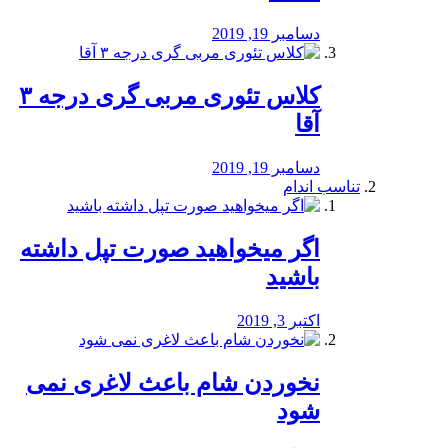
دسامبر 19, 2019
کلاس تئوری مربی گری درجه ۳
آقا
دسامبر 19, 2019
تناسب اندام
اگر میخواهید صورت تپل داشته
باشید
اکتبر 3, 2019
نخوردن شام باعث لاغری نمی
‌شود