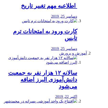
️ اطلاعیه مهم تغییر تاریخ
دسامبر 25, 2019
کارت ورود به امتحانات ترم
تابس
دسامبر 25, 2019
آموزش و پرورش
️سالانه ۱۲ هزار نفر به جمعیت
دانش‌آموزی البرز اضافه
می‌شود
اکتبر 22, 2019