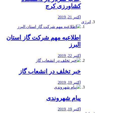
کشاورزی کرج
اکتبر 21, 2019
انرژی
️اطلاعیه مهم شرکت گاز استان
البرز
اکتبر 22, 2019
خبر تخلف در انشعاب گاز
اکتبر 19, 2019
پیام شهروندی
اکتبر 19, 2019