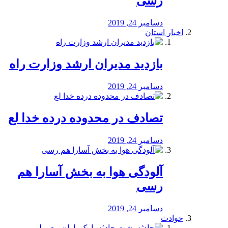
رسی
دسامبر 24, 2019
اخبار استان
بازدید مدیران ارشد وزارت راه
دسامبر 24, 2019
تصادف در محدوده درده خدا لع
دسامبر 24, 2019
آلودگی هوا به بخش آسارا هم
رسی
دسامبر 24, 2019
حوادث