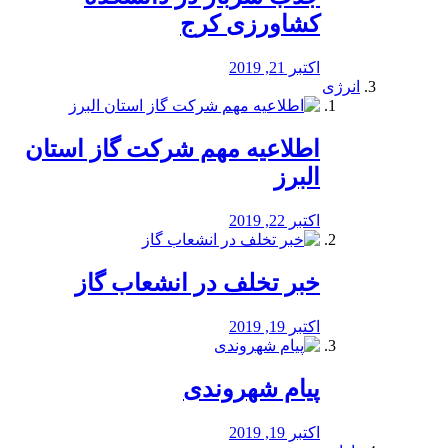
کشاورزی کرج
اکتبر 21, 2019
انرژی
️اطلاعیه مهم شرکت گاز استان
البرز
اکتبر 22, 2019
خبر تخلف در انشعاب گاز
اکتبر 19, 2019
پیام شهروندی
اکتبر 19, 2019