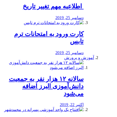
️ اطلاعیه مهم تغییر تاریخ
دسامبر 25, 2019
کارت ورود به امتحانات ترم
تابس
دسامبر 25, 2019
آموزش و پرورش
️سالانه ۱۲ هزار نفر به جمعیت
دانش‌آموزی البرز اضافه
می‌شود
اکتبر 22, 2019