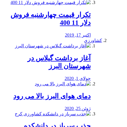
تکرار قیمت چهارشنبه فروش
دلار 11 400
اکتبر 17, 2019
کشاورزی
آغاز برداشت گیلاس در
شهرستان البرز
جولای 1, 2020
دمای هوای البرز بالا می رود
ژوئن 25, 2020
جذب سرباز در دانشکده