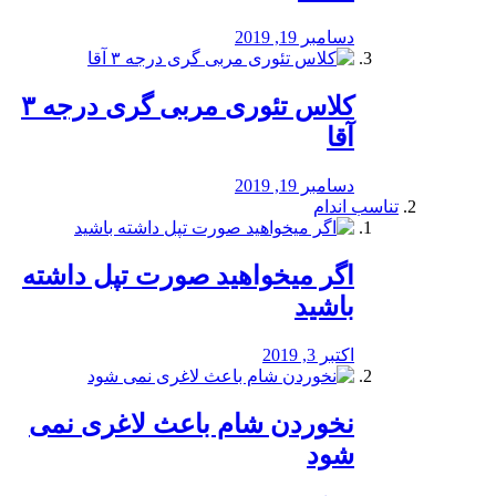
دسامبر 19, 2019
کلاس تئوری مربی گری درجه ۳
آقا
دسامبر 19, 2019
تناسب اندام
اگر میخواهید صورت تپل داشته
باشید
اکتبر 3, 2019
نخوردن شام باعث لاغری نمی
‌شود