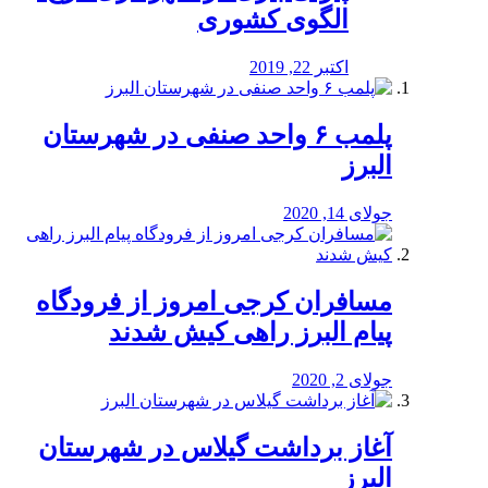
الگوی کشوری
اکتبر 22, 2019
پلمب ۶ واحد صنفی در شهرستان
البرز
جولای 14, 2020
مسافران کرجی امروز از فرودگاه
پیام البرز راهی کیش شدند
جولای 2, 2020
آغاز برداشت گیلاس در شهرستان
البرز