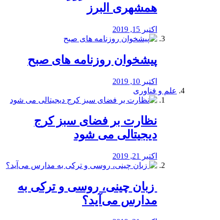
همشهری البرز
اکتبر 15, 2019
پیشخوان روزنامه های صبح
اکتبر 10, 2019
علم و فناوری
نظارت بر فضای سبز کرج
دیجیتالی می شود
اکتبر 21, 2019
️ زبان چینی، روسی و ترکی به
مدارس می‌آید؟