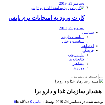
دسامبر 25, 2019
کارت ورود به امتحانات ترم تابس
دسامبر 25, 2019
سیاسی
سیاست خارجی
سیاست داخلی
اجتماعی
فرهنگی
آثار تاریخی
کتابخانه ها
مشاهیر
موزه ها
️ هشدار سازمان غذا و دارو برا
نوشته شده در
دسامبر 24, 2019
توسط :
امامی
0
دیدگاه ها
0