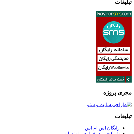
تبلیغات
مجزی پروژه
تبلیغات
رایگان اس ام اس
شرکت نرم افزاری مازندران