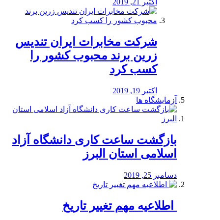
اکتبر 21, 2019
شرکت مخابرات ایران تندیس
زرین برند محبوب کشور را
کسب کرد
اکتبر 19, 2019
آزمایشگاه ها
بازگشت ساعت کاری دانشگاه آزاد
اسلامی استان البرز
دسامبر 25, 2019
️ اطلاعیه مهم تغییر تاریخ