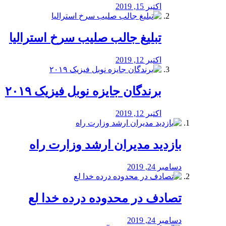
اکتبر 15, 2019
تبلیغ جالب صلیب سرخ استرالیا
اکتبر 12, 2019
برندگان جایزه نوبل فیزیک ۲۰۱۹
اکتبر 12, 2019
بازدید مدیران ارشد وزارت راه
دسامبر 24, 2019
تصادف در محدوده درده خدا لع
دسامبر 24, 2019