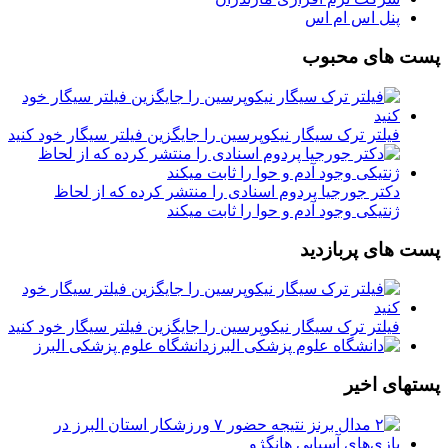
پنل اس ام اس
پست های محبوب
فیلتر ترک سیگار نیکوپرسین را جایگزین فیلتر سیگار خود کنید
دکتر جورجیا پردوم اسنادی را منتشر کرده که از لحاظ
ژنتیکی وجود آدم و حوا را ثابت میکند
پست های پربازدید
فیلتر ترک سیگار نیکوپرسین را جایگزین فیلتر سیگار خود کنید
دانشگاه علوم پزشکی البرز
پستهای اخیر