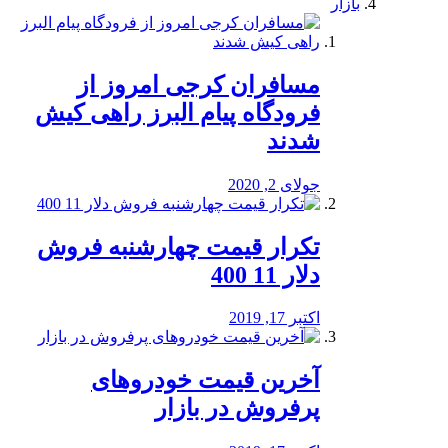
بازار
مسافران کرجی امروز از
فرودگاه پیام البرز راهی کیش
شدند
جولای 2, 2020
تکرار قیمت چهارشنبه فروش
دلار 11 400
اکتبر 17, 2019
آخرین قیمت خودرو‌های
پرفروش در بازار