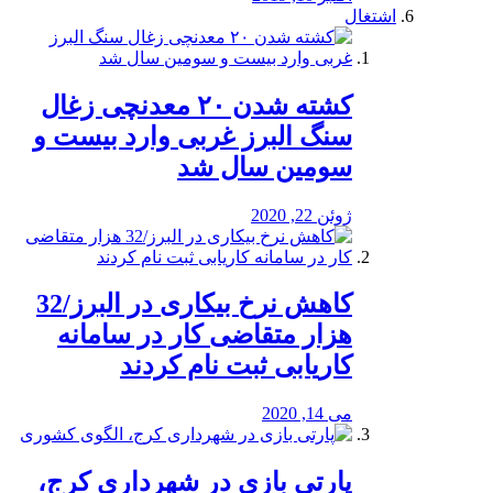
اشتغال
کشته شدن ۲۰ معدنچی زغال
سنگ البرز غربی وارد بیست و
سومین سال شد
ژوئن 22, 2020
کاهش نرخ بیکاری در البرز/32
هزار متقاضی کار در سامانه
کاریابی ثبت نام کردند
می 14, 2020
پارتی بازی در شهرداری کرج،