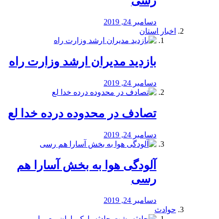
رسی
دسامبر 24, 2019
اخبار استان
بازدید مدیران ارشد وزارت راه
دسامبر 24, 2019
تصادف در محدوده درده خدا لع
دسامبر 24, 2019
آلودگی هوا به بخش آسارا هم
رسی
دسامبر 24, 2019
حوادث