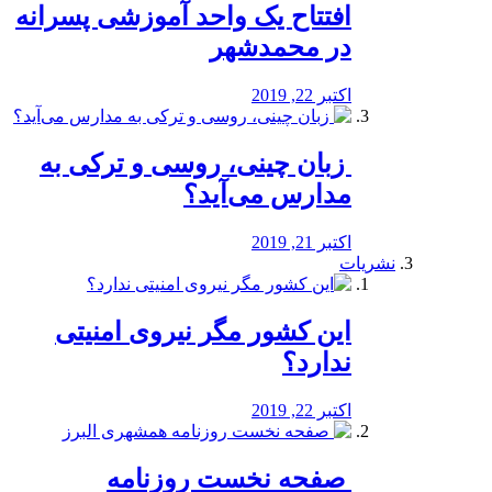
افتتاح یک واحد آموزشی پسرانه
در محمدشهر
اکتبر 22, 2019
️ زبان چینی، روسی و ترکی به
مدارس می‌آید؟
اکتبر 21, 2019
نشریات
این کشور مگر نیروی امنیتی
ندارد؟
اکتبر 22, 2019
️ صفحه نخست روزنامه‌