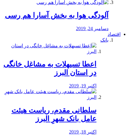
آلودگی هوا به بخش آسارا هم رسی
دسامبر 24, 2019
اقتصاد
بانک
️اعطا تسیهلات به مشاغل خانگی
در استان البرز
اکتبر 19, 2019
سلطانی مقدم، ریاست هیئت
عامل بانک شهرِ البرز
اکتبر 18, 2019