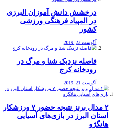
درخشش دانش آموزان البرزی
در المپیاد فرهنگی ورزشی
کشور
آگوست 23, 2019
️فاصله نزدیک شنا و مرگ در
رودخانه کرج
آگوست 21, 2019
۲ مدال برنز نتیجه حضور ۷ ورزشکار
استان البرز در بازی‌های آسیایی
هانگژو