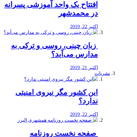
افتتاح یک واحد آموزشی پسرانه
در محمدشهر
اکتبر 22, 2019
️ زبان چینی، روسی و ترکی به
مدارس می‌آید؟
اکتبر 21, 2019
نشریات
این کشور مگر نیروی امنیتی
ندارد؟
اکتبر 22, 2019
️ صفحه نخست روزنامه‌