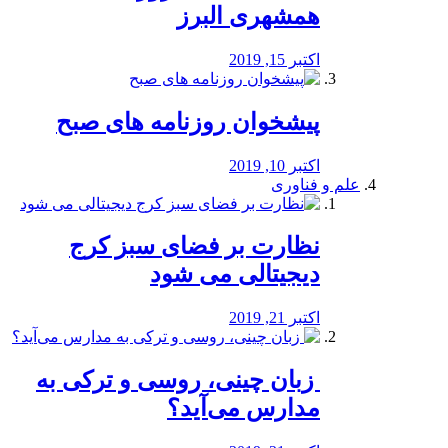
همشهری البرز
اکتبر 15, 2019
پیشخوان روزنامه های صبح
اکتبر 10, 2019
علم و فناوری
نظارت بر فضای سبز کرج
دیجیتالی می شود
اکتبر 21, 2019
️ زبان چینی، روسی و ترکی به
مدارس می‌آید؟