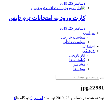
دسامبر 25, 2019
کارت ورود به امتحانات ترم تابس
دسامبر 25, 2019
سیاسی
سیاست خارجی
سیاست داخلی
اجتماعی
فرهنگی
آثار تاریخی
کتابخانه ها
مشاهیر
موزه ها
22981.jpg
نوشته شده در
دسامبر 23, 2019
توسط :
امامی
0
دیدگاه ها
0