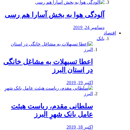
آلودگی هوا به بخش آسارا هم رسی
دسامبر 24, 2019
اقتصاد
بانک
️اعطا تسیهلات به مشاغل خانگی
در استان البرز
اکتبر 19, 2019
سلطانی مقدم، ریاست هیئت
عامل بانک شهرِ البرز
اکتبر 18, 2019