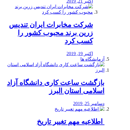
اکتبر 21, 2019
شرکت مخابرات ایران تندیس
زرین برند محبوب کشور را
کسب کرد
اکتبر 19, 2019
آزمایشگاه ها
بازگشت ساعت کاری دانشگاه آزاد
اسلامی استان البرز
دسامبر 25, 2019
️ اطلاعیه مهم تغییر تاریخ