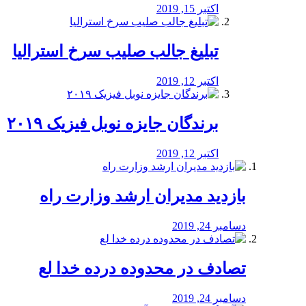
اکتبر 15, 2019
تبلیغ جالب صلیب سرخ استرالیا
اکتبر 12, 2019
برندگان جایزه نوبل فیزیک ۲۰۱۹
اکتبر 12, 2019
بازدید مدیران ارشد وزارت راه
دسامبر 24, 2019
تصادف در محدوده درده خدا لع
دسامبر 24, 2019