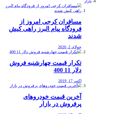
بازار
مسافران کرجی امروز از
فرودگاه پیام البرز راهی کیش
شدند
جولای 2, 2020
تکرار قیمت چهارشنبه فروش
دلار 11 400
اکتبر 17, 2019
آخرین قیمت خودرو‌های
پرفروش در بازار