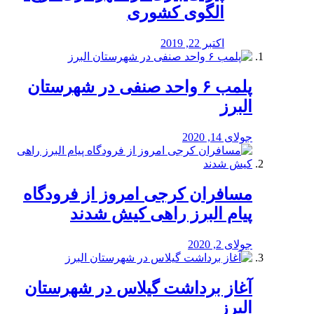
الگوی کشوری
اکتبر 22, 2019
پلمب ۶ واحد صنفی در شهرستان
البرز
جولای 14, 2020
مسافران کرجی امروز از فرودگاه
پیام البرز راهی کیش شدند
جولای 2, 2020
آغاز برداشت گیلاس در شهرستان
البرز