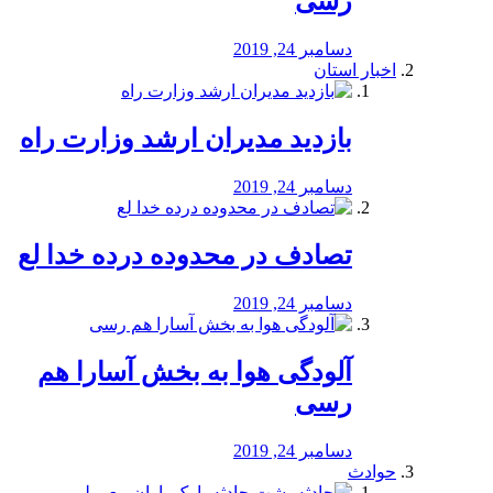
رسی
دسامبر 24, 2019
اخبار استان
بازدید مدیران ارشد وزارت راه
دسامبر 24, 2019
تصادف در محدوده درده خدا لع
دسامبر 24, 2019
آلودگی هوا به بخش آسارا هم
رسی
دسامبر 24, 2019
حوادث