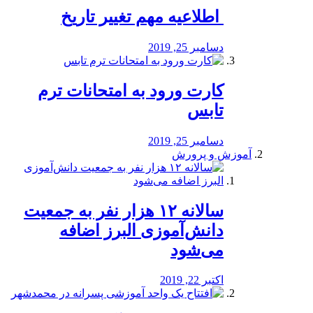
️ اطلاعیه مهم تغییر تاریخ
دسامبر 25, 2019
کارت ورود به امتحانات ترم
تابس
دسامبر 25, 2019
آموزش و پرورش
️سالانه ۱۲ هزار نفر به جمعیت
دانش‌آموزی البرز اضافه
می‌شود
اکتبر 22, 2019