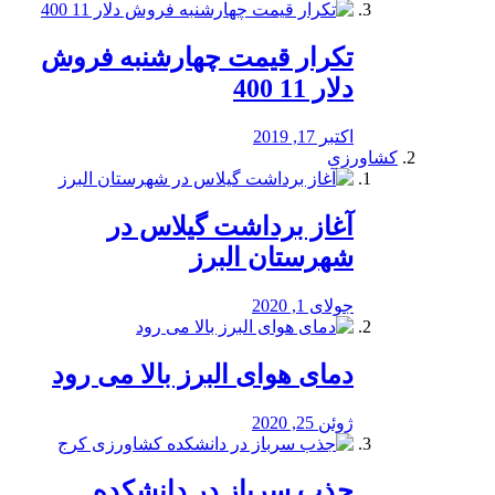
تکرار قیمت چهارشنبه فروش
دلار 11 400
اکتبر 17, 2019
کشاورزی
آغاز برداشت گیلاس در
شهرستان البرز
جولای 1, 2020
دمای هوای البرز بالا می رود
ژوئن 25, 2020
جذب سرباز در دانشکده