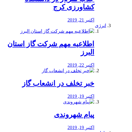
کشاورزی کرج
اکتبر 21, 2019
انرژی
️اطلاعیه مهم شرکت گاز استان
البرز
اکتبر 22, 2019
خبر تخلف در انشعاب گاز
اکتبر 19, 2019
پیام شهروندی
اکتبر 19, 2019