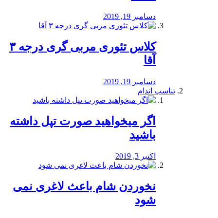
دسامبر 19, 2019
کلاس تئوری مربی گری درجه ۳
آقا
دسامبر 19, 2019
تناسب اندام
اگر میخواهید صورت تپل داشته
باشید
اکتبر 3, 2019
نخوردن شام باعث لاغری نمی
‌شود