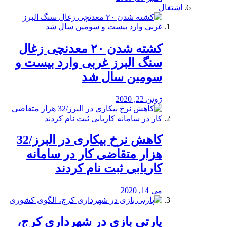
اشتغال
کشته شدن ۲۰ معدنچی زغال
سنگ البرز غربی وارد بیست و
سومین سال شد
ژوئن 22, 2020
کاهش نرخ بیکاری در البرز/32
هزار متقاضی کار در سامانه
کاریابی ثبت نام کردند
می 14, 2020
پارتی بازی در شهرداری کرج،