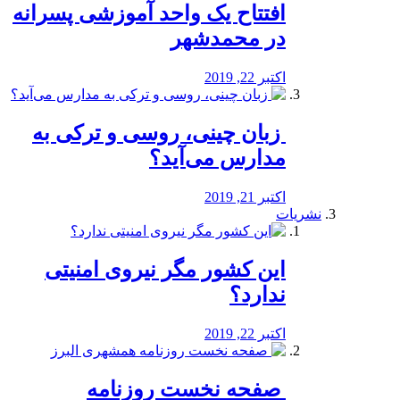
افتتاح یک واحد آموزشی پسرانه
در محمدشهر
اکتبر 22, 2019
️ زبان چینی، روسی و ترکی به
مدارس می‌آید؟
اکتبر 21, 2019
نشریات
این کشور مگر نیروی امنیتی
ندارد؟
اکتبر 22, 2019
️ صفحه نخست روزنامه‌