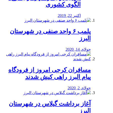
الگوی کشوری
اکتبر 22, 2019
پلمب ۶ واحد صنفی در شهرستان
البرز
جولای 14, 2020
مسافران کرجی امروز از فرودگاه
پیام البرز راهی کیش شدند
جولای 2, 2020
آغاز برداشت گیلاس در شهرستان
البرز