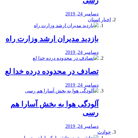
رسی
دسامبر 24, 2019
اخبار استان
بازدید مدیران ارشد وزارت راه
دسامبر 24, 2019
تصادف در محدوده درده خدا لع
دسامبر 24, 2019
آلودگی هوا به بخش آسارا هم
رسی
دسامبر 24, 2019
حوادث