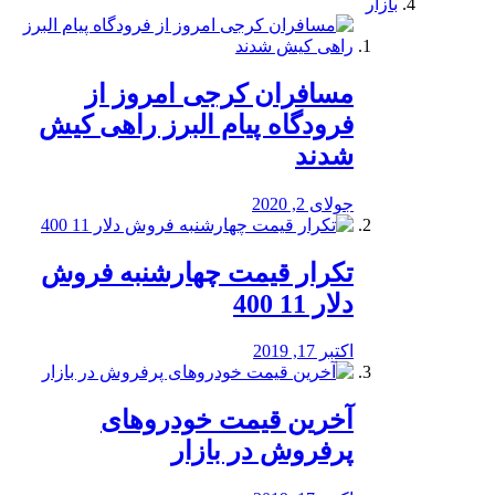
بازار
مسافران کرجی امروز از
فرودگاه پیام البرز راهی کیش
شدند
جولای 2, 2020
تکرار قیمت چهارشنبه فروش
دلار 11 400
اکتبر 17, 2019
آخرین قیمت خودرو‌های
پرفروش در بازار