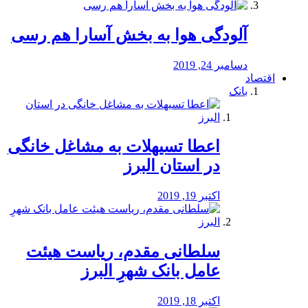
آلودگی هوا به بخش آسارا هم رسی
دسامبر 24, 2019
اقتصاد
بانک
️اعطا تسیهلات به مشاغل خانگی
در استان البرز
اکتبر 19, 2019
سلطانی مقدم، ریاست هیئت
عامل بانک شهرِ البرز
اکتبر 18, 2019