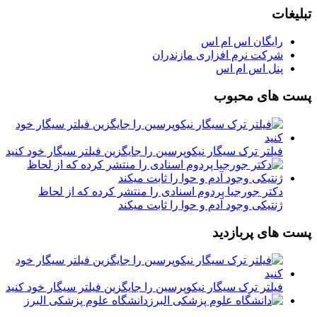
تبلیغات
رایگان اس ام اس
شرکت نرم افزاری مازندران
پنل اس ام اس
پست های محبوب
فیلتر ترک سیگار نیکوپرسین را جایگزین فیلتر سیگار خود کنید
دکتر جورجیا پردوم اسنادی را منتشر کرده که از لحاظ
ژنتیکی وجود آدم و حوا را ثابت میکند
پست های پربازدید
فیلتر ترک سیگار نیکوپرسین را جایگزین فیلتر سیگار خود کنید
دانشگاه علوم پزشکی البرز