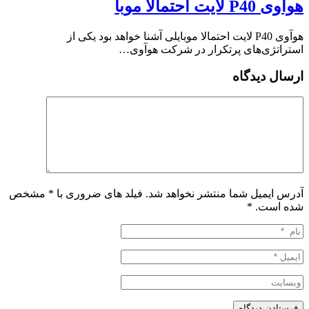
هوآوی P40 لایت احتمالا موبا
هوآوی P40 لایت احتمالا موبایلی آشنا خواهد بود یکی از
استراتژی‌های پرتکرار در شرکت هوآوی…
ارسال دیدگاه
آدرس ایمیل شما منتشر نخواهد شد. فیلد های ضروری با * مشخص
شده است.
*