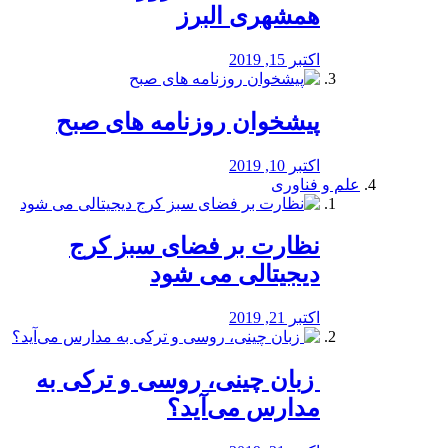
همشهری البرز
اکتبر 15, 2019
پیشخوان روزنامه های صبح
اکتبر 10, 2019
علم و فناوری
نظارت بر فضای سبز کرج
دیجیتالی می شود
اکتبر 21, 2019
️ زبان چینی، روسی و ترکی به
مدارس می‌آید؟