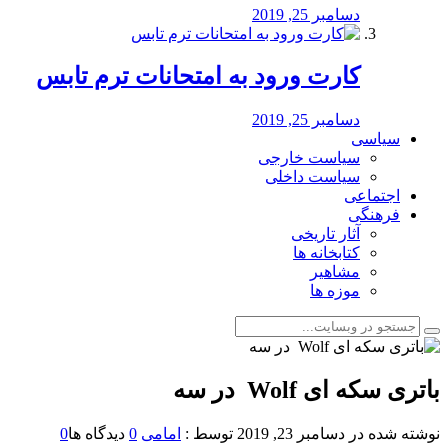
دسامبر 25, 2019
کارت ورود به امتحانات ترم تابس
دسامبر 25, 2019
سیاسی
سیاست خارجی
سیاست داخلی
اجتماعی
فرهنگی
آثار تاریخی
کتابخانه ها
مشاهیر
موزه ها
باتری سکه ای Wolf ️ در سه
نوشته شده در
دسامبر 23, 2019
توسط :
امامی
0
دیدگاه ها
0