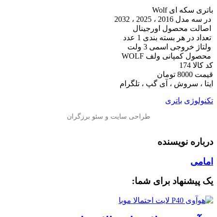
باتری سکه ای Wolf
️ در سه مدل 2016 ، 2025 ، 2032
️ اصالت محصول اورجینال
️ تعداد در هر بسته بندی 1 عدد
️ ولتاژ خروجی اسمی 3 ولت
️ محصول کمپانی ولف WOLF
کد کالا 174
قیمت 8000 تومان
ایتا ، سروش ، آی گپ ، تلگرام
تکنولوژی
باتری
درباره نویسنده
امامی
یک پیشنهاد برای شما: