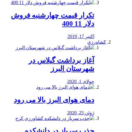
تکرار قیمت چهارشنبه فروش
دلار 11 400
اکتبر 17, 2019
کشاورزی
آغاز برداشت گیلاس در
شهرستان البرز
جولای 1, 2020
دمای هوای البرز بالا می رود
ژوئن 25, 2020
جذب سرباز در دانشکده