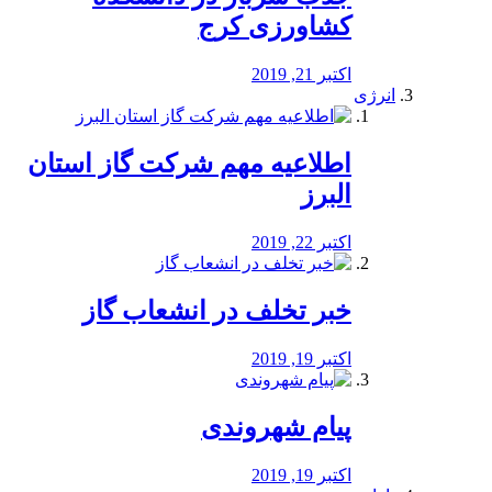
کشاورزی کرج
اکتبر 21, 2019
انرژی
️اطلاعیه مهم شرکت گاز استان
البرز
اکتبر 22, 2019
خبر تخلف در انشعاب گاز
اکتبر 19, 2019
پیام شهروندی
اکتبر 19, 2019