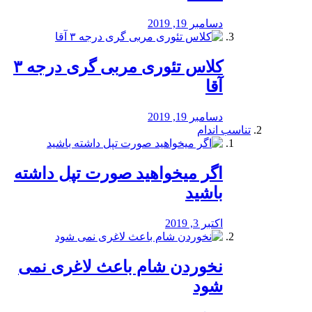
دسامبر 19, 2019
کلاس تئوری مربی گری درجه ۳
آقا
دسامبر 19, 2019
تناسب اندام
اگر میخواهید صورت تپل داشته
باشید
اکتبر 3, 2019
نخوردن شام باعث لاغری نمی
‌شود