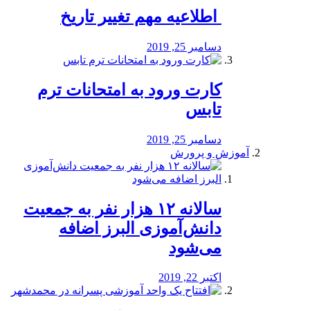
️ اطلاعیه مهم تغییر تاریخ
دسامبر 25, 2019
کارت ورود به امتحانات ترم
تابس
دسامبر 25, 2019
آموزش و پرورش
️سالانه ۱۲ هزار نفر به جمعیت
دانش‌آموزی البرز اضافه
می‌شود
اکتبر 22, 2019