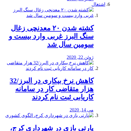
اشتغال
کشته شدن ۲۰ معدنچی زغال
سنگ البرز غربی وارد بیست و
سومین سال شد
ژوئن 22, 2020
کاهش نرخ بیکاری در البرز/32
هزار متقاضی کار در سامانه
کاریابی ثبت نام کردند
می 14, 2020
پارتی بازی در شهرداری کرج،