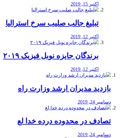
اکتبر 15, 2019
تبلیغ جالب صلیب سرخ استرالیا
اکتبر 12, 2019
برندگان جایزه نوبل فیزیک ۲۰۱۹
اکتبر 12, 2019
بازدید مدیران ارشد وزارت راه
دسامبر 24, 2019
تصادف در محدوده درده خدا لع
دسامبر 24, 2019