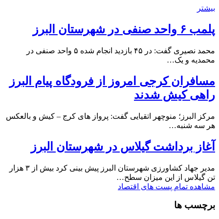
بیشتر
پلمب ۶ واحد صنفی در شهرستان البرز
محمد نصیری گفت: در ۴۵ بازدید انجام شده ۵ واحد صنفی در
محمدیه و یک…
مسافران کرجی امروز از فرودگاه پیام البرز
راهی کیش شدند
مرکز البرز؛ منوچهر اتقیایی گفت: پرواز های کرج – کیش و بالعکس
هر سه شنبه…
آغاز برداشت گیلاس در شهرستان البرز
مدیر جهاد کشاورزی شهرستان البرز پیش بینی کرد بیش از ۳ هزار
تن گیلاس از این میزان سطح…
مشاهده تمام پست های اقتصاد
برچسب ها