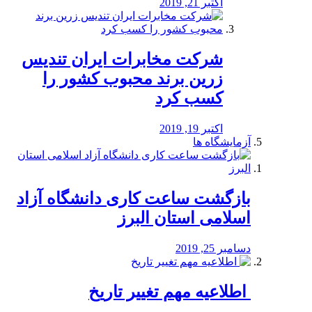
اکتبر 21, 2019
شرکت مخابرات ایران تندیس
زرین برند محبوب کشور را
کسب کرد
اکتبر 19, 2019
آزمایشگاه ها
بازگشت ساعت کاری دانشگاه آزاد
اسلامی استان البرز
دسامبر 25, 2019
️ اطلاعیه مهم تغییر تاریخ