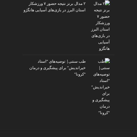
۲ مدال برنز نتیجه حضور ۷ ورزشکار
استان البرز در بازی‌های آسیایی هانگژو
طب سنتی| توصیه‌‌های “استاد
خیراندیش” برای پیشگیری و درمان
“کرونا”