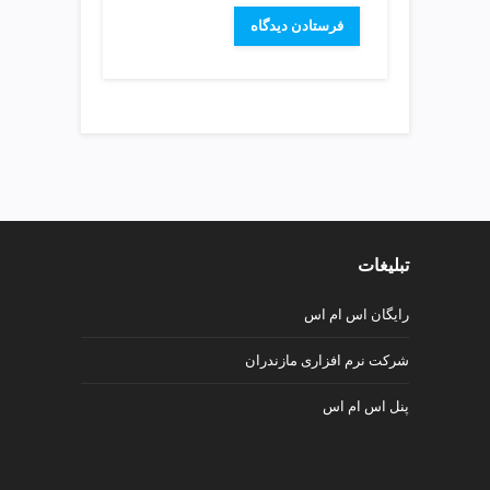
v
i
p
تبلیغات
رایگان اس ام اس
شرکت نرم افزاری مازندران
پنل اس ام اس