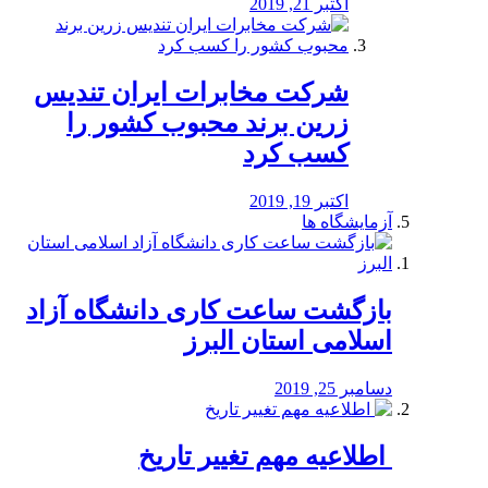
اکتبر 21, 2019
شرکت مخابرات ایران تندیس
زرین برند محبوب کشور را
کسب کرد
اکتبر 19, 2019
آزمایشگاه ها
بازگشت ساعت کاری دانشگاه آزاد
اسلامی استان البرز
دسامبر 25, 2019
️ اطلاعیه مهم تغییر تاریخ