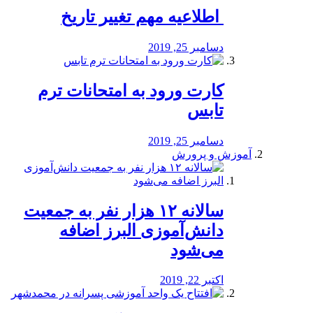
️ اطلاعیه مهم تغییر تاریخ
دسامبر 25, 2019
کارت ورود به امتحانات ترم
تابس
دسامبر 25, 2019
آموزش و پرورش
️سالانه ۱۲ هزار نفر به جمعیت
دانش‌آموزی البرز اضافه
می‌شود
اکتبر 22, 2019