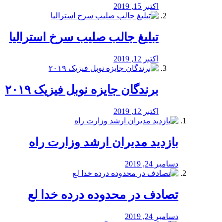
اکتبر 15, 2019
تبلیغ جالب صلیب سرخ استرالیا
اکتبر 12, 2019
برندگان جایزه نوبل فیزیک ۲۰۱۹
اکتبر 12, 2019
بازدید مدیران ارشد وزارت راه
دسامبر 24, 2019
تصادف در محدوده درده خدا لع
دسامبر 24, 2019