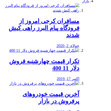
بازار
مسافران کرجی امروز از
فرودگاه پیام البرز راهی کیش
شدند
جولای 2, 2020
تکرار قیمت چهارشنبه فروش
دلار 11 400
اکتبر 17, 2019
آخرین قیمت خودرو‌های
پرفروش در بازار