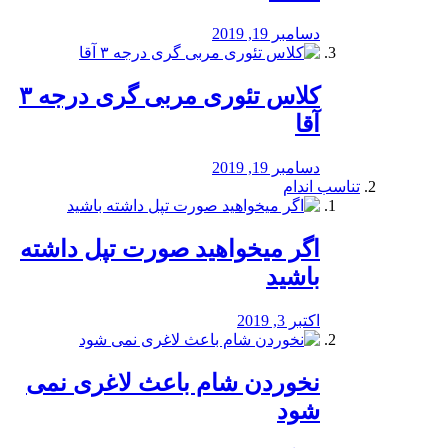
دسامبر 19, 2019
کلاس تئوری مربی گری درجه ۳
آقا
دسامبر 19, 2019
تناسب اندام
اگر میخواهید صورت تپل داشته
باشید
اکتبر 3, 2019
نخوردن شام باعث لاغری نمی
‌شود