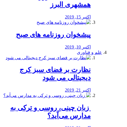
همشهری البرز
اکتبر 15, 2019
پیشخوان روزنامه های صبح
اکتبر 10, 2019
علم و فناوری
نظارت بر فضای سبز کرج
دیجیتالی می شود
اکتبر 21, 2019
️ زبان چینی، روسی و ترکی به
مدارس می‌آید؟