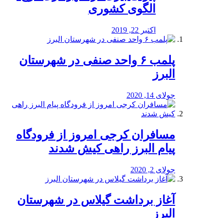
الگوی کشوری
اکتبر 22, 2019
پلمب ۶ واحد صنفی در شهرستان
البرز
جولای 14, 2020
مسافران کرجی امروز از فرودگاه
پیام البرز راهی کیش شدند
جولای 2, 2020
آغاز برداشت گیلاس در شهرستان
البرز