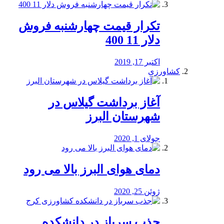
تکرار قیمت چهارشنبه فروش
دلار 11 400
اکتبر 17, 2019
کشاورزی
آغاز برداشت گیلاس در
شهرستان البرز
جولای 1, 2020
دمای هوای البرز بالا می رود
ژوئن 25, 2020
جذب سرباز در دانشکده