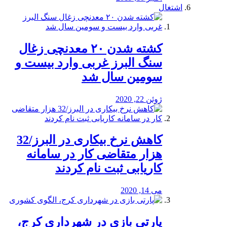
اشتغال
کشته شدن ۲۰ معدنچی زغال
سنگ البرز غربی وارد بیست و
سومین سال شد
ژوئن 22, 2020
کاهش نرخ بیکاری در البرز/32
هزار متقاضی کار در سامانه
کاریابی ثبت نام کردند
می 14, 2020
پارتی بازی در شهرداری کرج،