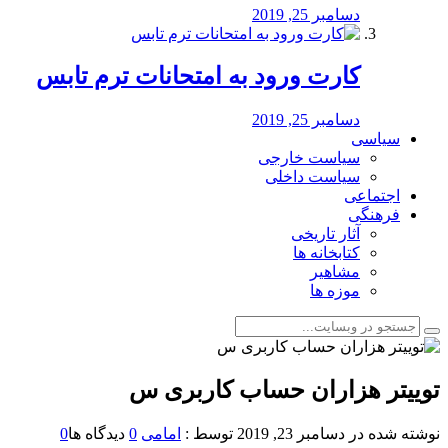
دسامبر 25, 2019
کارت ورود به امتحانات ترم تابس
دسامبر 25, 2019
سیاسی
سیاست خارجی
سیاست داخلی
اجتماعی
فرهنگی
آثار تاریخی
کتابخانه ها
مشاهیر
موزه ها
توییتر هزاران حساب کاربری س
نوشته شده در
دسامبر 23, 2019
توسط :
امامی
0
دیدگاه ها
0