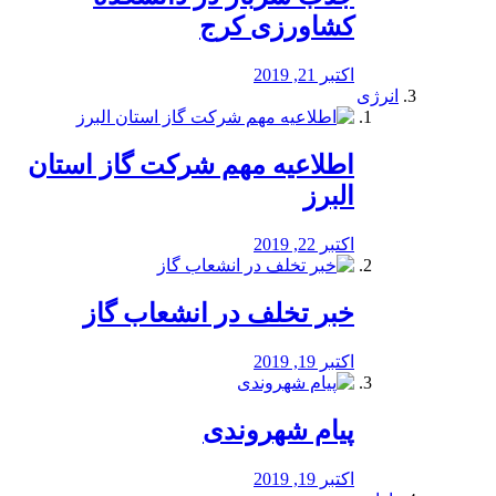
کشاورزی کرج
اکتبر 21, 2019
انرژی
️اطلاعیه مهم شرکت گاز استان
البرز
اکتبر 22, 2019
خبر تخلف در انشعاب گاز
اکتبر 19, 2019
پیام شهروندی
اکتبر 19, 2019