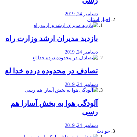
رسی
دسامبر 24, 2019
اخبار استان
بازدید مدیران ارشد وزارت راه
دسامبر 24, 2019
تصادف در محدوده درده خدا لع
دسامبر 24, 2019
آلودگی هوا به بخش آسارا هم
رسی
دسامبر 24, 2019
حوادث