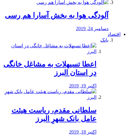
آلودگی هوا به بخش آسارا هم رسی
دسامبر 24, 2019
اقتصاد
بانک
️اعطا تسیهلات به مشاغل خانگی
در استان البرز
اکتبر 19, 2019
سلطانی مقدم، ریاست هیئت
عامل بانک شهرِ البرز
اکتبر 18, 2019