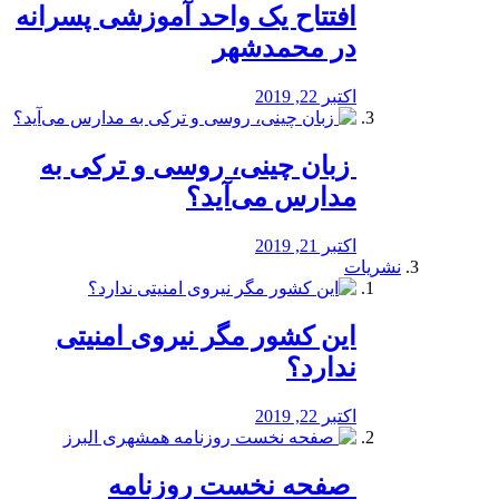
افتتاح یک واحد آموزشی پسرانه
در محمدشهر
اکتبر 22, 2019
️ زبان چینی، روسی و ترکی به
مدارس می‌آید؟
اکتبر 21, 2019
نشریات
این کشور مگر نیروی امنیتی
ندارد؟
اکتبر 22, 2019
️ صفحه نخست روزنامه‌