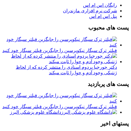
رایگان اس ام اس
شرکت نرم افزاری مازندران
پنل اس ام اس
پست های محبوب
فیلتر ترک سیگار نیکوپرسین را جایگزین فیلتر سیگار خود کنید
دکتر جورجیا پردوم اسنادی را منتشر کرده که از لحاظ
ژنتیکی وجود آدم و حوا را ثابت میکند
پست های پربازدید
فیلتر ترک سیگار نیکوپرسین را جایگزین فیلتر سیگار خود کنید
دانشگاه علوم پزشکی البرز
پستهای اخیر