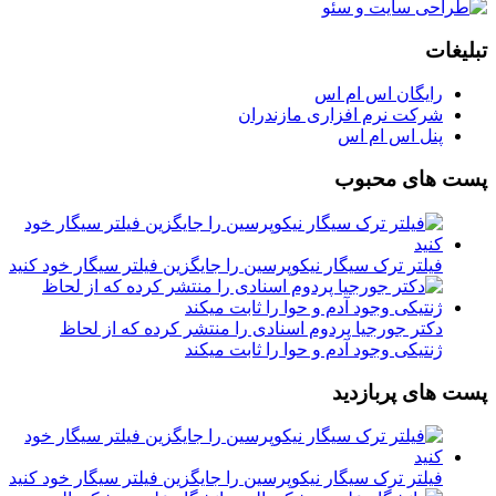
تبلیغات
رایگان اس ام اس
شرکت نرم افزاری مازندران
پنل اس ام اس
پست های محبوب
فیلتر ترک سیگار نیکوپرسین را جایگزین فیلتر سیگار خود کنید
دکتر جورجیا پردوم اسنادی را منتشر کرده که از لحاظ
ژنتیکی وجود آدم و حوا را ثابت میکند
پست های پربازدید
فیلتر ترک سیگار نیکوپرسین را جایگزین فیلتر سیگار خود کنید