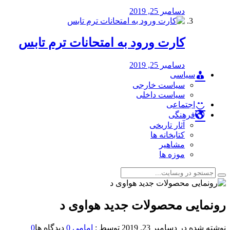
دسامبر 25, 2019
کارت ورود به امتحانات ترم تابس
دسامبر 25, 2019
سیاسی
سیاست خارجی
سیاست داخلی
اجتماعی
فرهنگی
آثار تاریخی
کتابخانه ها
مشاهیر
موزه ها
رونمایی محصولات جدید هواوی د
نوشته شده در
دسامبر 23, 2019
توسط :
امامی
0
دیدگاه ها
0