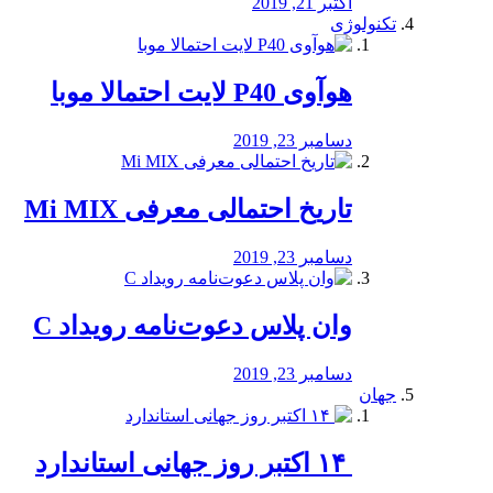
اکتبر 21, 2019
تکنولوژی
هوآوی P40 لایت احتمالا موبا
دسامبر 23, 2019
تاریخ احتمالی معرفی Mi MIX
دسامبر 23, 2019
وان پلاس دعوت‌نامه رویداد C
دسامبر 23, 2019
جهان
‏ ۱۴ اکتبر روز جهانی استاندارد