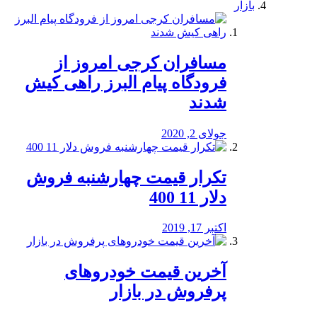
بازار
مسافران کرجی امروز از
فرودگاه پیام البرز راهی کیش
شدند
جولای 2, 2020
تکرار قیمت چهارشنبه فروش
دلار 11 400
اکتبر 17, 2019
آخرین قیمت خودرو‌های
پرفروش در بازار