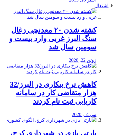
اشتغال
کشته شدن ۲۰ معدنچی زغال
سنگ البرز غربی وارد بیست و
سومین سال شد
ژوئن 22, 2020
کاهش نرخ بیکاری در البرز/32
هزار متقاضی کار در سامانه
کاریابی ثبت نام کردند
می 14, 2020
پارتی بازی در شهرداری کرج،