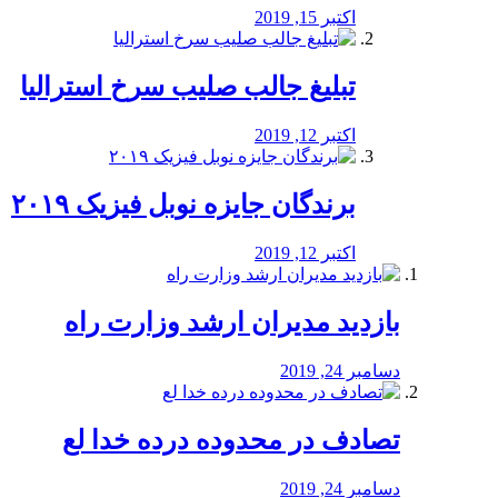
اکتبر 15, 2019
تبلیغ جالب صلیب سرخ استرالیا
اکتبر 12, 2019
برندگان جایزه نوبل فیزیک ۲۰۱۹
اکتبر 12, 2019
بازدید مدیران ارشد وزارت راه
دسامبر 24, 2019
تصادف در محدوده درده خدا لع
دسامبر 24, 2019