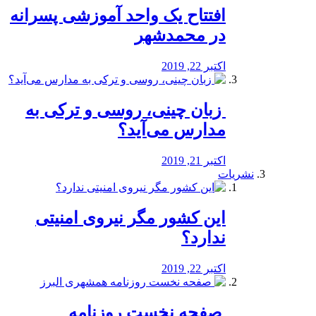
افتتاح یک واحد آموزشی پسرانه
در محمدشهر
اکتبر 22, 2019
️ زبان چینی، روسی و ترکی به
مدارس می‌آید؟
اکتبر 21, 2019
نشریات
این کشور مگر نیروی امنیتی
ندارد؟
اکتبر 22, 2019
️ صفحه نخست روزنامه‌