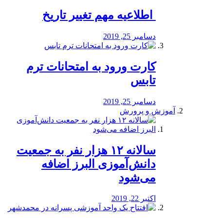
️ اطلاعیه مهم تغییر تاریخ
دسامبر 25, 2019
کارت ورود به امتحانات ترم
تابس
دسامبر 25, 2019
آموزش و پرورش
️سالانه ۱۲ هزار نفر به جمعیت
دانش‌آموزی البرز اضافه
می‌شود
اکتبر 22, 2019