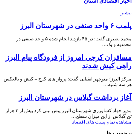
اخبار اقتصادی استان
بیشتر
پلمب ۶ واحد صنفی در شهرستان البرز
محمد نصیری گفت: در ۴۵ بازدید انجام شده ۵ واحد صنفی در
محمدیه و یک…
مسافران کرجی امروز از فرودگاه پیام البرز
راهی کیش شدند
مرکز البرز؛ منوچهر اتقیایی گفت: پرواز های کرج – کیش و بالعکس
هر سه شنبه…
آغاز برداشت گیلاس در شهرستان البرز
مدیر جهاد کشاورزی شهرستان البرز پیش بینی کرد بیش از ۳ هزار
تن گیلاس از این میزان سطح…
مشاهده تمام پست های اقتصاد
برچسب ها