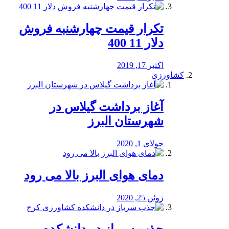
تکرار قیمت چهارشنبه فروش
دلار 11 400
اکتبر 17, 2019
کشاورزی
آغاز برداشت گیلاس در
شهرستان البرز
جولای 1, 2020
دمای هوای البرز بالا می رود
ژوئن 25, 2020