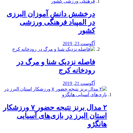
درخشش دانش آموزان البرزی
در المپیاد فرهنگی ورزشی
کشور
آگوست 23, 2019
️فاصله نزدیک شنا و مرگ در
رودخانه کرج
آگوست 21, 2019
۲ مدال برنز نتیجه حضور ۷ ورزشکار
استان البرز در بازی‌های آسیایی
هانگژو