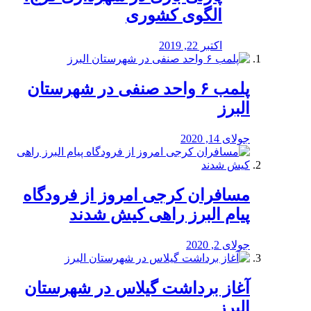
الگوی کشوری
اکتبر 22, 2019
پلمب ۶ واحد صنفی در شهرستان
البرز
جولای 14, 2020
مسافران کرجی امروز از فرودگاه
پیام البرز راهی کیش شدند
جولای 2, 2020
آغاز برداشت گیلاس در شهرستان
البرز