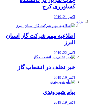
جذب سرباز در دانشکده
کشاورزی کرج
اکتبر 21, 2019
انرژی
️اطلاعیه مهم شرکت گاز استان
البرز
اکتبر 22, 2019
خبر تخلف در انشعاب گاز
اکتبر 19, 2019
پیام شهروندی
اکتبر 19, 2019