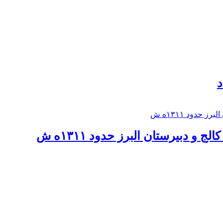
د
 و دبيرستان البرز حدود ۱۳۱۱ه ش