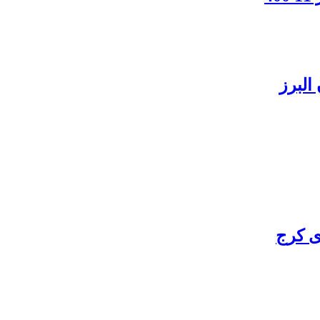
البرز
ی کرج