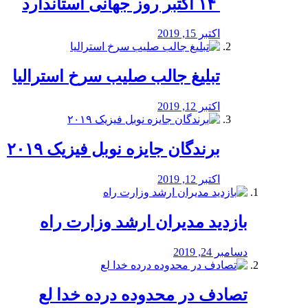
‏ ۱۴ اکتبر روز جهانی استاندارد
اکتبر 15, 2019
تبلیغ جالب صلیب سرخ استرالیا
اکتبر 12, 2019
برندگان جایزه نوبل فیزیک ۲۰۱۹
اکتبر 12, 2019
بازدید مدیران ارشد وزارت راه
دسامبر 24, 2019
تصادف در محدوده درده خدا لع