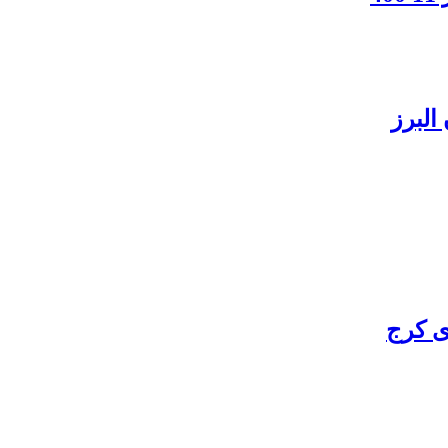
البرز
ی کرج