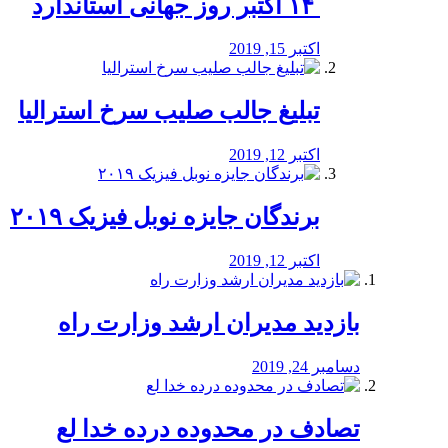
‏ ۱۴ اکتبر روز جهانی استاندارد
اکتبر 15, 2019
تبلیغ جالب صلیب سرخ استرالیا
اکتبر 12, 2019
برندگان جایزه نوبل فیزیک ۲۰۱۹
اکتبر 12, 2019
بازدید مدیران ارشد وزارت راه
دسامبر 24, 2019
تصادف در محدوده درده خدا لع