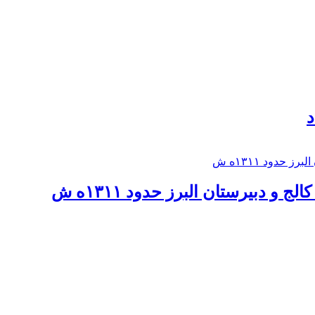
د
 و دبيرستان البرز حدود ۱۳۱۱ه ش