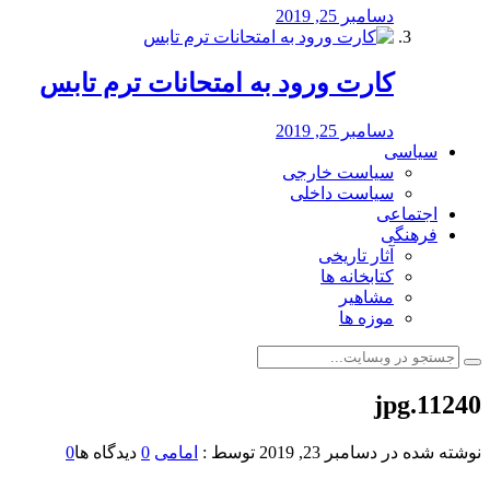
دسامبر 25, 2019
کارت ورود به امتحانات ترم تابس
دسامبر 25, 2019
سیاسی
سیاست خارجی
سیاست داخلی
اجتماعی
فرهنگی
آثار تاریخی
کتابخانه ها
مشاهیر
موزه ها
11240.jpg
نوشته شده در
دسامبر 23, 2019
توسط :
امامی
0
دیدگاه ها
0