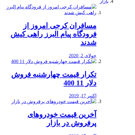
بازار
مسافران کرجی امروز از
فرودگاه پیام البرز راهی کیش
شدند
جولای 2, 2020
تکرار قیمت چهارشنبه فروش
دلار 11 400
اکتبر 17, 2019
آخرین قیمت خودرو‌های
پرفروش در بازار