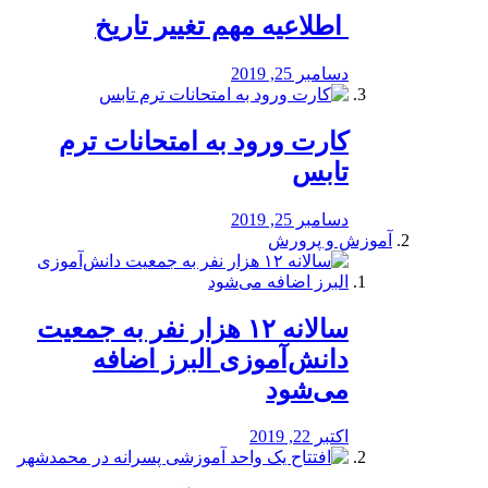
️ اطلاعیه مهم تغییر تاریخ
دسامبر 25, 2019
کارت ورود به امتحانات ترم
تابس
دسامبر 25, 2019
آموزش و پرورش
️سالانه ۱۲ هزار نفر به جمعیت
دانش‌آموزی البرز اضافه
می‌شود
اکتبر 22, 2019