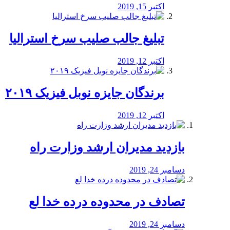
اکتبر 15, 2019
تبلیغ جالب صلیب سرخ استرالیا
اکتبر 12, 2019
برندگان جایزه نوبل فیزیک ۲۰۱۹
اکتبر 12, 2019
بازدید مدیران ارشد وزارت راه
دسامبر 24, 2019
تصادف در محدوده درده خدا لع
دسامبر 24, 2019