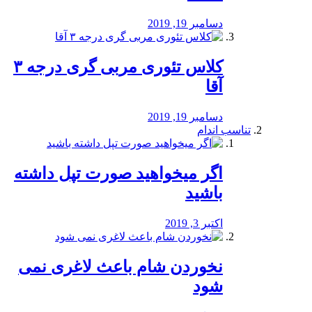
دسامبر 19, 2019
کلاس تئوری مربی گری درجه ۳
آقا
دسامبر 19, 2019
تناسب اندام
اگر میخواهید صورت تپل داشته
باشید
اکتبر 3, 2019
نخوردن شام باعث لاغری نمی
‌شود