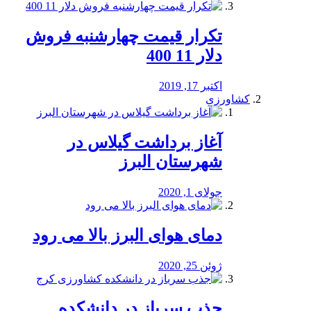
تکرار قیمت چهارشنبه فروش
دلار 11 400
اکتبر 17, 2019
کشاورزی
آغاز برداشت گیلاس در
شهرستان البرز
جولای 1, 2020
دمای هوای البرز بالا می رود
ژوئن 25, 2020
جذب سرباز در دانشکده