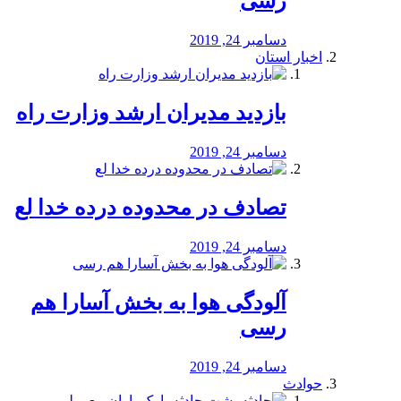
رسی
دسامبر 24, 2019
اخبار استان
بازدید مدیران ارشد وزارت راه
دسامبر 24, 2019
تصادف در محدوده درده خدا لع
دسامبر 24, 2019
آلودگی هوا به بخش آسارا هم
رسی
دسامبر 24, 2019
حوادث