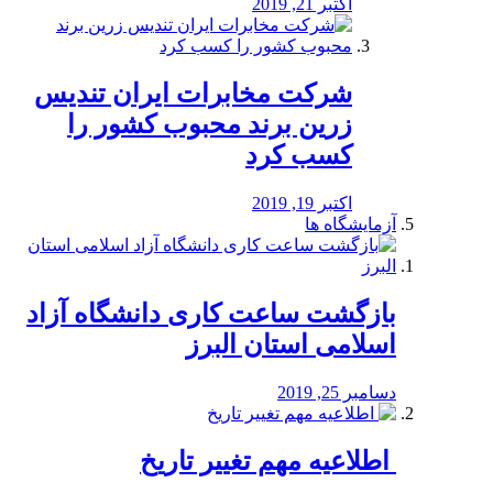
اکتبر 21, 2019
شرکت مخابرات ایران تندیس
زرین برند محبوب کشور را
کسب کرد
اکتبر 19, 2019
آزمایشگاه ها
بازگشت ساعت کاری دانشگاه آزاد
اسلامی استان البرز
دسامبر 25, 2019
️ اطلاعیه مهم تغییر تاریخ