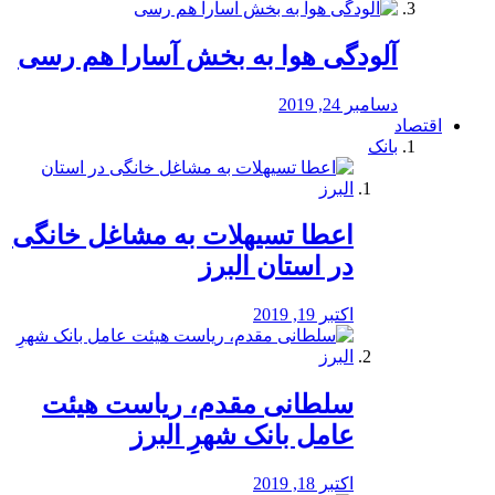
آلودگی هوا به بخش آسارا هم رسی
دسامبر 24, 2019
اقتصاد
بانک
️اعطا تسیهلات به مشاغل خانگی
در استان البرز
اکتبر 19, 2019
سلطانی مقدم، ریاست هیئت
عامل بانک شهرِ البرز
اکتبر 18, 2019