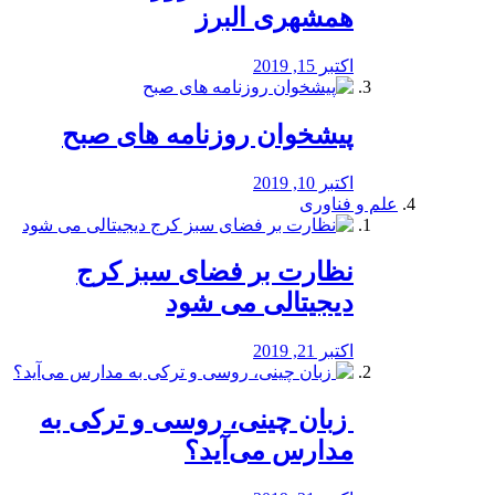
همشهری البرز
اکتبر 15, 2019
پیشخوان روزنامه های صبح
اکتبر 10, 2019
علم و فناوری
نظارت بر فضای سبز کرج
دیجیتالی می شود
اکتبر 21, 2019
️ زبان چینی، روسی و ترکی به
مدارس می‌آید؟