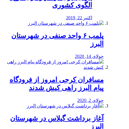
الگوی کشوری
اکتبر 22, 2019
پلمب ۶ واحد صنفی در شهرستان
البرز
جولای 14, 2020
مسافران کرجی امروز از فرودگاه
پیام البرز راهی کیش شدند
جولای 2, 2020
آغاز برداشت گیلاس در شهرستان
البرز