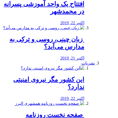
افتتاح یک واحد آموزشی پسرانه
در محمدشهر
اکتبر 22, 2019
️ زبان چینی، روسی و ترکی به
مدارس می‌آید؟
اکتبر 21, 2019
نشریات
این کشور مگر نیروی امنیتی
ندارد؟
اکتبر 22, 2019
️ صفحه نخست روزنامه‌