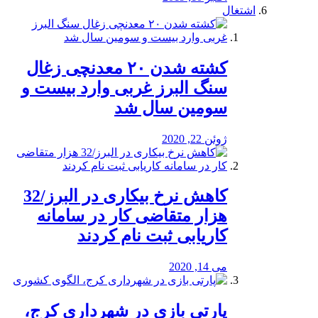
اشتغال
کشته شدن ۲۰ معدنچی زغال
سنگ البرز غربی وارد بیست و
سومین سال شد
ژوئن 22, 2020
کاهش نرخ بیکاری در البرز/32
هزار متقاضی کار در سامانه
کاریابی ثبت نام کردند
می 14, 2020
پارتی بازی در شهرداری کرج،