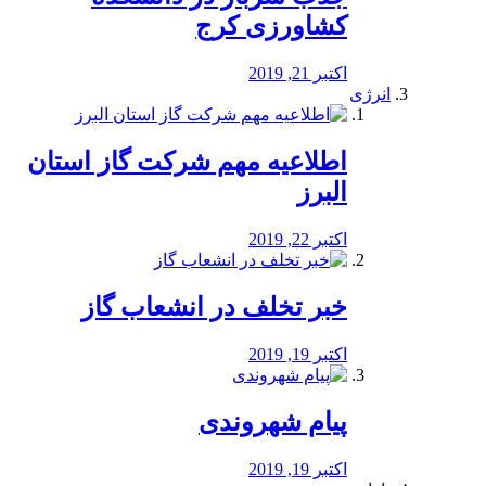
کشاورزی کرج
اکتبر 21, 2019
انرژی
️اطلاعیه مهم شرکت گاز استان
البرز
اکتبر 22, 2019
خبر تخلف در انشعاب گاز
اکتبر 19, 2019
پیام شهروندی
اکتبر 19, 2019