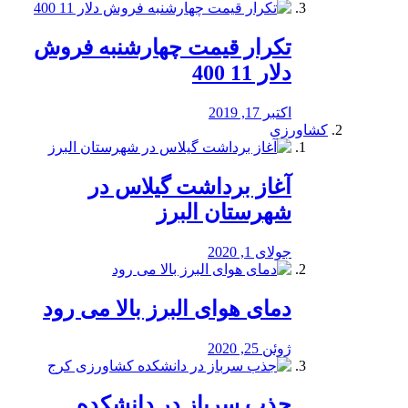
تکرار قیمت چهارشنبه فروش
دلار 11 400
اکتبر 17, 2019
کشاورزی
آغاز برداشت گیلاس در
شهرستان البرز
جولای 1, 2020
دمای هوای البرز بالا می رود
ژوئن 25, 2020
جذب سرباز در دانشکده