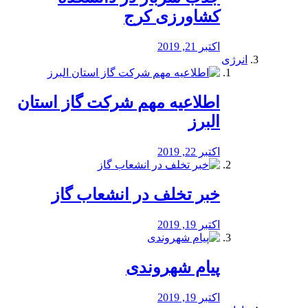
کشاورزی کرج
اکتبر 21, 2019
انرژی
️اطلاعیه مهم شرکت گاز استان
البرز
اکتبر 22, 2019
خبر تخلف در انشعاب گاز
اکتبر 19, 2019
پیام شهروندی
اکتبر 19, 2019