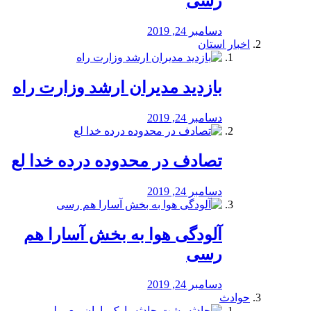
رسی
دسامبر 24, 2019
اخبار استان
بازدید مدیران ارشد وزارت راه
دسامبر 24, 2019
تصادف در محدوده درده خدا لع
دسامبر 24, 2019
آلودگی هوا به بخش آسارا هم
رسی
دسامبر 24, 2019
حوادث