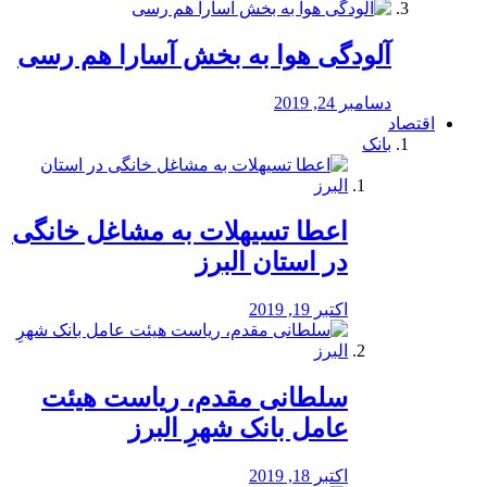
آلودگی هوا به بخش آسارا هم رسی
دسامبر 24, 2019
اقتصاد
بانک
️اعطا تسیهلات به مشاغل خانگی
در استان البرز
اکتبر 19, 2019
سلطانی مقدم، ریاست هیئت
عامل بانک شهرِ البرز
اکتبر 18, 2019