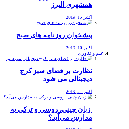
همشهری البرز
اکتبر 15, 2019
پیشخوان روزنامه های صبح
اکتبر 10, 2019
علم و فناوری
نظارت بر فضای سبز کرج
دیجیتالی می شود
اکتبر 21, 2019
️ زبان چینی، روسی و ترکی به
مدارس می‌آید؟