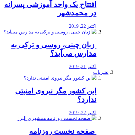
افتتاح یک واحد آموزشی پسرانه
در محمدشهر
اکتبر 22, 2019
️ زبان چینی، روسی و ترکی به
مدارس می‌آید؟
اکتبر 21, 2019
نشریات
این کشور مگر نیروی امنیتی
ندارد؟
اکتبر 22, 2019
️ صفحه نخست روزنامه‌