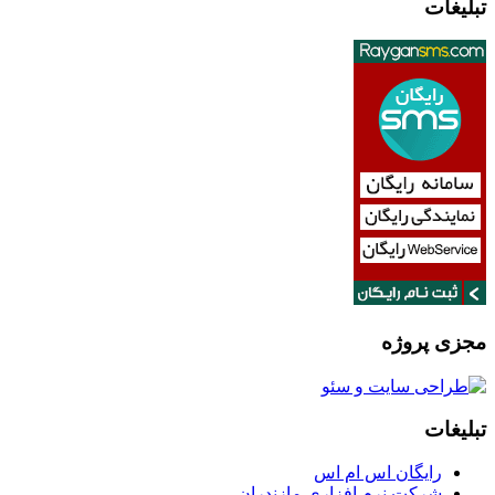
تبلیغات
مجزی پروژه
تبلیغات
رایگان اس ام اس
شرکت نرم افزاری مازندران