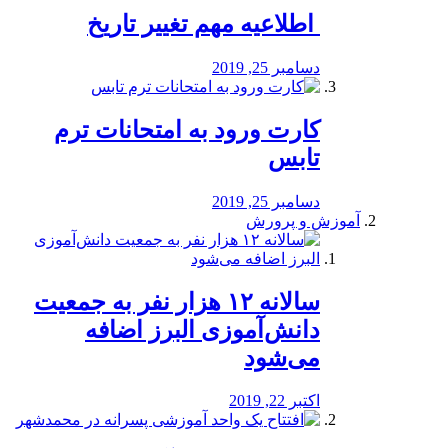
️ اطلاعیه مهم تغییر تاریخ
دسامبر 25, 2019
کارت ورود به امتحانات ترم
تابس
دسامبر 25, 2019
آموزش و پرورش
️سالانه ۱۲ هزار نفر به جمعیت
دانش‌آموزی البرز اضافه
می‌شود
اکتبر 22, 2019