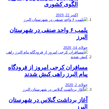
الگوی کشوری
اکتبر 22, 2019
پلمب ۶ واحد صنفی در شهرستان
البرز
جولای 14, 2020
مسافران کرجی امروز از فرودگاه
پیام البرز راهی کیش شدند
جولای 2, 2020
آغاز برداشت گیلاس در شهرستان
البرز