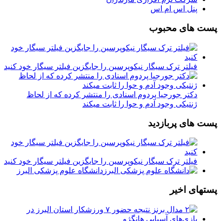
پنل اس ام اس
پست های محبوب
فیلتر ترک سیگار نیکوپرسین را جایگزین فیلتر سیگار خود کنید
دکتر جورجیا پردوم اسنادی را منتشر کرده که از لحاظ
ژنتیکی وجود آدم و حوا را ثابت میکند
پست های پربازدید
فیلتر ترک سیگار نیکوپرسین را جایگزین فیلتر سیگار خود کنید
دانشگاه علوم پزشکی البرز
پستهای اخیر