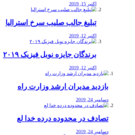
اکتبر 15, 2019
تبلیغ جالب صلیب سرخ استرالیا
اکتبر 12, 2019
برندگان جایزه نوبل فیزیک ۲۰۱۹
اکتبر 12, 2019
بازدید مدیران ارشد وزارت راه
دسامبر 24, 2019
تصادف در محدوده درده خدا لع
دسامبر 24, 2019