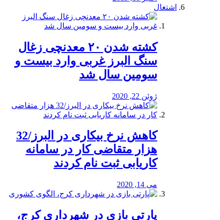
اشتغال
کشته شدن ۲۰ معدنچی زغال
سنگ البرز غربی وارد بیست و
سومین سال شد
ژوئن 22, 2020
کاهش نرخ بیکاری در البرز/32
هزار متقاضی کار در سامانه
کاریابی ثبت نام کردند
می 14, 2020
پارتی بازی در شهرداری کرج،