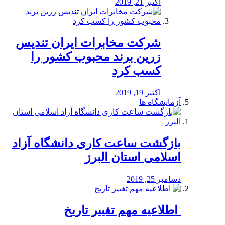
اکتبر 21, 2019
شرکت مخابرات ایران تندیس
زرین برند محبوب کشور را
کسب کرد
اکتبر 19, 2019
آزمایشگاه ها
بازگشت ساعت کاری دانشگاه آزاد
اسلامی استان البرز
دسامبر 25, 2019
️ اطلاعیه مهم تغییر تاریخ