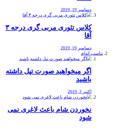
دسامبر 19, 2019
کلاس تئوری مربی گری درجه ۳
آقا
دسامبر 19, 2019
تناسب اندام
اگر میخواهید صورت تپل داشته
باشید
اکتبر 3, 2019
نخوردن شام باعث لاغری نمی
‌شود