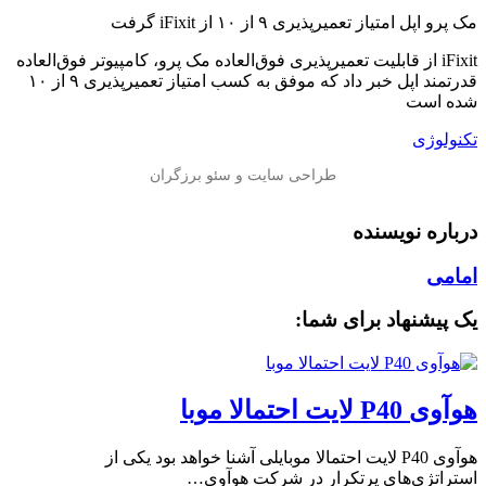
مک پرو اپل امتیاز تعمیرپذیری ۹ از ۱۰ از iFixit گرفت
iFixit از قابلیت تعمیرپذیری فوق‌‌العاده مک پرو، کامپیوتر فوق‌العاده
قدرتمند اپل خبر داد که موفق به کسب امتیاز تعمیرپذیری ۹ از ۱۰
شده است
تکنولوژی
درباره نویسنده
امامی
یک پیشنهاد برای شما:
هوآوی P40 لایت احتمالا موبا
هوآوی P40 لایت احتمالا موبایلی آشنا خواهد بود یکی از
استراتژی‌های پرتکرار در شرکت هوآوی…