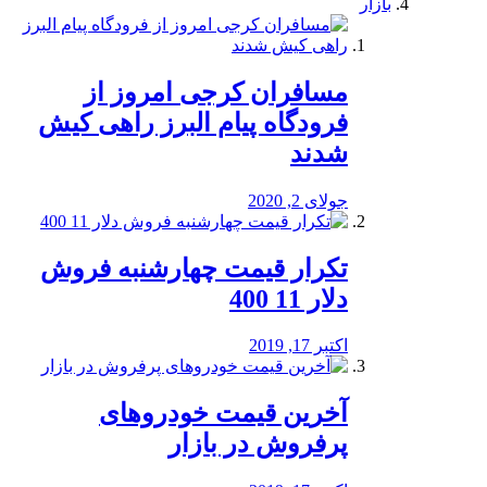
بازار
مسافران کرجی امروز از
فرودگاه پیام البرز راهی کیش
شدند
جولای 2, 2020
تکرار قیمت چهارشنبه فروش
دلار 11 400
اکتبر 17, 2019
آخرین قیمت خودرو‌های
پرفروش در بازار