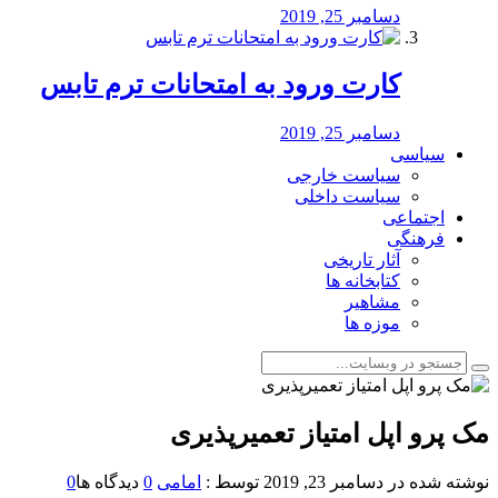
دسامبر 25, 2019
کارت ورود به امتحانات ترم تابس
دسامبر 25, 2019
سیاسی
سیاست خارجی
سیاست داخلی
اجتماعی
فرهنگی
آثار تاریخی
کتابخانه ها
مشاهیر
موزه ها
مک پرو اپل امتیاز تعمیرپذیری
نوشته شده در
دسامبر 23, 2019
توسط :
امامی
0
دیدگاه ها
0