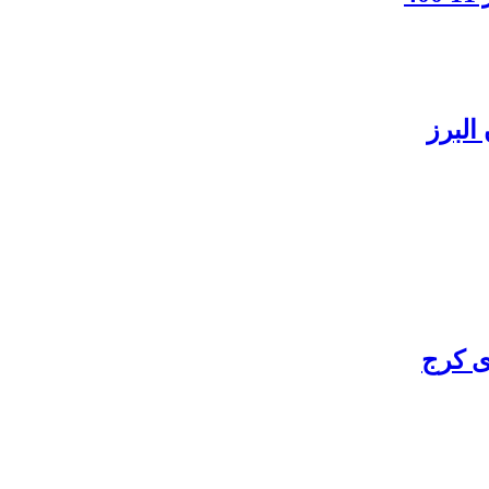
البرز
ی کرج