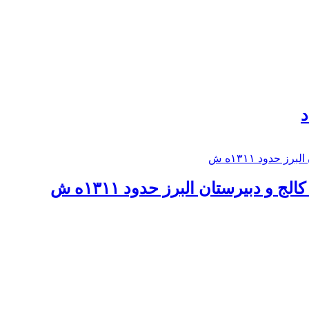
د
 و دبيرستان البرز حدود ۱۳۱۱ه ش