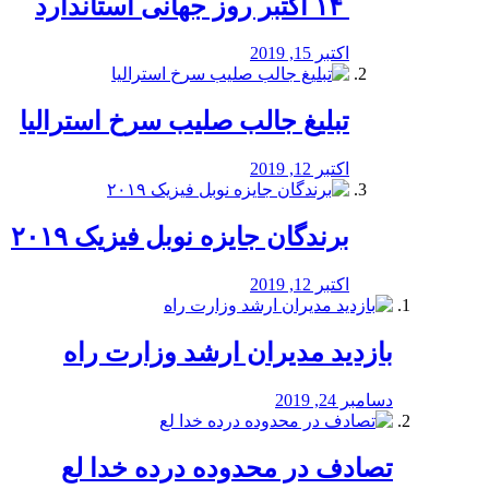
‏ ۱۴ اکتبر روز جهانی استاندارد
اکتبر 15, 2019
تبلیغ جالب صلیب سرخ استرالیا
اکتبر 12, 2019
برندگان جایزه نوبل فیزیک ۲۰۱۹
اکتبر 12, 2019
بازدید مدیران ارشد وزارت راه
دسامبر 24, 2019
تصادف در محدوده درده خدا لع