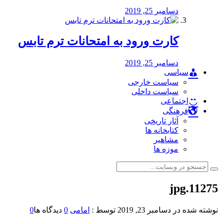
دسامبر 25, 2019
کارت ورود به امتحانات ترم تابس
دسامبر 25, 2019
سیاسی
سیاست خارجی
سیاست داخلی
اجتماعی
فرهنگی
آثار تاریخی
کتابخانه ها
مشاهیر
موزه ها
11275.jpg
نوشته شده در
دسامبر 23, 2019
توسط :
امامی
0
دیدگاه ها
0