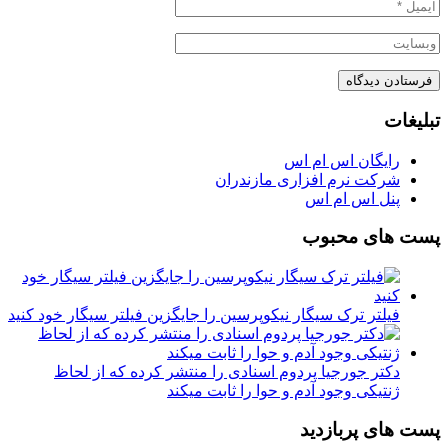
تبلیغات
رایگان اس ام اس
شرکت نرم افزاری مازندران
پنل اس ام اس
پست های محبوب
فیلتر ترک سیگار نیکوپرسین را جایگزین فیلتر سیگار خود کنید
دکتر جورجیا پردوم اسنادی را منتشر کرده که از لحاظ
ژنتیکی وجود آدم و حوا را ثابت میکند
پست های پربازدید