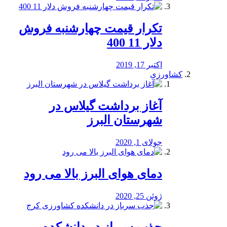
تکرار قیمت چهارشنبه فروش
دلار 11 400
اکتبر 17, 2019
کشاورزی
آغاز برداشت گیلاس در
شهرستان البرز
جولای 1, 2020
دمای هوای البرز بالا می رود
ژوئن 25, 2020