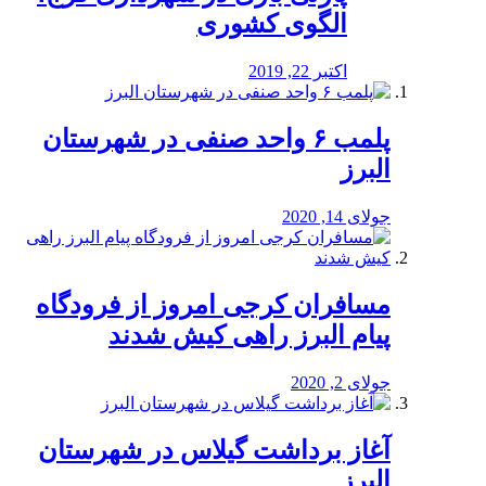
الگوی کشوری
اکتبر 22, 2019
پلمب ۶ واحد صنفی در شهرستان
البرز
جولای 14, 2020
مسافران کرجی امروز از فرودگاه
پیام البرز راهی کیش شدند
جولای 2, 2020
آغاز برداشت گیلاس در شهرستان
البرز