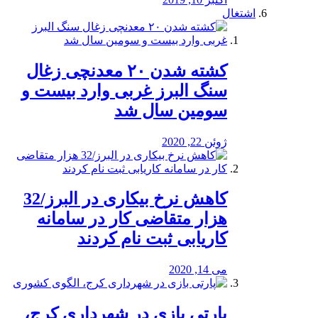
اشتغال
کشته شدن ۲۰ معدنچی زغال
سنگ البرز غربی وارد بیست و
سومین سال شد
ژوئن 22, 2020
کاهش نرخ بیکاری در البرز/32
هزار متقاضی کار در سامانه
کاریابی ثبت نام کردند
می 14, 2020
پارتی بازی در شهرداری کرج،