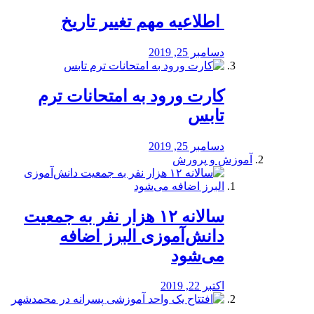
️ اطلاعیه مهم تغییر تاریخ
دسامبر 25, 2019
کارت ورود به امتحانات ترم
تابس
دسامبر 25, 2019
آموزش و پرورش
️سالانه ۱۲ هزار نفر به جمعیت
دانش‌آموزی البرز اضافه
می‌شود
اکتبر 22, 2019