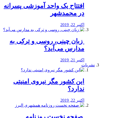
افتتاح یک واحد آموزشی پسرانه
در محمدشهر
اکتبر 22, 2019
️ زبان چینی، روسی و ترکی به
مدارس می‌آید؟
اکتبر 21, 2019
نشریات
این کشور مگر نیروی امنیتی
ندارد؟
اکتبر 22, 2019
️ صفحه نخست روزنامه‌