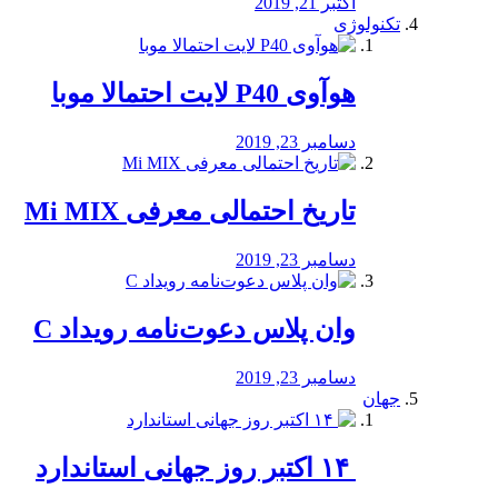
اکتبر 21, 2019
تکنولوژی
هوآوی P40 لایت احتمالا موبا
دسامبر 23, 2019
تاریخ احتمالی معرفی Mi MIX
دسامبر 23, 2019
وان پلاس دعوت‌نامه رویداد C
دسامبر 23, 2019
جهان
‏ ۱۴ اکتبر روز جهانی استاندارد