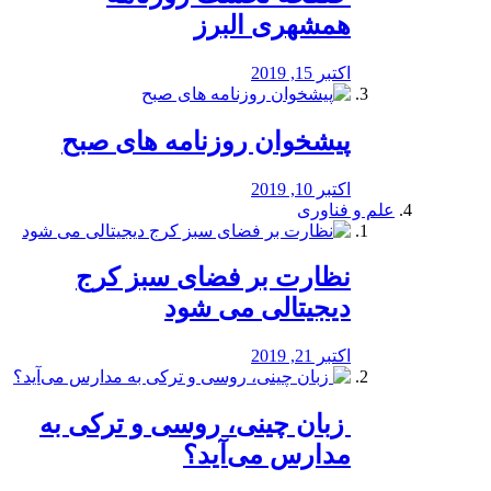
همشهری البرز
اکتبر 15, 2019
پیشخوان روزنامه های صبح
اکتبر 10, 2019
علم و فناوری
نظارت بر فضای سبز کرج
دیجیتالی می شود
اکتبر 21, 2019
️ زبان چینی، روسی و ترکی به
مدارس می‌آید؟