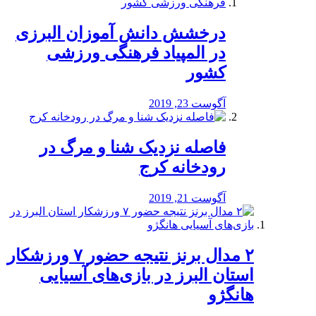
درخشش دانش آموزان البرزی
در المپیاد فرهنگی ورزشی
کشور
آگوست 23, 2019
️فاصله نزدیک شنا و مرگ در
رودخانه کرج
آگوست 21, 2019
۲ مدال برنز نتیجه حضور ۷ ورزشکار
استان البرز در بازی‌های آسیایی
هانگژو