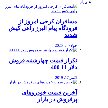
بازار
مسافران کرجی امروز از
فرودگاه پیام البرز راهی کیش
شدند
جولای 2, 2020
تکرار قیمت چهارشنبه فروش
دلار 11 400
اکتبر 17, 2019
آخرین قیمت خودرو‌های
پرفروش در بازار