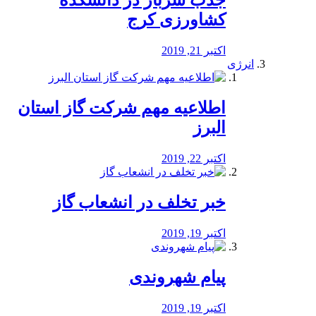
جذب سرباز در دانشکده
کشاورزی کرج
اکتبر 21, 2019
انرژی
️اطلاعیه مهم شرکت گاز استان
البرز
اکتبر 22, 2019
خبر تخلف در انشعاب گاز
اکتبر 19, 2019
پیام شهروندی
اکتبر 19, 2019