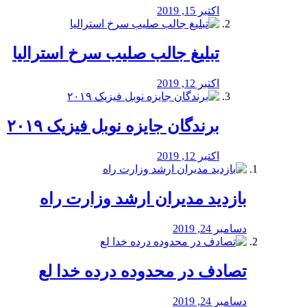
اکتبر 15, 2019
تبلیغ جالب صلیب سرخ استرالیا
اکتبر 12, 2019
برندگان جایزه نوبل فیزیک ۲۰۱۹
اکتبر 12, 2019
بازدید مدیران ارشد وزارت راه
دسامبر 24, 2019
تصادف در محدوده درده خدا لع
دسامبر 24, 2019