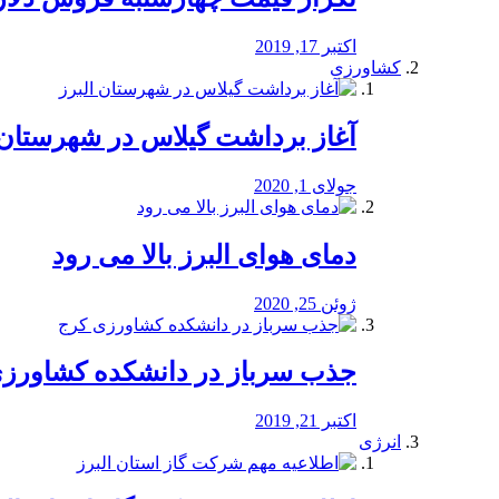
اکتبر 17, 2019
کشاورزی
آغاز برداشت گیلاس در شهرستان 
جولای 1, 2020
دمای هوای البرز بالا می رود
ژوئن 25, 2020
جذب سرباز در دانشکده کشاورز
اکتبر 21, 2019
انرژی