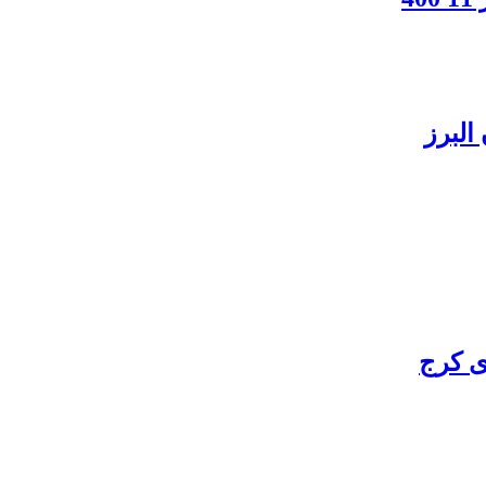
البرز
ی کرج