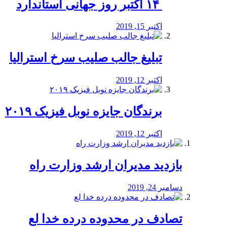
‏ ۱۴ اکتبر روز جهانی استاندارد
اکتبر 15, 2019
تبلیغ جالب صلیب سرخ استرالیا
اکتبر 12, 2019
برندگان جایزه نوبل فیزیک ۲۰۱۹
اکتبر 12, 2019
بازدید مدیران ارشد وزارت راه
دسامبر 24, 2019
تصادف در محدوده درده خدا لع