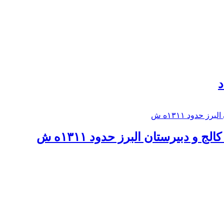
د
 و دبيرستان البرز حدود ۱۳۱۱ه ش