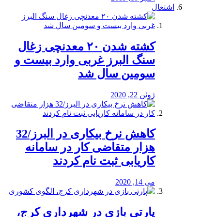
اشتغال
کشته شدن ۲۰ معدنچی زغال
سنگ البرز غربی وارد بیست و
سومین سال شد
ژوئن 22, 2020
کاهش نرخ بیکاری در البرز/32
هزار متقاضی کار در سامانه
کاریابی ثبت نام کردند
می 14, 2020
پارتی بازی در شهرداری کرج،