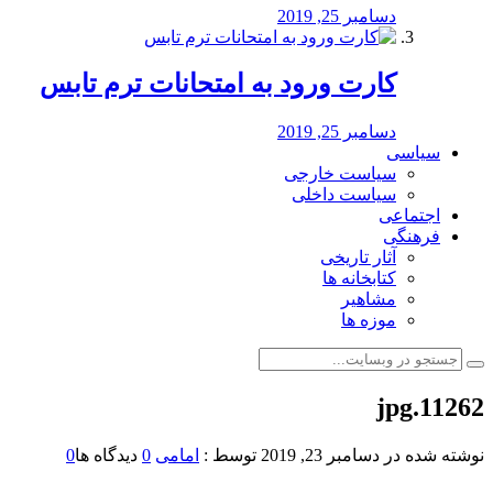
دسامبر 25, 2019
کارت ورود به امتحانات ترم تابس
دسامبر 25, 2019
سیاسی
سیاست خارجی
سیاست داخلی
اجتماعی
فرهنگی
آثار تاریخی
کتابخانه ها
مشاهیر
موزه ها
11262.jpg
نوشته شده در
دسامبر 23, 2019
توسط :
امامی
0
دیدگاه ها
0