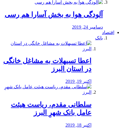
آلودگی هوا به بخش آسارا هم رسی
دسامبر 24, 2019
اقتصاد
بانک
️اعطا تسیهلات به مشاغل خانگی
در استان البرز
اکتبر 19, 2019
سلطانی مقدم، ریاست هیئت
عامل بانک شهرِ البرز
اکتبر 18, 2019