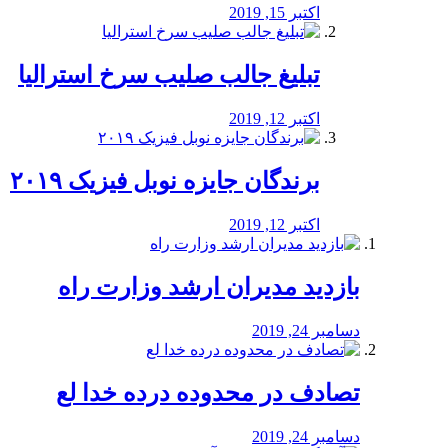
اکتبر 15, 2019
تبلیغ جالب صلیب سرخ استرالیا
اکتبر 12, 2019
برندگان جایزه نوبل فیزیک ۲۰۱۹
اکتبر 12, 2019
بازدید مدیران ارشد وزارت راه
دسامبر 24, 2019
تصادف در محدوده درده خدا لع
دسامبر 24, 2019