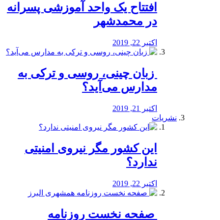
افتتاح یک واحد آموزشی پسرانه
در محمدشهر
اکتبر 22, 2019
️ زبان چینی، روسی و ترکی به
مدارس می‌آید؟
اکتبر 21, 2019
نشریات
این کشور مگر نیروی امنیتی
ندارد؟
اکتبر 22, 2019
️ صفحه نخست روزنامه‌