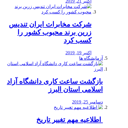
اکتبر 21, 2019
شرکت مخابرات ایران تندیس
زرین برند محبوب کشور را
کسب کرد
اکتبر 19, 2019
آزمایشگاه ها
بازگشت ساعت کاری دانشگاه آزاد
اسلامی استان البرز
دسامبر 25, 2019
️ اطلاعیه مهم تغییر تاریخ