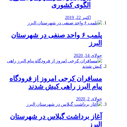
الگوی کشوری
اکتبر 22, 2019
پلمب ۶ واحد صنفی در شهرستان
البرز
جولای 14, 2020
مسافران کرجی امروز از فرودگاه
پیام البرز راهی کیش شدند
جولای 2, 2020
آغاز برداشت گیلاس در شهرستان
البرز