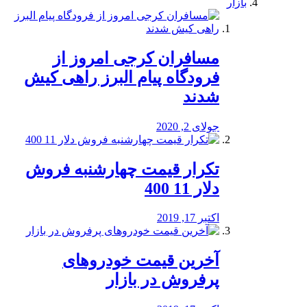
بازار
مسافران کرجی امروز از
فرودگاه پیام البرز راهی کیش
شدند
جولای 2, 2020
تکرار قیمت چهارشنبه فروش
دلار 11 400
اکتبر 17, 2019
آخرین قیمت خودرو‌های
پرفروش در بازار