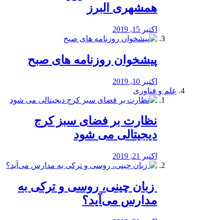
همشهری البرز
اکتبر 15, 2019
پیشخوان روزنامه های صبح
اکتبر 10, 2019
علم و فناوری
نظارت بر فضای سبز کرج
دیجیتالی می شود
اکتبر 21, 2019
️ زبان چینی، روسی و ترکی به
مدارس می‌آید؟