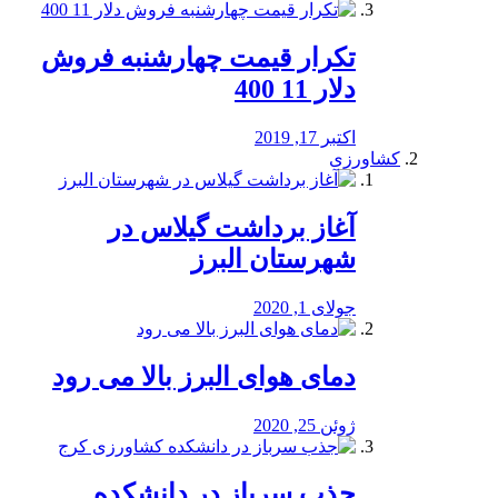
تکرار قیمت چهارشنبه فروش
دلار 11 400
اکتبر 17, 2019
کشاورزی
آغاز برداشت گیلاس در
شهرستان البرز
جولای 1, 2020
دمای هوای البرز بالا می رود
ژوئن 25, 2020
جذب سرباز در دانشکده