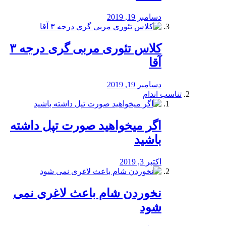
دسامبر 19, 2019
کلاس تئوری مربی گری درجه ۳
آقا
دسامبر 19, 2019
تناسب اندام
اگر میخواهید صورت تپل داشته
باشید
اکتبر 3, 2019
نخوردن شام باعث لاغری نمی
‌شود