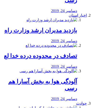
رسی
دسامبر 24, 2019
اخبار استان
بازدید مدیران ارشد وزارت راه
دسامبر 24, 2019
تصادف در محدوده درده خدا لع
دسامبر 24, 2019
آلودگی هوا به بخش آسارا هم
رسی
دسامبر 24, 2019
حوادث