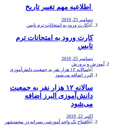
️ اطلاعیه مهم تغییر تاریخ
دسامبر 25, 2019
کارت ورود به امتحانات ترم
تابس
دسامبر 25, 2019
آموزش و پرورش
️سالانه ۱۲ هزار نفر به جمعیت
دانش‌آموزی البرز اضافه
می‌شود
اکتبر 22, 2019