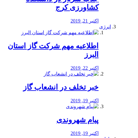
کشاورزی کرج
اکتبر 21, 2019
انرژی
️اطلاعیه مهم شرکت گاز استان
البرز
اکتبر 22, 2019
خبر تخلف در انشعاب گاز
اکتبر 19, 2019
پیام شهروندی
اکتبر 19, 2019