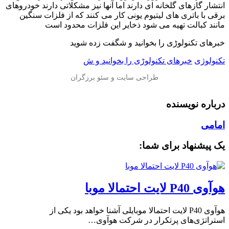
انتشار گازهای گلخانه ای دارند اما آنها نیز مشکلاتی دارند خودروهای
برقی با باتری های لیتیوم یونی کار می کنند که از فلزات سنگین
مانند کبالت تهیه می شود ذخایر این فلزات محدود است
خبرهای تکنولوڑی را بخوانید و شگفت زده شوید
تکنولوژی
خبرهای تکنولوڑی را بخوانید و ش
درباره نویسنده
امامی
یک پیشنهاد برای شما:
هوآوی P40 لایت احتمالا موبا
هوآوی P40 لایت احتمالا موبایلی آشنا خواهد بود یکی از
استراتژی‌های پرتکرار در شرکت هوآوی…