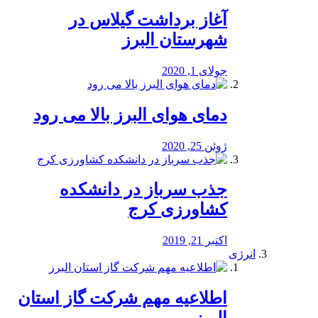
آغاز برداشت گیلاس در
شهرستان البرز
جولای 1, 2020
دمای هوای البرز بالا می رود
ژوئن 25, 2020
جذب سرباز در دانشکده
کشاورزی کرج
اکتبر 21, 2019
انرژی
️اطلاعیه مهم شرکت گاز استان