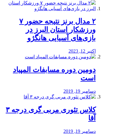
۲ مدال برنز نتیجه حضور ۷
ورزشکار استان البرز در
بازی‌های آسیایی هانگژو
اکتبر 12, 2023
دومین دوره مسابفات المپیاد
است
دسامبر 19, 2019
کلاس تئوری مربی گری درجه ۳
آقا
دسامبر 19, 2019