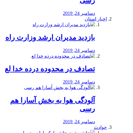
رسی
دسامبر 24, 2019
اخبار استان
بازدید مدیران ارشد وزارت راه
دسامبر 24, 2019
تصادف در محدوده درده خدا لع
دسامبر 24, 2019
آلودگی هوا به بخش آسارا هم
رسی
دسامبر 24, 2019
حوادث