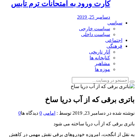
کارت ورود به امتحانات ترم تابس
دسامبر 25, 2019
سیاسی
سیاست خارجی
سیاست داخلی
اجتماعی
فرهنگی
آثار تاریخی
کتابخانه ها
مشاهیر
موزه ها
️باتری برقی که از آب دریا ساخ
نوشته شده در
دسامبر 23, 2019
توسط :
امامی
0
دیدگاه ها
0
️باتری برقی که از آب دریا ساخته می شود
به نقل از انگجت، امروزه خودروهای برقی نقش مهمی در کاهش