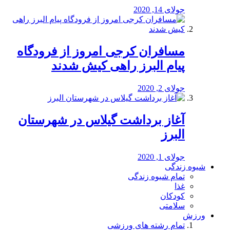
جولای 14, 2020
مسافران کرجی امروز از فرودگاه
پیام البرز راهی کیش شدند
جولای 2, 2020
آغاز برداشت گیلاس در شهرستان
البرز
جولای 1, 2020
شیوه زندگی
تمام شیوه زندگی
غذا
کودکان
سلامتی
ورزش
تمام رشته های ورزشی