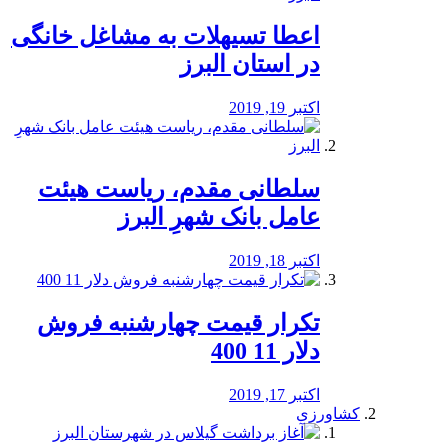
️اعطا تسیهلات به مشاغل خانگی
در استان البرز
اکتبر 19, 2019
سلطانی مقدم، ریاست هیئت
عامل بانک شهرِ البرز
اکتبر 18, 2019
تکرار قیمت چهارشنبه فروش
دلار 11 400
اکتبر 17, 2019
کشاورزی