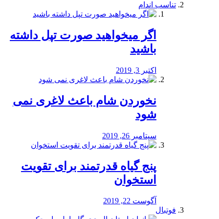
تناسب اندام
اگر میخواهید صورت تپل داشته
باشید
اکتبر 3, 2019
نخوردن شام باعث لاغری نمی
‌شود
سپتامبر 26, 2019
پنج گیاه قدرتمند برای تقویت
استخوان
آگوست 22, 2019
فوتبال