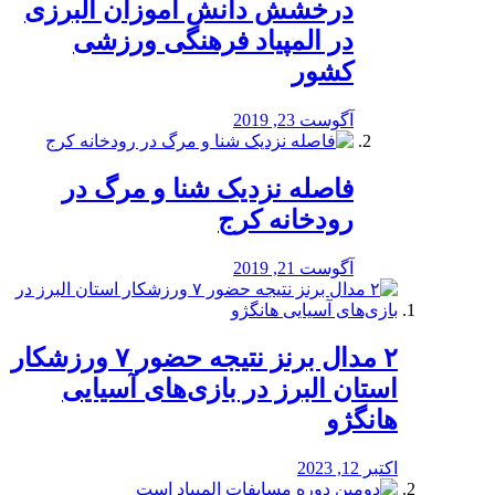
درخشش دانش آموزان البرزی
در المپیاد فرهنگی ورزشی
کشور
آگوست 23, 2019
️فاصله نزدیک شنا و مرگ در
رودخانه کرج
آگوست 21, 2019
۲ مدال برنز نتیجه حضور ۷ ورزشکار
استان البرز در بازی‌های آسیایی
هانگژو
اکتبر 12, 2023