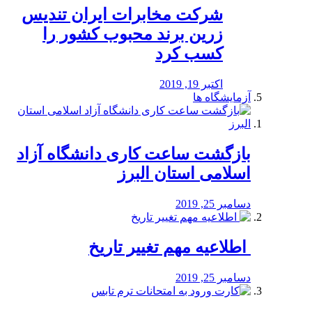
شرکت مخابرات ایران تندیس
زرین برند محبوب کشور را
کسب کرد
اکتبر 19, 2019
آزمایشگاه ها
بازگشت ساعت کاری دانشگاه آزاد
اسلامی استان البرز
دسامبر 25, 2019
️ اطلاعیه مهم تغییر تاریخ
دسامبر 25, 2019