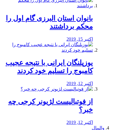
بانوان استان البرزی گام اول را
محكم برداشتند
اکتبر 15, 2019
یوزپلنگان ایرانی با نتیجه عجیب
کامبوج را تسلیم خود کردند
اکتبر 12, 2019
از فوتبالیست لژیونر کرجی چه
خبر؟
اکتبر 12, 2019
والیبال