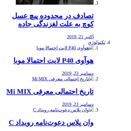
تصادف در محدوده پیچ عسل
کوچ به علت لغزندگی جاده
اکتبر 21, 2019
تکنولوژی
هوآوی P40 لایت احتمالا موبا
دسامبر 23, 2019
تاریخ احتمالی معرفی Mi MIX
دسامبر 23, 2019
وان پلاس دعوت‌نامه رویداد C