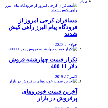
بازار
مسافران کرجی امروز از
فرودگاه پیام البرز راهی کیش
شدند
جولای 2, 2020
تکرار قیمت چهارشنبه فروش
دلار 11 400
اکتبر 17, 2019
آخرین قیمت خودرو‌های
پرفروش در بازار