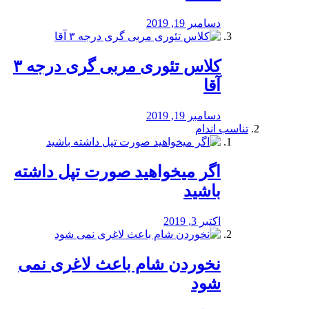
دسامبر 19, 2019
کلاس تئوری مربی گری درجه ۳
آقا
دسامبر 19, 2019
تناسب اندام
اگر میخواهید صورت تپل داشته
باشید
اکتبر 3, 2019
نخوردن شام باعث لاغری نمی
‌شود