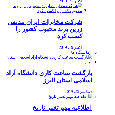
اکتبر 21, 2019
شرکت مخابرات ایران تندیس
زرین برند محبوب کشور را
کسب کرد
اکتبر 19, 2019
آزمایشگاه ها
بازگشت ساعت کاری دانشگاه آزاد
اسلامی استان البرز
دسامبر 25, 2019
️ اطلاعیه مهم تغییر تاریخ