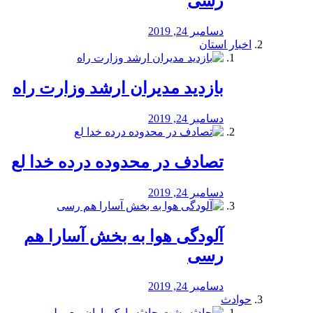
رسی
دسامبر 24, 2019
اخبار استان
بازدید مدیران ارشد وزارت راه
دسامبر 24, 2019
تصادف در محدوده درده خدا لع
دسامبر 24, 2019
آلودگی هوا به بخش آسارا هم
رسی
دسامبر 24, 2019
حوادث