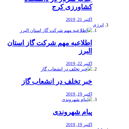
کشاورزی کرج
اکتبر 21, 2019
انرژی
️اطلاعیه مهم شرکت گاز استان
البرز
اکتبر 22, 2019
خبر تخلف در انشعاب گاز
اکتبر 19, 2019
پیام شهروندی
اکتبر 19, 2019