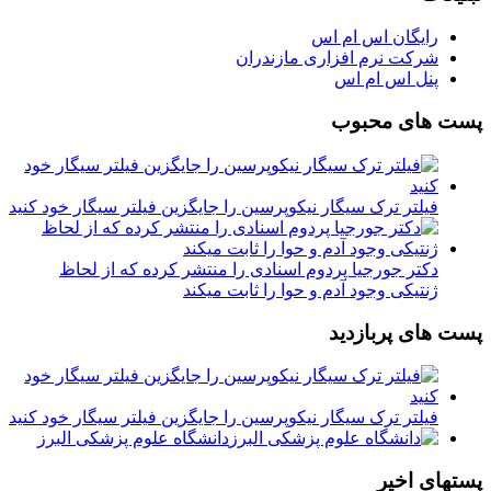
رایگان اس ام اس
شرکت نرم افزاری مازندران
پنل اس ام اس
پست های محبوب
فیلتر ترک سیگار نیکوپرسین را جایگزین فیلتر سیگار خود کنید
دکتر جورجیا پردوم اسنادی را منتشر کرده که از لحاظ
ژنتیکی وجود آدم و حوا را ثابت میکند
پست های پربازدید
فیلتر ترک سیگار نیکوپرسین را جایگزین فیلتر سیگار خود کنید
دانشگاه علوم پزشکی البرز
پستهای اخیر