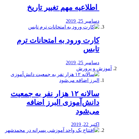
️ اطلاعیه مهم تغییر تاریخ
دسامبر 25, 2019
کارت ورود به امتحانات ترم
تابس
دسامبر 25, 2019
آموزش و پرورش
️سالانه ۱۲ هزار نفر به جمعیت
دانش‌آموزی البرز اضافه
می‌شود
اکتبر 22, 2019