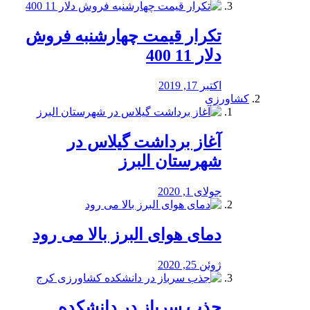
تکرار قیمت چهارشنبه فروش
دلار 11 400
اکتبر 17, 2019
کشاورزی
آغاز برداشت گیلاس در
شهرستان البرز
جولای 1, 2020
دمای هوای البرز بالا می رود
ژوئن 25, 2020
جذب سرباز در دانشکده