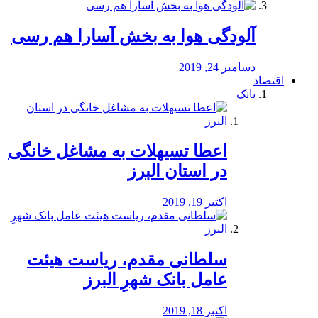
آلودگی هوا به بخش آسارا هم رسی
دسامبر 24, 2019
اقتصاد
بانک
️اعطا تسیهلات به مشاغل خانگی
در استان البرز
اکتبر 19, 2019
سلطانی مقدم، ریاست هیئت
عامل بانک شهرِ البرز
اکتبر 18, 2019