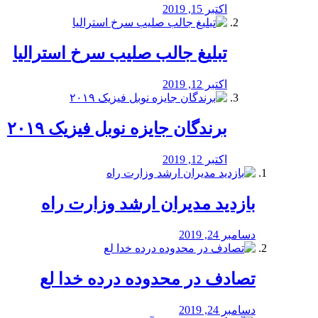
اکتبر 15, 2019
تبلیغ جالب صلیب سرخ استرالیا
اکتبر 12, 2019
برندگان جایزه نوبل فیزیک ۲۰۱۹
اکتبر 12, 2019
بازدید مدیران ارشد وزارت راه
دسامبر 24, 2019
تصادف در محدوده درده خدا لع
دسامبر 24, 2019