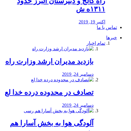
راه كالج و دبيرستان البرز حدود
۱۳۱۱ه ش
اکتبر 19, 2019
تماس با ما
خبرها
تمام اخبار
بازدید مدیران ارشد وزارت راه
دسامبر 24, 2019
تصادف در محدوده درده خدا لع
دسامبر 24, 2019
آلودگی هوا به بخش آسارا هم