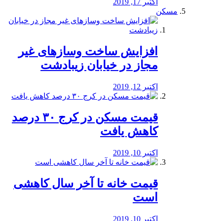
اکتبر 17, 2019
مسکن
افزایش ساخت وسازهای غیر
مجاز در خیابان زیبادشت
اکتبر 12, 2019
️قیمت مسکن در کرج ۳۰ درصد
کاهش یافت
اکتبر 10, 2019
قیمت خانه تا آخر سال کاهشی
است
اکتبر 10, 2019