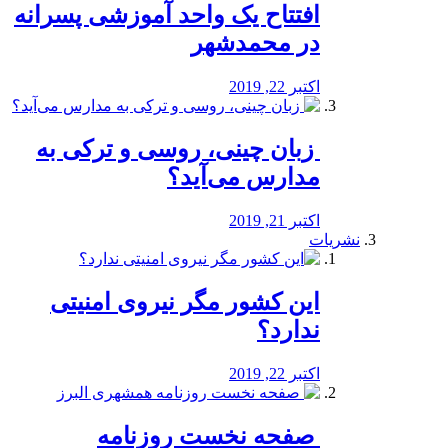
افتتاح یک واحد آموزشی پسرانه
در محمدشهر
اکتبر 22, 2019
️ زبان چینی، روسی و ترکی به
مدارس می‌آید؟
اکتبر 21, 2019
نشریات
این کشور مگر نیروی امنیتی
ندارد؟
اکتبر 22, 2019
️ صفحه نخست روزنامه‌