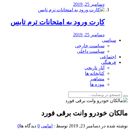
دسامبر 25, 2019
کارت ورود به امتحانات ترم تابس
دسامبر 25, 2019
سیاسی
سیاست خارجی
سیاست داخلی
اجتماعی
فرهنگی
آثار تاریخی
کتابخانه ها
مشاهیر
موزه ها
️مالکان خودرو وانت برقی فورد
نوشته شده در
دسامبر 23, 2019
توسط :
امامی
0
دیدگاه ها
0