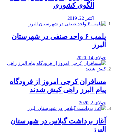
الگوی کشوری
اکتبر 22, 2019
پلمب ۶ واحد صنفی در شهرستان
البرز
جولای 14, 2020
مسافران کرجی امروز از فرودگاه
پیام البرز راهی کیش شدند
جولای 2, 2020
آغاز برداشت گیلاس در شهرستان
البرز