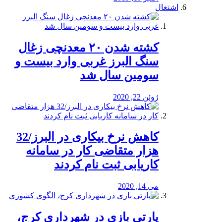
اشتغال
کشته شدن ۲۰ معدنچی زغال
سنگ البرز غربی وارد بیست و
سومین سال شد
ژوئن 22, 2020
کاهش نرخ بیکاری در البرز/32
هزار متقاضی کار در سامانه
کاریابی ثبت نام کردند
می 14, 2020
پارتی بازی در شهرداری کرج،